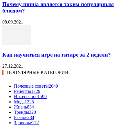
Почему пицца является таким популярным
блюдом?
08.09.2021
Как научиться игре на гитаре за 2 недели?
27.12.2021
ПОПУЛЯРНЫЕ КАТЕГОРИИ
Полезные советы
2049
Рецепты
1729
Интересное
1599
Мода
1225
Жизнь
834
Тренды
320
Разное
234
Здоровье
172