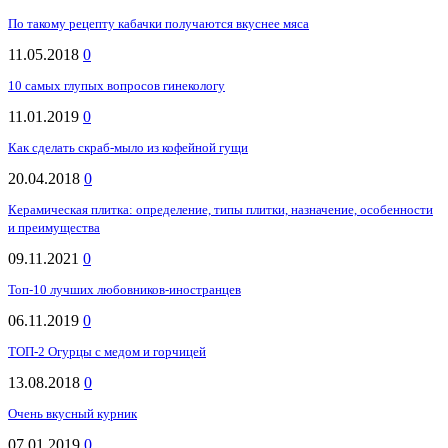
По такому рецепту кабачки получаются вкуснее мяса
11.05.2018
0
10 самых глупых вопросов гинекологу
11.01.2019
0
Как сделать скраб-мыло из кофейной гущи
20.04.2018
0
Керамическая плитка: определение, типы плитки, назначение, особенности
и преимущества
09.11.2021
0
Топ-10 лучших любовников-иностранцев
06.11.2019
0
ТОП-2 Огурцы с медом и горчицей
13.08.2018
0
Очень вкусный курник
07.01.2019
0