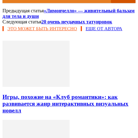
Предыдущая статья
«Лимончелло» — живительный бальзам
для тела и души
Следующая статья
20 очень неудачных татуировок
ЭТО МОЖЕТ БЫТЬ ИНТЕРЕСНО
ЕЩЕ ОТ АВТОРА
Игры, похожие на «Клуб романтики»: как
развивается жанр интерактивных визуальных
новелл