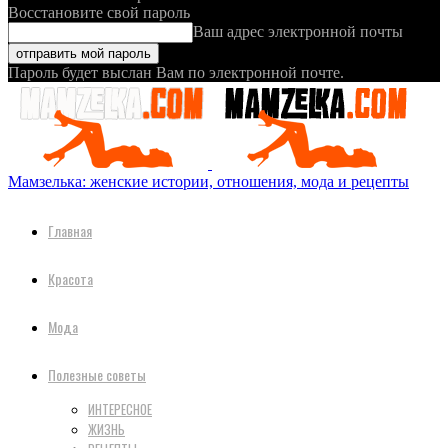
Восстановите свой пароль
Ваш адрес электронной почты
Пароль будет выслан Вам по электронной почте.
Мамзелька: женские истории, отношения, мода и рецепты
Главная
Красота
Мода
Полезные советы
ИНТЕРЕСНОЕ
ЖИЗНЬ