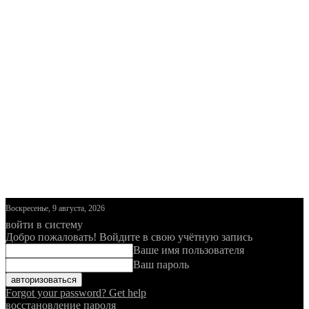
Воскресенье, 9 августа, 2026
войти в систему
Добро пожаловать! Войдите в свою учётную запись
Ваше имя пользователя
Ваш пароль
Forgot your password? Get help
восстановление пароля