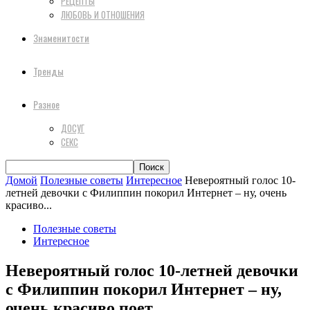
РЕЦЕПТЫ
ЛЮБОВЬ И ОТНОШЕНИЯ
Знаменитости
Тренды
Разное
ДОСУГ
СЕКС
Домой
Полезные советы
Интересное
Невероятный голос 10-
летней девочки с Филиппин покорил Интернет – ну, очень
красиво...
Полезные советы
Интересное
Невероятный голос 10-летней девочки
с Филиппин покорил Интернет – ну,
очень красиво поет