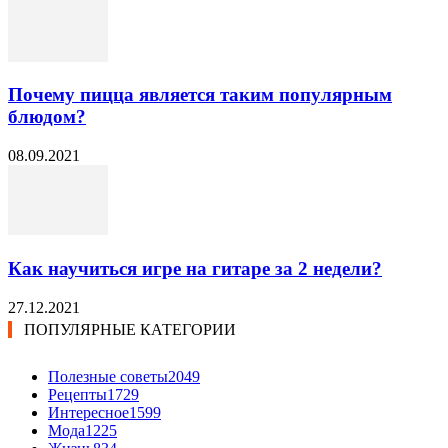
Почему пицца является таким популярным
блюдом?
08.09.2021
Как научиться игре на гитаре за 2 недели?
27.12.2021
ПОПУЛЯРНЫЕ КАТЕГОРИИ
Полезные советы
2049
Рецепты
1729
Интересное
1599
Мода
1225