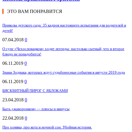
ЭТО ВАМ ПОНРАВИТСЯ
Приколы детского сада: 35 кадров настоящего испытания для родителей и
детей!
07.04.2018
0
О супе «Чехословацком» ходят легенды: настолько сытный, что и второе
блюдо не понадобится!
06.11.2019
0
Знаки Зодиака, которых ждут судьбоносные события в августе 2019 года
06.11.2019
0
БИСКВИТНЫЙ ПИРОГ С ЯБЛОКАМИ
23.04.2018
0
Быть «жаворонком» — плюсы и минусы
22.04.2018
0
Про хомяка, про кота и ночной сон. Убойная история.