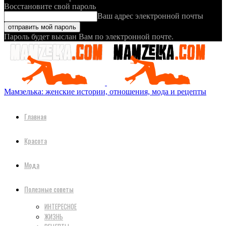
Восстановите свой пароль
Ваш адрес электронной почты
Пароль будет выслан Вам по электронной почте.
Мамзелька: женские истории, отношения, мода и рецепты
Главная
Красота
Мода
Полезные советы
ИНТЕРЕСНОЕ
ЖИЗНЬ