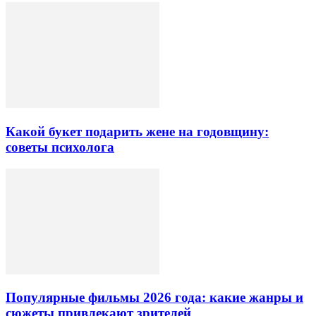
Какой букет подарить жене на годовщину:
советы психолога
Популярные фильмы 2026 года: какие жанры и
сюжеты привлекают зрителей