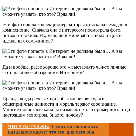
Эти фото нашла коллекционер, которая отыскала чемодан в
комиссионке. Сначала она с интересом посмотрела фото,
потом отставила. Ну, мало ли в мире заботливых отцов и
идеальных семьянинов?
Да и вообще, разве хорошо это – выставлять чьи-то личные
фото на общее обозрение в Интернете?
Правда, когда речь заходит об этом человеке, все
общепринятые ценности и мораль теряют свое знание.
Многие новостные каналы называют этого примерного отца
настоящим монстром. Знаете, почему?
ЧИТАТЬ ТАКЖЕ:
Стоит ли составлять
натальную карту: что это, для чего она