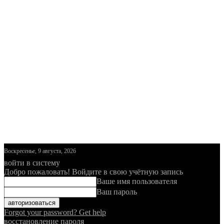
Воскресенье, 9 августа, 2026
войти в систему
Добро пожаловать! Войдите в свою учётную запись
Ваше имя пользователя
Ваш пароль
Forgot your password? Get help
восстановление пароля