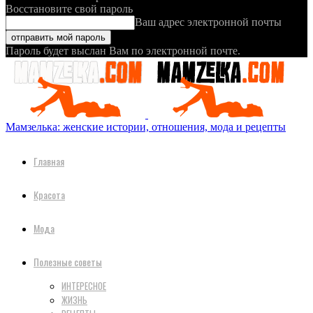
Восстановите свой пароль
Ваш адрес электронной почты
Пароль будет выслан Вам по электронной почте.
Мамзелька: женские истории, отношения, мода и рецепты
Главная
Красота
Мода
Полезные советы
ИНТЕРЕСНОЕ
ЖИЗНЬ