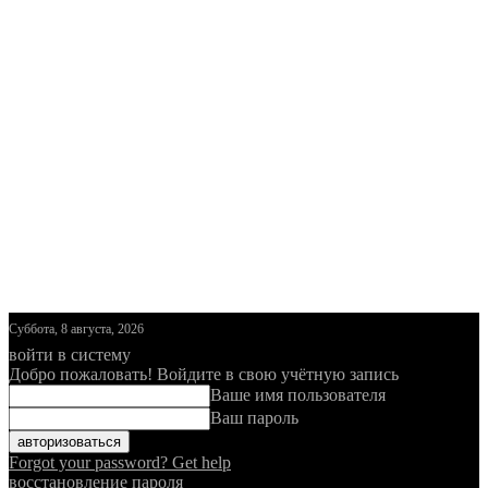
Суббота, 8 августа, 2026
войти в систему
Добро пожаловать! Войдите в свою учётную запись
Ваше имя пользователя
Ваш пароль
Forgot your password? Get help
восстановление пароля