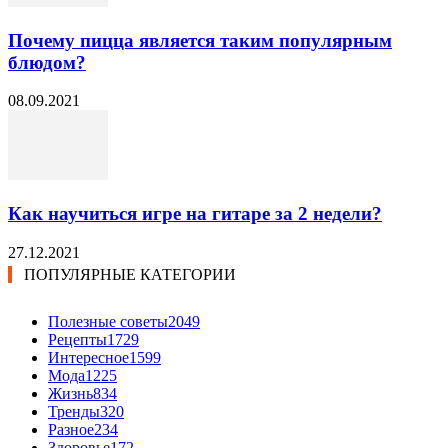
Почему пицца является таким популярным
блюдом?
08.09.2021
Как научиться игре на гитаре за 2 недели?
27.12.2021
ПОПУЛЯРНЫЕ КАТЕГОРИИ
Полезные советы
2049
Рецепты
1729
Интересное
1599
Мода
1225
Жизнь
834
Тренды
320
Разное
234
Здоровье
172