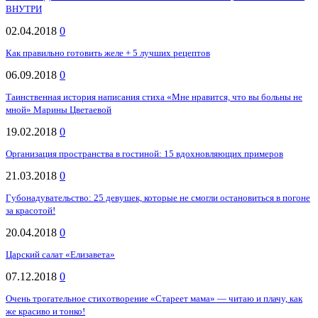
ВНУТРИ
02.04.2018
0
Как правильно готовить желе + 5 лучших рецептов
06.09.2018
0
Таинственная история написания стиха «Мне нравится, что вы больны не
мной» Марины Цветаевой
19.02.2018
0
Организация пространства в гостиной: 15 вдохновляющих примеров
21.03.2018
0
Губонадувательство: 25 девушек, которые не смогли остановиться в погоне
за красотой!
20.04.2018
0
Царский салат «Елизавета»
07.12.2018
0
Очень трогательное стихотворение «Стареет мама» — читаю и плачу, как
же красиво и тонко!