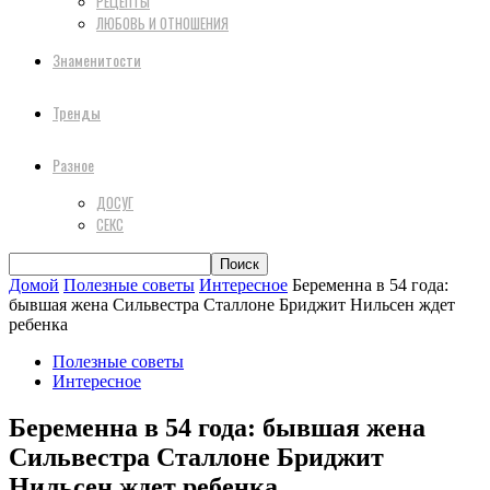
РЕЦЕПТЫ
ЛЮБОВЬ И ОТНОШЕНИЯ
Знаменитости
Тренды
Разное
ДОСУГ
СЕКС
Домой
Полезные советы
Интересное
Беременна в 54 года:
бывшая жена Сильвестра Сталлоне Бриджит Нильсен ждет
ребенка
Полезные советы
Интересное
Беременна в 54 года: бывшая жена
Сильвестра Сталлоне Бриджит
Нильсен ждет ребенка