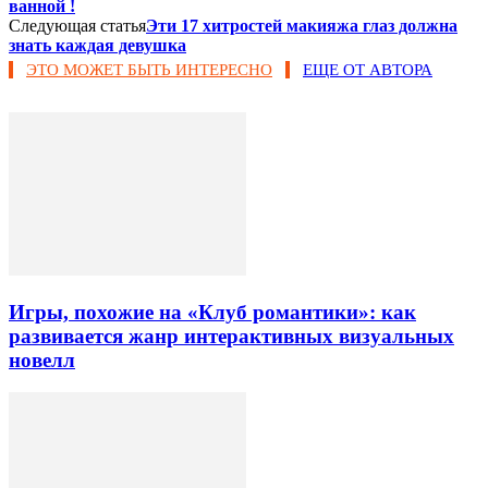
ванной !
Следующая статья
Эти 17 хитростей макияжа глаз должна
знать каждая девушка
ЭТО МОЖЕТ БЫТЬ ИНТЕРЕСНО
ЕЩЕ ОТ АВТОРА
Игры, похожие на «Клуб романтики»: как
развивается жанр интерактивных визуальных
новелл