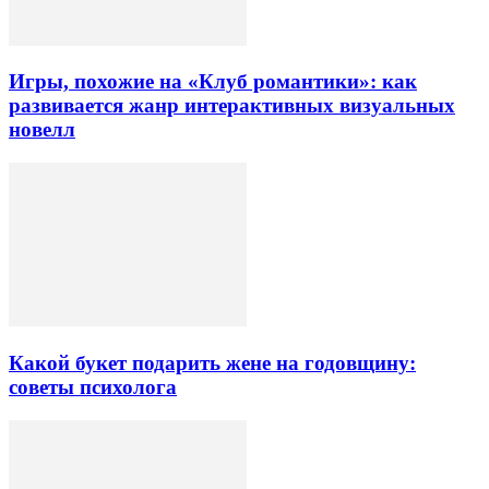
Игры, похожие на «Клуб романтики»: как
развивается жанр интерактивных визуальных
новелл
Какой букет подарить жене на годовщину:
советы психолога