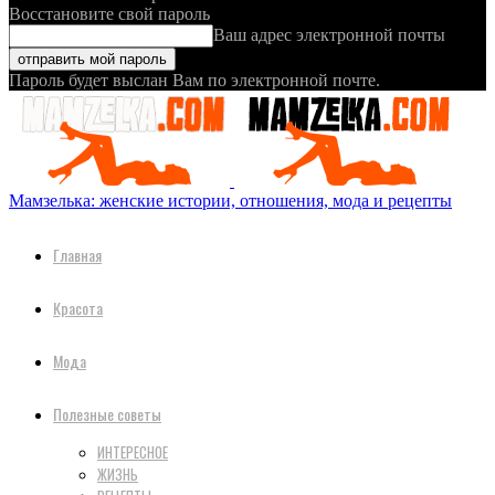
Восстановите свой пароль
Ваш адрес электронной почты
Пароль будет выслан Вам по электронной почте.
Мамзелька: женские истории, отношения, мода и рецепты
Главная
Красота
Мода
Полезные советы
ИНТЕРЕСНОЕ
ЖИЗНЬ