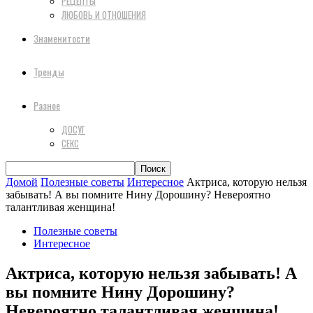
РЕЦЕПТЫ
ЛЮБОВЬ И ОТНОШЕНИЯ
Знаменитости
Тренды
Разное
ДОСУГ
СЕКС
Домой
Полезные советы
Интересное
Актриса, которую нельзя
забывать! А вы помните Нину Дорошину? Невероятно
талантливая женщина!
Полезные советы
Интересное
Актриса, которую нельзя забывать! А
вы помните Нину Дорошину?
Невероятно талантливая женщина!