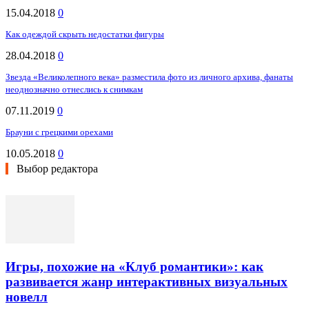
15.04.2018
0
Как одеждой скрыть недостатки фигуры
28.04.2018
0
Звезда «Великолепного века» разместила фото из личного архива, фанаты
неоднозначно отнеслись к снимкам
07.11.2019
0
Брауни с грецкими орехами
10.05.2018
0
Выбор редактора
Игры, похожие на «Клуб романтики»: как
развивается жанр интерактивных визуальных
новелл