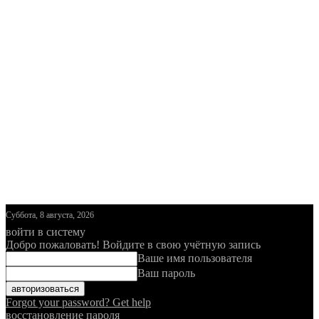
Суббота, 8 августа, 2026
войти в систему
Добро пожаловать! Войдите в свою учётную запись
Ваше имя пользователя
Ваш пароль
Forgot your password? Get help
восстановление пароля