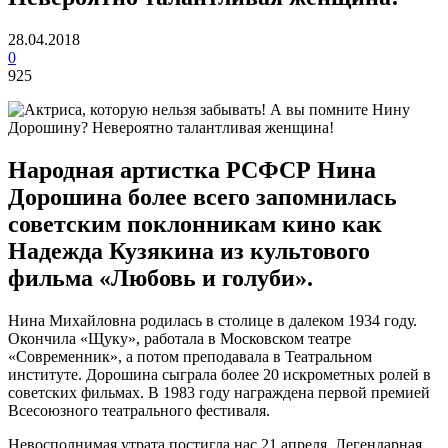
28.04.2018
0
925
Народная артистка РСФСР Нина
Дорошина более всего запомнилась
советским поклонникам кино как
Надежда Кузякина из культового
фильма «Любовь и голуби».
Нина Михайловна родилась в столице в далеком 1934 году.
Окончила «Щуку», работала в Московском театре
«Современник», а потом преподавала в Театральном
институте. Дорошина сыграла более 20 искрометных ролей в
советских фильмах. В 1983 году награждена первой премией
Всесоюзного театрального фестиваля.
Невосполнимая утрата постигла нас 21 апреля. Легендарная