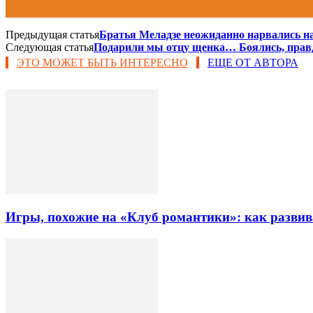
Предыдущая статья
Братья Меладзе неожиданно нарвались на
Следующая статья
Подарили мы отцу щенка… Боялись, правда,
ЭТО МОЖЕТ БЫТЬ ИНТЕРЕСНО
ЕЩЕ ОТ АВТОРА
Игры, похожие на «Клуб романтики»: как разви