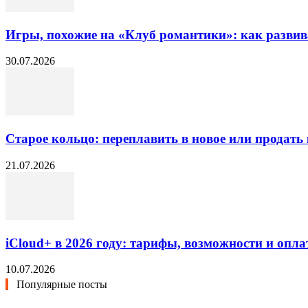
Игры, похожие на «Клуб романтики»: как разви
30.07.2026
Старое кольцо: переплавить в новое или продать 
21.07.2026
iCloud+ в 2026 году: тарифы, возможности и опла
10.07.2026
Популярные посты