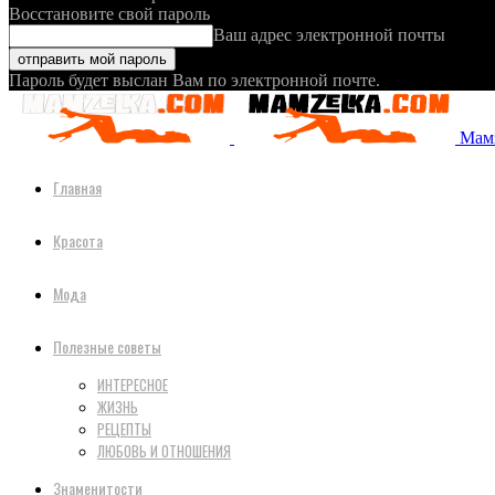
Восстановите свой пароль
Ваш адрес электронной почты
Пароль будет выслан Вам по электронной почте.
Мамз
Главная
Красота
Мода
Полезные советы
ИНТЕРЕСНОЕ
ЖИЗНЬ
РЕЦЕПТЫ
ЛЮБОВЬ И ОТНОШЕНИЯ
Знаменитости