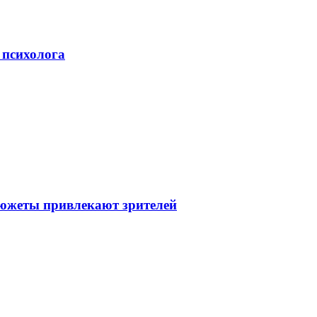
 психолога
сюжеты привлекают зрителей