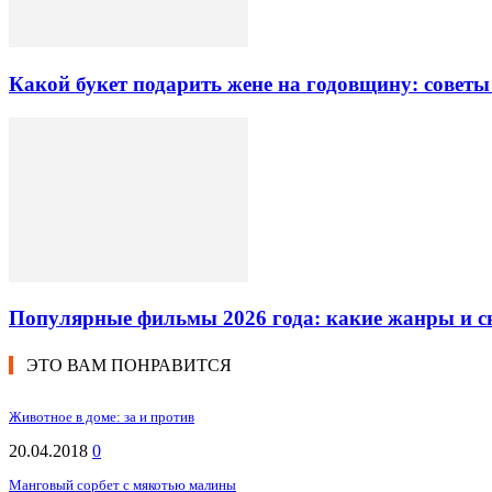
Какой букет подарить жене на годовщину: советы
Популярные фильмы 2026 года: какие жанры и 
ЭТО ВАМ ПОНРАВИТСЯ
Животное в доме: за и против
20.04.2018
0
Манговый сорбет с мякотью малины