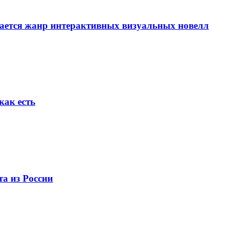
вается жанр интерактивных визуальных новелл
как есть
та из России