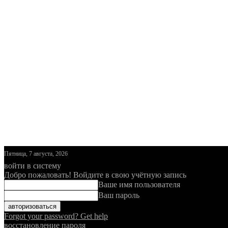
Пятница, 7 августа, 2026
войти в систему
Добро пожаловать! Войдите в свою учётную запись
Ваше имя пользователя
Ваш пароль
Forgot your password? Get help
восстановление пароля