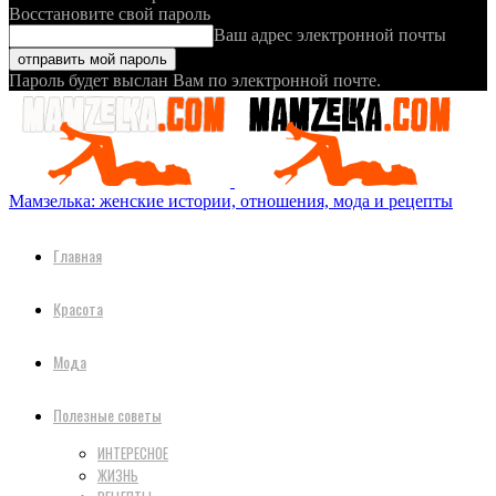
Восстановите свой пароль
Ваш адрес электронной почты
Пароль будет выслан Вам по электронной почте.
Мамзелька: женские истории, отношения, мода и рецепты
Главная
Красота
Мода
Полезные советы
ИНТЕРЕСНОЕ
ЖИЗНЬ