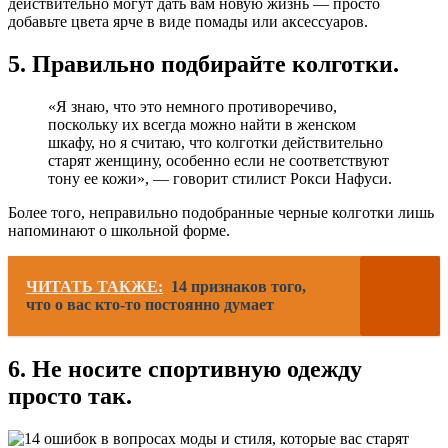
действительно могут дать вам новую жизнь — просто
добавьте цвета ярче в виде помады или аксессуаров.
5. Правильно подбирайте колготки.
«Я знаю, что это немного противоречиво,
поскольку их всегда можно найти в женском
шкафу, но я считаю, что колготки действительно
старят женщину, особенно если не соответствуют
тону ее кожи», — говорит стилист Рокси Нафуси.
Более того, неправильно подобранные черные колготки лишь
напоминают о школьной форме.
ЧИТАТЬ ТАКЖЕ:
14 признаков того,
что о вас кто-то постоянно думает
6. Не носите спортивную одежду
просто так.