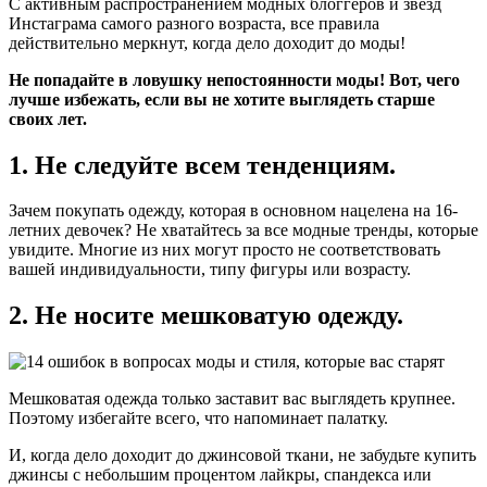
С активным распространением модных блоггеров и звезд
Инстаграма самого разного возраста, все правила
действительно меркнут, когда дело доходит до моды!
Не попадайте в ловушку непостоянности моды! Вот, чего
лучше избежать, если вы не хотите выглядеть старше
своих лет.
1. Не следуйте всем тенденциям.
Зачем покупать одежду, которая в основном нацелена на 16-
летних девочек? Не хватайтесь за все модные тренды, которые
увидите. Многие из них могут просто не соответствовать
вашей индивидуальности, типу фигуры или возрасту.
2. Не носите мешковатую одежду.
Мешковатая одежда только заставит вас выглядеть крупнее.
Поэтому избегайте всего, что напоминает палатку.
И, когда дело доходит до джинсовой ткани, не забудьте купить
джинсы с небольшим процентом лайкры, спандекса или