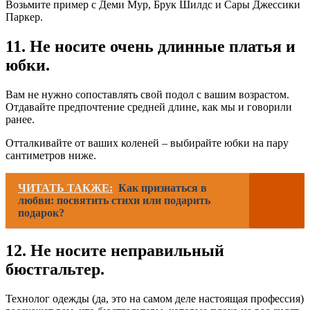
Возьмите пример с Деми Мур, Брук Шилдс и Сары Джессики
Паркер.
11. Не носите очень длинные платья и
юбки.
Вам не нужно сопоставлять свой подол с вашим возрастом.
Отдавайте предпочтение средней длине, как мы и говорили
ранее.
Отталкивайте от ваших коленей – выбирайте юбки на пару
сантиметров ниже.
ЧИТАТЬ ТАКЖЕ:
Как признаться в
любви: посвятить стихи или подарить
подарок?
12. Не носите неправильный
бюстгальтер.
Технолог одежды (да, это на самом деле настоящая профессия)