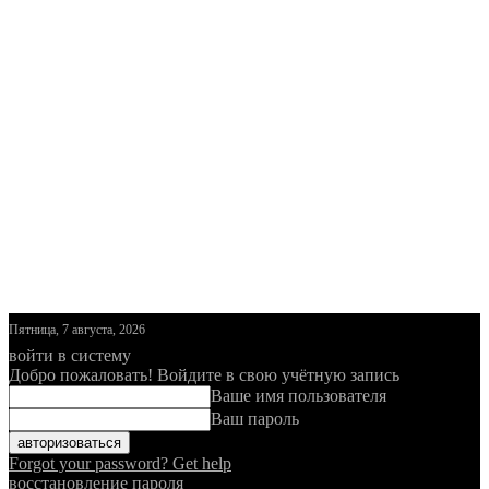
Пятница, 7 августа, 2026
войти в систему
Добро пожаловать! Войдите в свою учётную запись
Ваше имя пользователя
Ваш пароль
Forgot your password? Get help
восстановление пароля