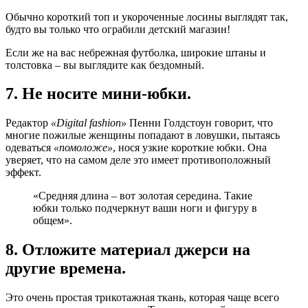
Обычно короткий топ и укороченные лосины выглядят так,
будто вы только что ограбили детский магазин!
Если же на вас небрежная футболка, широкие штаны и
толстовка – вы выглядите как бездомный.
7. Не носите мини-юбки.
Редактор
«Digital fashion»
Пенни Голдстоун говорит, что
многие пожилые женщины попадают в ловушки, пытаясь
одеваться
«помоложе»
, нося узкие короткие юбки. Она
уверяет, что на самом деле это имеет противоположный
эффект.
«Средняя длина – вот золотая середина. Такие
юбки только подчеркнут ваши ноги и фигуру в
общем».
8. Отложите материал джерси на
другие времена.
Это очень простая трикотажная ткань, которая чаще всего