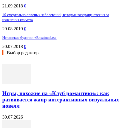
21.09.2018
0
10 смертельно опасных заболеваний, которые возвращаются из-за
изменения климата
29.08.2019
0
Испанские булочки «Ensaimadas»
20.07.2018
0
Выбор редактора
Игры, похожие на «Клуб романтики»: как
развивается жанр интерактивных визуальных
новелл
30.07.2026