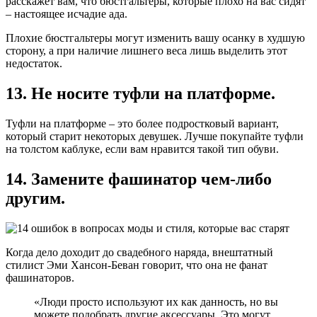
расскажет вам, что бюстгальтеры, которые плохо на вас сидят
– настоящее исчадие ада.
Плохие бюстгальтеры могут изменить вашу осанку в худшую
сторону, а при наличие лишнего веса лишь выделить этот
недостаток.
13. Не носите туфли на платформе.
Туфли на платформе – это более подростковый вариант,
который старит некоторых девушек. Лучше покупайте туфли
на толстом каблуке, если вам нравится такой тип обуви.
14. Замените фашинатор чем-либо
другим.
Когда дело доходит до свадебного наряда, внештатный
стилист Эми Хансон-Беван говорит, что она не фанат
фашинаторов.
«Люди просто используют их как данность, но вы
можете подобрать другие аксессуары. Это могут