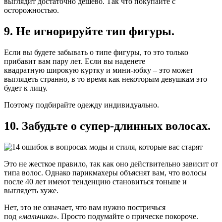
выглядит достаточно дешево. Так что покупайте с
осторожностью.
9. Не игнорируйте тип фигуры.
Если вы будете забывать о типе фигуры, то это только
прибавит вам пару лет. Если вы наденете
квадратную широкую куртку и мини-юбку – это может
выглядеть странно, в то время как некоторым девушкам это
будет к лицу.
Поэтому подбирайте одежду индивидуально.
10. Забудьте о супер-длинных волосах.
Это не жесткое правило, так как оно действительно зависит от
типа волос. Однако парикмахеры объяснят вам, что волосы
после 40 лет имеют тенденцию становиться тоньше и
выглядеть хуже.
Нет, это не означает, что вам нужно постричься
под
«мальчика»
. Просто подумайте о прическе покороче.