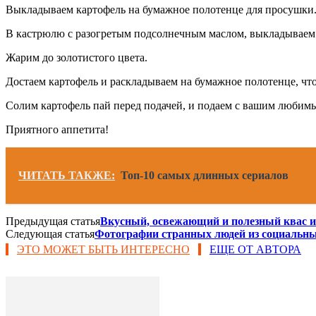
Выкладываем картофель на бумажное полотенце для просушки
В кастрюлю с разогретым подсолнечным маслом, выкладываем
Жарим до золотистого цвета.
Достаем картофель и раскладываем на бумажное полотенце, что
Солим картофель пай перед подачей, и подаем с вашим любим
Приятного аппетита!
ЧИТАТЬ ТАКЖЕ:
Топ-10 самых длинных сериалов
Предыдущая статья
Вкусный, освежающий и полезный квас и
Следующая статья
Фотографии странных людей из социальны
ЭТО МОЖЕТ БЫТЬ ИНТЕРЕСНО
ЕЩЕ ОТ АВТОРА