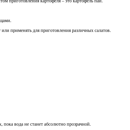
том приготовления картофеля – это картофель пай.
ощами.
су или применять для приготовления различных салатов.
, пока вода не станет абсолютно прозрачной.