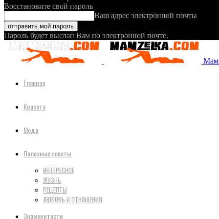
Восстановите свой пароль
Ваш адрес электронной почты
Пароль будет выслан Вам по электронной почте.
Мамз
Главная
Красота
Мода
Полезные советы
ИНТЕРЕСНОЕ
ЖИЗНЬ
РЕЦЕПТЫ
ЛЮБОВЬ И ОТНОШЕНИЯ
Знаменитости