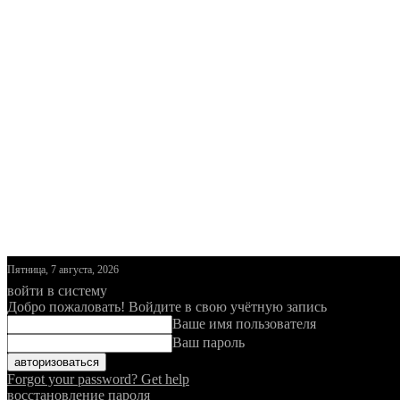
Пятница, 7 августа, 2026
войти в систему
Добро пожаловать! Войдите в свою учётную запись
Ваше имя пользователя
Ваш пароль
Forgot your password? Get help
восстановление пароля