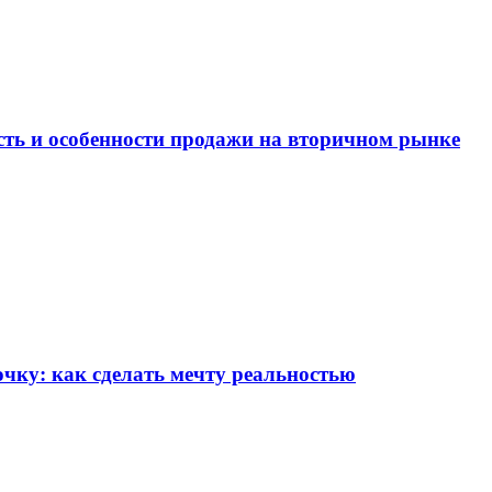
ость и особенности продажи на вторичном рынке
чку: как сделать мечту реальностью