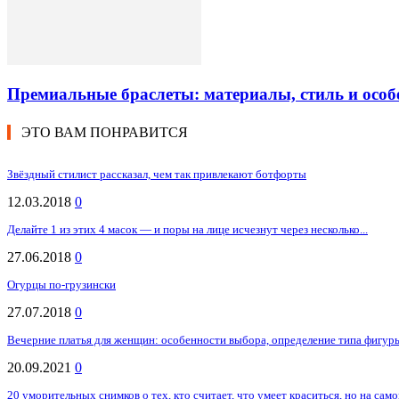
Премиальные браслеты: материалы, стиль и особ
ЭТО ВАМ ПОНРАВИТСЯ
Звёздный стилист рассказал, чем так привлекают ботфорты
12.03.2018
0
Делайте 1 из этих 4 масок — и поры на лице исчезнут через несколько...
27.06.2018
0
Огурцы по-грузински
27.07.2018
0
Вечерние платья для женщин: особенности выбора, определение типа фигур
20.09.2021
0
20 уморительных снимков о тех, кто считает, что умеет краситься, но на самом