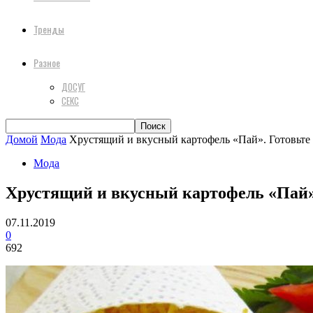
Тренды
Разное
ДОСУГ
СЕКС
Домой
Мода
Хрустящий и вкусный картофель «Пай». Готовьте
Мода
Хрустящий и вкусный картофель «Пай».
07.11.2019
0
692