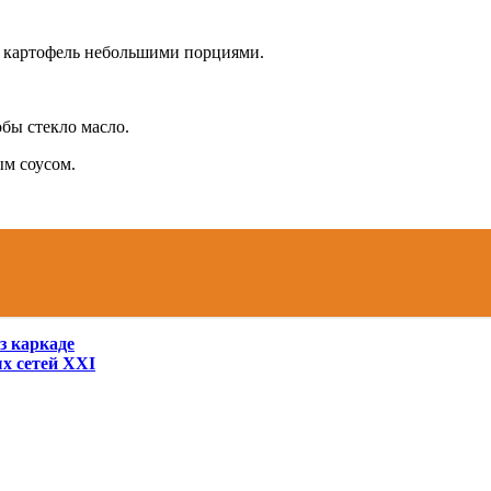
.
 картофель небольшими порциями.
бы стекло масло.
ым соусом.
з каркаде
х сетей XXI