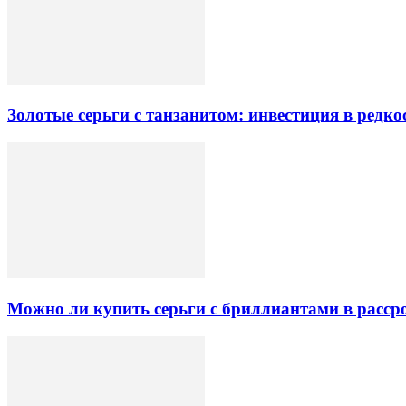
Золотые серьги с танзанитом: инвестиция в редк
Можно ли купить серьги с бриллиантами в рассро