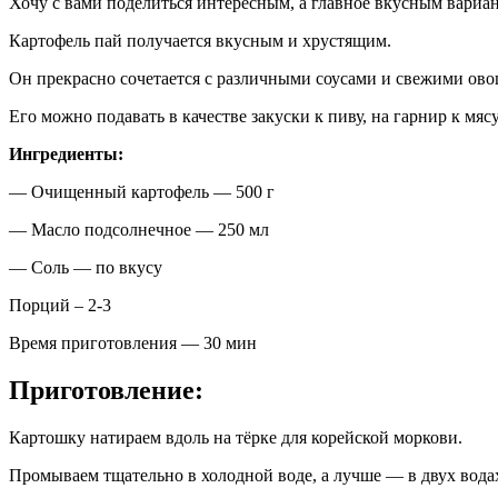
Хочу с вами поделиться интересным, а главное вкусным вариан
Картофель пай получается вкусным и хрустящим.
Он прекрасно сочетается с различными соусами и свежими ов
Его можно подавать в качестве закуски к пиву, на гарнир к мя
Ингредиенты:
— Очищенный картофель — 500 г
— Масло подсолнечное — 250 мл
— Соль — по вкусу
Порций – 2-3
Время приготовления — 30 мин
Приготовление:
Картошку натираем вдоль на тёрке для корейской моркови.
Промываем тщательно в холодной воде, а лучше — в двух водах