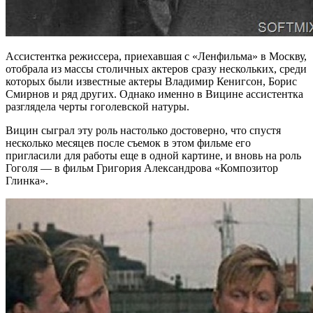
Ассистентка режиссера, приехавшая с «Ленфильма» в Москву,
отобрала из массы столичных актеров сразу нескольких, среди
которых были известные актеры Владимир Кенигсон, Борис
Смирнов и ряд других. Однако именно в Вицине ассистентка
разглядела черты гоголевской натуры.
Вицин сыграл эту роль настолько достоверно, что спустя
несколько месяцев после съемок в этом фильме его
пригласили для работы еще в одной картине, и вновь на роль
Гоголя — в фильм Григория Александрова «Композитор
Глинка».