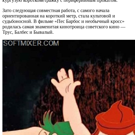
кургузую короткометражку с периферийным прокатом.
Зато следующая совместная работа, с самого начала
ориентированная на короткий метр, стала культовой и
судьбоносной. В фильме «Пес Барбос и необычный кросс»
родилась самая знаменитая кинотроица советского кино —
Трус, Балбес и Бывалый.