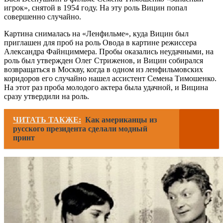
игрок», снятой в 1954 году. На эту роль Вицин попал
совершенно случайно.
Картина снималась на «Ленфильме», куда Вицин был
приглашен для проб на роль Овода в картине режиссера
Александра Файнциммера. Пробы оказались неудачными, на
роль был утвержден Олег Стриженов, и Вицин собирался
возвращаться в Москву, когда в одном из ленфильмовских
коридоров его случайно нашел ассистент Семена Тимошенко.
На этот раз проба молодого актера была удачной, и Вицина
сразу утвердили на роль.
ЧИТАТЬ ТАКЖЕ:
Как американцы из
русского президента сделали модный
принт