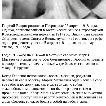
Георгий Вицин родился в Петрограде 23 апреля 1918 года.
Однако, согласно записи в Метрической книге Петроградской
Крестовоздвиженской церкви за 1917 год, Вицин был крещён
23 апреля, в день Святого Великомученика Георгия, а в графе
«день рождения» указано 5 апреля (18 апреля по новому
стилю) 1917 года.
Год с 1917—го на 1918—й в метрике его мама Мария
Матвеевна исправила, чтобы болезненного Георгия отправить
в оздоровительную лесную школу, где было место только в
младшей группе.
Когда Георгию исполнилось восемь месяцев, родители
перевезли его в Москву. Мария Матвеевна одна несла на себе
все заботы по дому, так как муж вернулся с войны
тяжелобольным человеком — он был отравлен газом и
прожил недолго. Когда Мария Матвеевна, сменив множество
профессий, поступила на работу билетершей в Колонный зал
Дома Союзов, то часто брала с собой на работу сына.