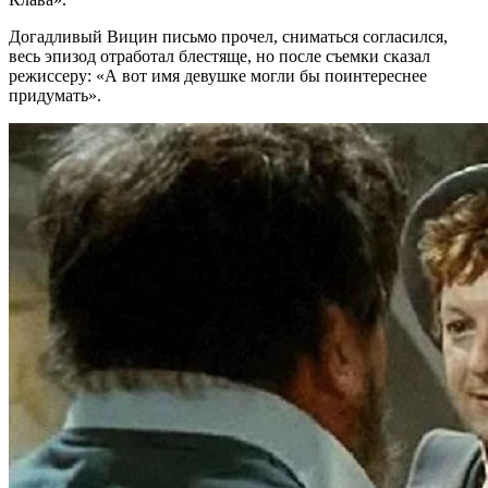
Догадливый Вицин письмо прочел, сниматься согласился,
весь эпизод отработал блестяще, но после съемки сказал
режиссеру: «А вот имя девушке могли бы поинтереснее
придумать».