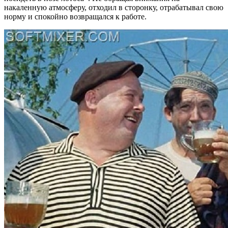
накаленную атмосферу, отходил в сторонку, отрабатывал свою
норму и спокойно возвращался к работе.