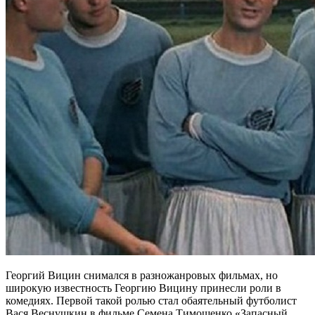
Георгий Вицин снимался в разножанровых фильмах, но
широкую известность Георгию Вицину принесли роли в
комедиях. Первой такой ролью стал обаятельный футболист
Вася Веснушкин в фильме Семена Тимошенко «Запасный