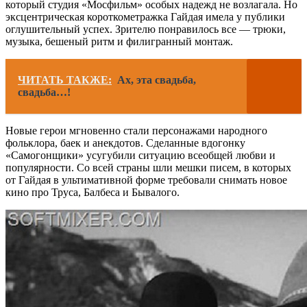
который студия «Мосфильм» особых надежд не возлагала. Но
эксцентрическая короткометражка Гайдая имела у публики
оглушительный успех. Зрителю понравилось все — трюки,
музыка, бешеный ритм и филигранный монтаж.
ЧИТАТЬ ТАКЖЕ:
Ах, эта свадьба,
свадьба…!
Новые герои мгновенно стали персонажами народного
фольклора, баек и анекдотов. Сделанные вдогонку
«Самогонщики» усугубили ситуацию всеобщей любви и
популярности. Со всей страны шли мешки писем, в которых
от Гайдая в ультимативной форме требовали снимать новое
кино про Труса, Балбеса и Бывалого.