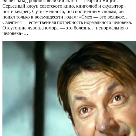
96 лет назад родился великий актер — Георгий Вицин.
Серьезный клоун советского кино, книголюб и скульптор ,
йог и мудрец. Суть смешного, по собственным словам, он
понял только к восьмидесяти годам: «Смех — это великое…
Смеяться — естественная потребность нормального человека.
Отсутствие чувства юмора — это болезнь… ненормального
человека»…