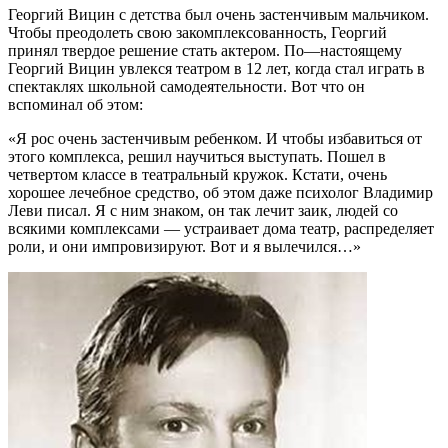
Георгий Вицин с детства был очень застенчивым мальчиком.
Чтобы преодолеть свою закомплексованность, Георгий
принял твердое решение стать актером. По—настоящему
Георгий Вицин увлекся театром в 12 лет, когда стал играть в
спектаклях школьной самодеятельности. Вот что он
вспоминал об этом:
«Я рос очень застенчивым ребенком. И чтобы избавиться от
этого комплекса, решил научиться выступать. Пошел в
четвертом классе в театральный кружок. Кстати, очень
хорошее лечебное средство, об этом даже психолог Владимир
Леви писал. Я с ним знаком, он так лечит заик, людей со
всякими комплексами — устраивает дома театр, распределяет
роли, и они импровизируют. Вот и я вылечился…»