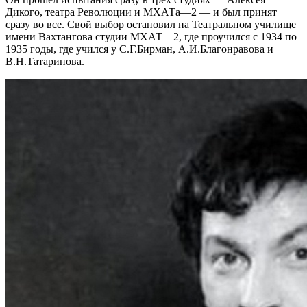
Дикого, театра Революции и МХАТа—2 — и был принят
сразу во все. Свой выбор остановил на Театральном училище
имени Вахтангова студии МХАТ—2, где проучился с 1934 по
1935 годы, где учился у С.Г.Бирман, А.И.Благонравова и
В.Н.Татаринова.