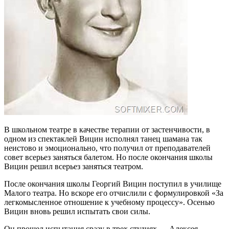
В школьном театре в качестве терапии от застенчивости, в
одном из спектаклей Вицин исполнял танец шамана так
неистово и эмоционально, что получил от преподавателей
совет всерьез заняться балетом. Но после окончания школы
Вицин решил всерьез заняться театром.
После окончания школы Георгий Вицин поступил в училище
Малого театра. Но вскоре его отчислили с формулировкой «За
легкомысленное отношение к учебному процессу». Осенью
Вицин вновь решил испытать свои силы.
Он прошел испытания сразу в трех студиях — Алексея