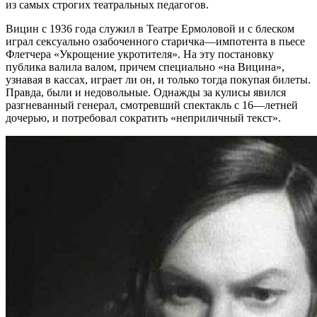
из самых строгих театральных педагогов.
Вицин с 1936 года служил в Театре Ермоловой и с блеском
играл сексуально озабоченного старичка—импотента в пьесе
Флетчера «Укрощение укротителя». На эту постановку
публика валила валом, причем специально «на Вицина»,
узнавая в кассах, играет ли он, и только тогда покупая билеты.
Правда, были и недовольные. Однажды за кулисы явился
разгневанный генерал, смотревший спектакль с 16—летней
дочерью, и потребовал сократить «неприличный текст».