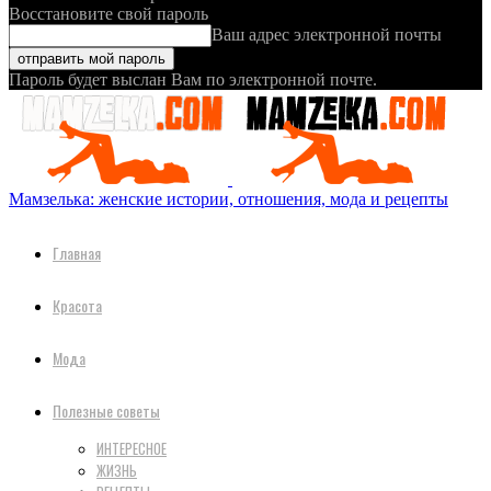
Восстановите свой пароль
Ваш адрес электронной почты
Пароль будет выслан Вам по электронной почте.
Мамзелька: женские истории, отношения, мода и рецепты
Главная
Красота
Мода
Полезные советы
ИНТЕРЕСНОЕ
ЖИЗНЬ