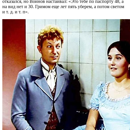
отказался, но Воинов настаивал: «Это тебе по паспорту 48, а
на вид нет и 30. Гримом еще лет пять уберем, а потом светом
и т. д. и т. п».