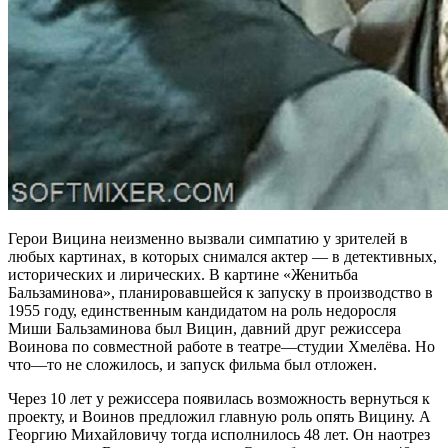
Герои Вицина неизменно вызвали симпатию у зрителей в
любых картинах, в которых снимался актер — в детективных,
исторических и лирических. В картине «Женитьба
Бальзаминова», планировавшейся к запуску в производство в
1955 году, единственным кандидатом на роль недоросля
Миши Бальзаминова был Вицин, давний друг режиссера
Воинова по совместной работе в театре—студии Хмелёва. Но
что—то не сложилось, и запуск фильма был отложен.
Через 10 лет у режиссера появилась возможность вернуться к
проекту, и Воинов предложил главную роль опять Вицину. А
Георгию Михайловичу тогда исполнилось 48 лет. Он наотрез