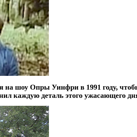
я на шоу Опры Уинфри в 1991 году, чтоб
мнил каждую деталь этого ужасающего дн