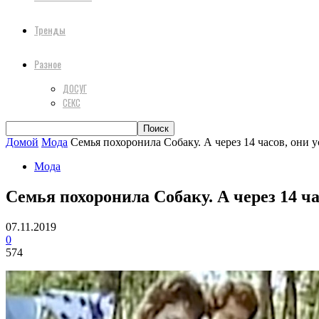
Тренды
Разное
ДОСУГ
СЕКС
Домой
Мода
Семья похоронила Собаку. А через 14 часов, они у
Мода
Семья похоронила Собаку. А через 14 ча
07.11.2019
0
574