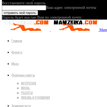
Восстановите свой пароль
Ваш адрес электронной почты
Пароль будет выслан Вам по электронной почте.
Мамз
Главная
Красота
Мода
Полезные советы
ИНТЕРЕСНОЕ
ЖИЗНЬ
РЕЦЕПТЫ
ЛЮБОВЬ И ОТНОШЕНИЯ
Знаменитости