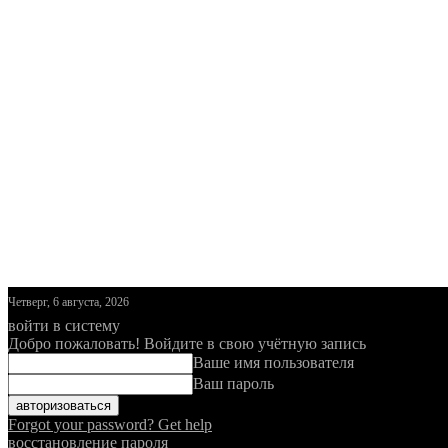
Четверг, 6 августа, 2026
войти в систему
Добро пожаловать! Войдите в свою учётную запись
Ваше имя пользователя
Ваш пароль
Forgot your password? Get help
восстановление пароля