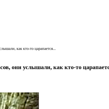
слышали, как кто-то царапается...
сов, они услышали, как кто-то царапаетс