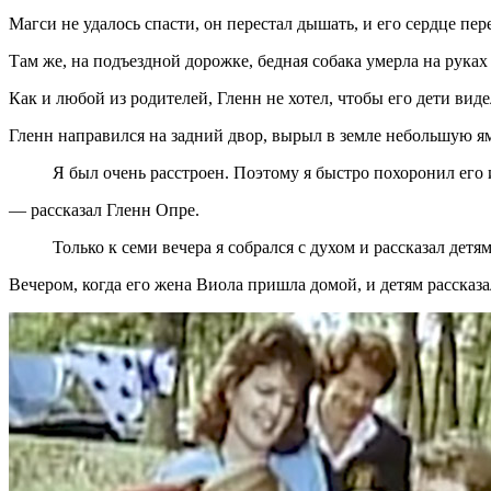
Магси не удалось спасти, он перестал дышать, и его сердце пер
Там же, на подъездной дорожке, бедная собака умерла на руках
Как и любой из родителей, Гленн не хотел, чтобы его дети виде
Гленн направился на задний двор, вырыл в земле небольшую я
Я был очень расстроен. Поэтому я быстро похоронил его и
— рассказал Гленн Опре.
Только к семи вечера я собрался с духом и рассказал детя
Вечером, когда его жена Виола пришла домой, и детям рассказ