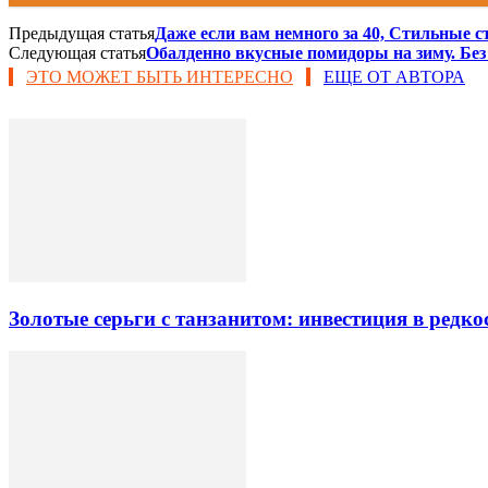
Предыдущая статья
Даже если вам немного за 40, Стильные 
Следующая статья
Обалденно вкусные помидоры на зиму. Без
ЭТО МОЖЕТ БЫТЬ ИНТЕРЕСНО
ЕЩЕ ОТ АВТОРА
Золотые серьги с танзанитом: инвестиция в редк