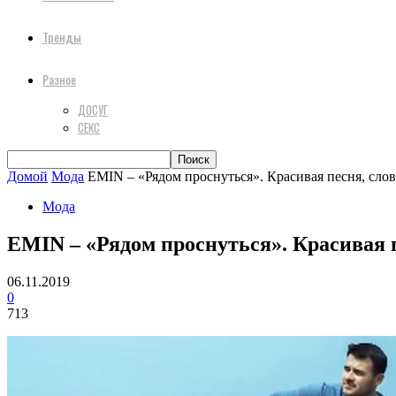
Тренды
Разное
ДОСУГ
СЕКС
Домой
Мода
EMIN – «Рядом проснуться». Красивая песня, сло
Мода
EMIN – «Рядом проснуться». Красивая 
06.11.2019
0
713