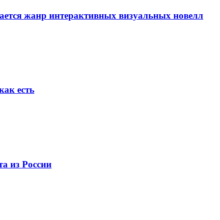
вается жанр интерактивных визуальных новелл
как есть
та из России