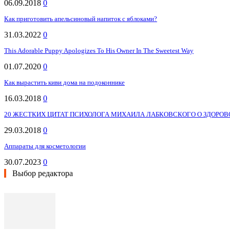
06.09.2018
0
Как приготовить апельсиновый напиток с яблоками?
31.03.2022
0
This Adorable Puppy Apologizes To His Owner In The Sweetest Way
01.07.2020
0
Как вырастить киви дома на подоконнике
16.03.2018
0
20 ЖЕСТКИХ ЦИТАТ ПСИХОЛОГА МИХАИЛА ЛАБКОВСКОГО О ЗДОРОВ
29.03.2018
0
Аппараты для косметологии
30.07.2023
0
Выбор редактора