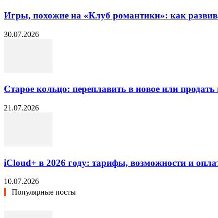
Игры, похожие на «Клуб романтики»: как разви
30.07.2026
Старое кольцо: переплавить в новое или продать 
21.07.2026
iCloud+ в 2026 году: тарифы, возможности и опла
10.07.2026
Популярные посты