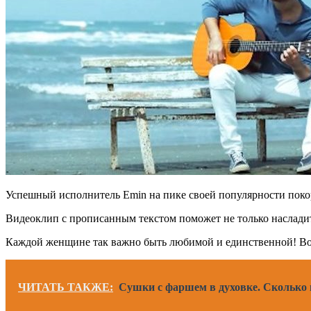
Успешный исполнитель Emin на пике своей популярности поко
Видеоклип с прописанным текстом поможет не только насладит
Каждой женщине так важно быть любимой и единственной! Вот
ЧИТАТЬ ТАКЖЕ:
Сушки с фаршем в духовке. Сколько 