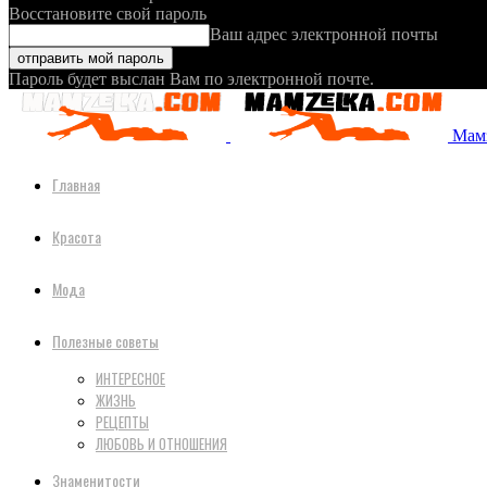
Восстановите свой пароль
Ваш адрес электронной почты
Пароль будет выслан Вам по электронной почте.
Мамз
Главная
Красота
Мода
Полезные советы
ИНТЕРЕСНОЕ
ЖИЗНЬ
РЕЦЕПТЫ
ЛЮБОВЬ И ОТНОШЕНИЯ
Знаменитости