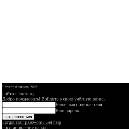
Четверг, 6 августа, 2026
войти в систему
Добро пожаловать! Войдите в свою учётную запись
Ваше имя пользователя
Ваш пароль
Forgot your password? Get help
восстановление пароля