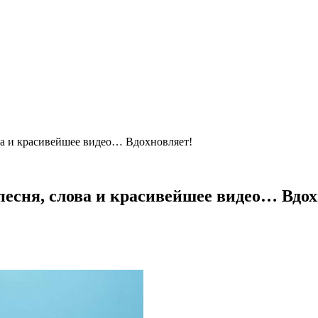
ва и красивейшее видео… Вдохновляет!
песня, слова и красивейшее видео… Вдох