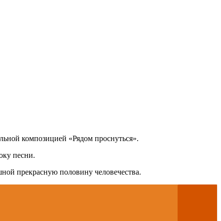
льной композицией «Рядом проснуться».
оку песни.
шной прекрасную половину человечества.