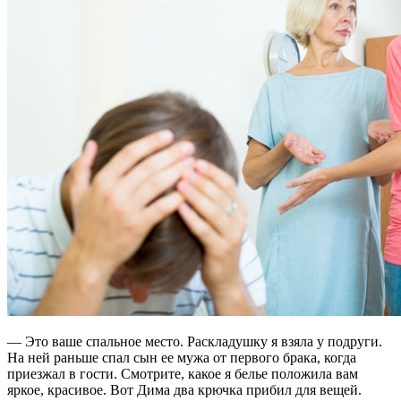
— Это ваше спальное место. Раскладушку я взяла у подруги.
На ней раньше спал сын ее мужа от первого брака, когда
приезжал в гости. Смотрите, какое я белье положила вам
яркое, красивое. Вот Дима два крючка прибил для вещей.