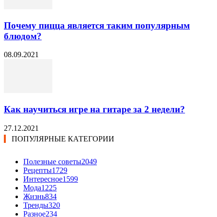
Почему пицца является таким популярным
блюдом?
08.09.2021
Как научиться игре на гитаре за 2 недели?
27.12.2021
ПОПУЛЯРНЫЕ КАТЕГОРИИ
Полезные советы
2049
Рецепты
1729
Интересное
1599
Мода
1225
Жизнь
834
Тренды
320
Разное
234