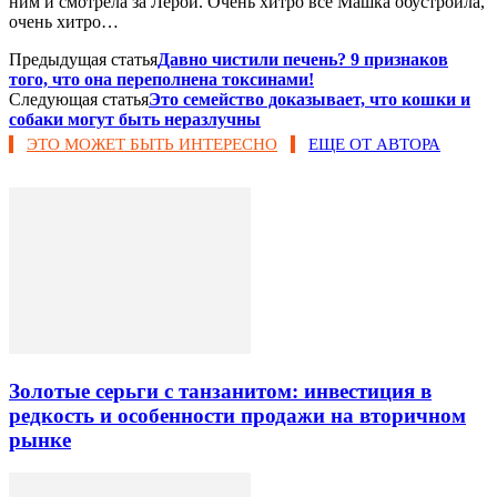
ним и смотрела за Лерой. Очень хитро все Машка обустроила,
очень хитро…
Предыдущая статья
Давно чистили печень? 9 признаков
того, что она переполнена токсинами!
Следующая статья
Это семейство доказывает, что кошки и
собаки могут быть неразлучны
ЭТО МОЖЕТ БЫТЬ ИНТЕРЕСНО
ЕЩЕ ОТ АВТОРА
Золотые серьги с танзанитом: инвестиция в
редкость и особенности продажи на вторичном
рынке