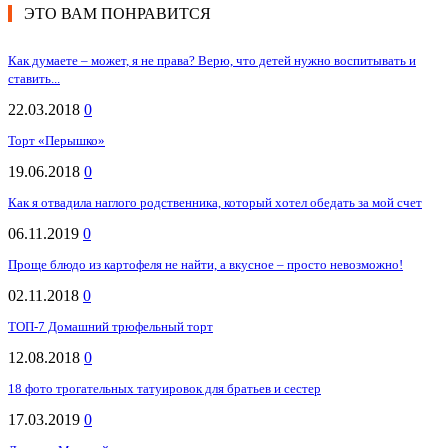
ЭТО ВАМ ПОНРАВИТСЯ
Как думаете – может, я не права? Верю, что детей нужно воспитывать и
ставить...
22.03.2018
0
Торт «Перышко»
19.06.2018
0
Как я отвадила наглого родственника, который хотел обедать за мой счет
06.11.2019
0
Проще блюдо из картофеля не найти, а вкусное – просто невозможно!
02.11.2018
0
ТОП-7 Домашний трюфельный торт
12.08.2018
0
18 фото трогательных татуировок для братьев и сестер
17.03.2019
0