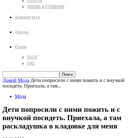
РЕЦЕПТЫ
ЛЮБОВЬ И ОТНОШЕНИЯ
Знаменитости
Тренды
Разное
ДОСУГ
СЕКС
Домой
Мода
Дети попросили с ними пожить и с внучкой
посидеть. Приехала, а там...
Мода
Дети попросили с ними пожить и с
внучкой посидеть. Приехала, а там
раскладушка в кладовке для меня