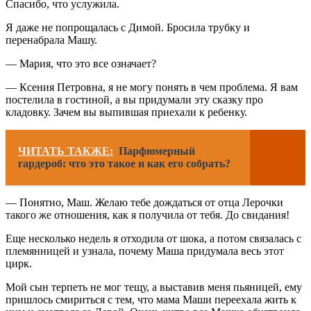
Спасибо, что услужила.
Я даже не попрощалась с Димой. Бросила трубку и
перенабрала Машу.
— Мария, что это все означает?
— Ксения Петровна, я не могу понять в чем проблема. Я вам
постелила в гостиной, а вы придумали эту сказку про
кладовку. Зачем вы выпившая приехали к ребенку.
ЧИТАТЬ ТАКЖЕ:
Парфюмерный
гардероб: что это такое и как его собрать?
— Понятно, Маш. Желаю тебе дождаться от отца Лерочки
такого же отношения, как я получила от тебя. До свидания!
Еще несколько недель я отходила от шока, а потом связалась с
племянницей и узнала, почему Маша придумала весь этот
цирк.
Мой сын терпеть не мог тещу, а выставив меня пьяницей, ему
пришлось смириться с тем, что мама Маши переехала жить к