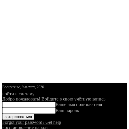
Воскресенье, 9 августа, 2026
войти в систему
Добро пожаловать! Войдите в свою учётную запись
Ваше имя пользователя
Ваш пароль
Forgot your password? Get help
восстановление пароля