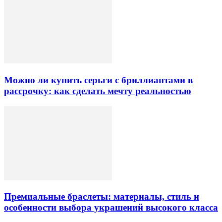
Можно ли купить серьги с бриллиантами в
рассрочку: как сделать мечту реальностью
Премиальные браслеты: материалы, стиль и
особенности выбора украшений высокого класса