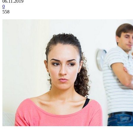
06.11.2019
0
558