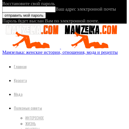
Восстановите свой пароль
Ваш адрес электронной почты
Пароль будет выслан Вам по электронной почте.
Мамзелька: женские истории, отношения, мода и рецепты
Главная
Красота
Мода
Полезные советы
ИНТЕРЕСНОЕ
ЖИЗНЬ