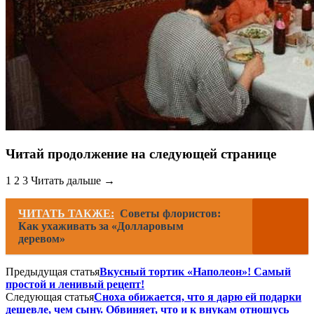
Читай продолжение на следующей странице
1 2 3 Читать дальше →
ЧИТАТЬ ТАКЖЕ:
Советы флористов:
Как ухаживать за «Долларовым
деревом»
Предыдущая статья
Вкусный тортик «Наполеон»! Самый
простой и ленивый рецепт!
Следующая статья
Сноха обижается, что я дарю ей подарки
дешевле, чем сыну. Обвиняет, что и к внукам отношусь