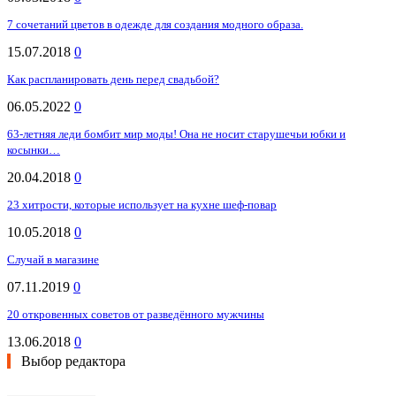
7 сочетаний цветов в одежде для создания модного образа.
15.07.2018
0
Как распланировать день перед свадьбой?
06.05.2022
0
63-летняя леди бомбит мир моды! Она не носит старушечьи юбки и
косынки…
20.04.2018
0
23 хитрости, которые использует на кухне шеф-повар
10.05.2018
0
Случай в магазине
07.11.2019
0
20 откровенных советов от разведённого мужчины
13.06.2018
0
Выбор редактора