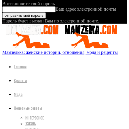
Восстановите свой пароль
Ваш адрес электронной почты
Пароль будет выслан Вам по электронной почте.
Мамзелька: женские истории, отношения, мода и рецепты
Главная
Красота
Мода
Полезные советы
ИНТЕРЕСНОЕ
ЖИЗНЬ