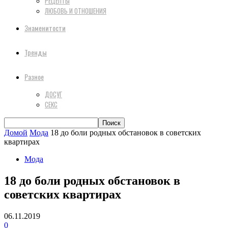
РЕЦЕПТЫ
ЛЮБОВЬ И ОТНОШЕНИЯ
Знаменитости
Тренды
Разное
ДОСУГ
СЕКС
Домой
Мода
18 до боли родных обстановок в советских
квартирах
Мода
18 до боли родных обстановок в
советских квартирах
06.11.2019
0