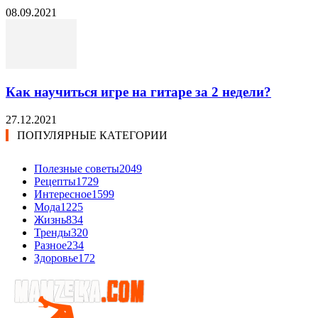
08.09.2021
Как научиться игре на гитаре за 2 недели?
27.12.2021
ПОПУЛЯРНЫЕ КАТЕГОРИИ
Полезные советы
2049
Рецепты
1729
Интересное
1599
Мода
1225
Жизнь
834
Тренды
320
Разное
234
Здоровье
172