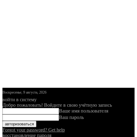
Воскресенье, 9 августа, 2026
войти в систему
Добро пожаловать! Войдите в свою учётную запись
Ваше имя пользователя
Ваш пароль
Forgot your password? Get help
восстановление пароля