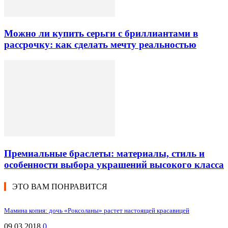
Можно ли купить серьги с бриллиантами в
рассрочку: как сделать мечту реальностью
Премиальные браслеты: материалы, стиль и
особенности выбора украшений высокого класса
ЭТО ВАМ ПОНРАВИТСЯ
Мамина копия: дочь «Роксоланы» растет настоящей красавицей
09.03.2018
0