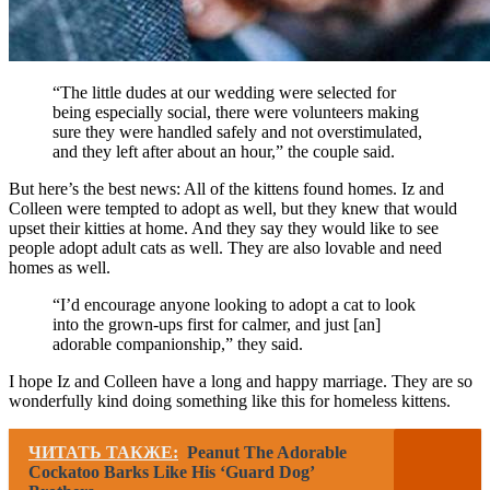
“The little dudes at our wedding were selected for
being especially social, there were volunteers making
sure they were handled safely and not overstimulated,
and they left after about an hour,” the couple said.
But here’s the best news: All of the kittens found homes. Iz and
Colleen were tempted to adopt as well, but they knew that would
upset their kitties at home. And they say they would like to see
people adopt adult cats as well. They are also lovable and need
homes as well.
“I’d encourage anyone looking to adopt a cat to look
into the grown-ups first for calmer, and just [an]
adorable companionship,” they said.
I hope Iz and Colleen have a long and happy marriage. They are so
wonderfully kind doing something like this for homeless kittens.
ЧИТАТЬ ТАКЖЕ:
Peanut The Adorable
Cockatoo Barks Like His ‘Guard Dog’