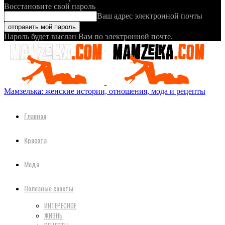
Восстановите свой пароль
Ваш адрес электронной почты
Пароль будет выслан Вам по электронной почте.
Мамзелька: женские истории, отношения, мода и рецепты
Главная
Красота
Мода
Полезные советы
ИНТЕРЕСНОЕ
ЖИЗНЬ