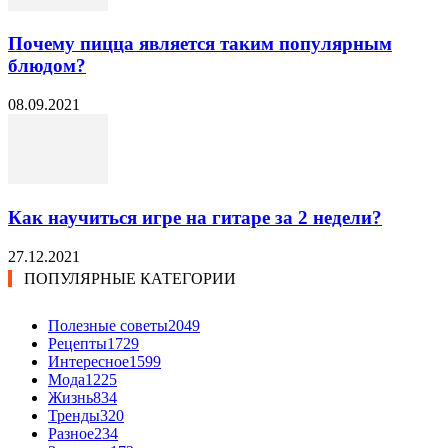
Почему пицца является таким популярным
блюдом?
08.09.2021
Как научиться игре на гитаре за 2 недели?
27.12.2021
ПОПУЛЯРНЫЕ КАТЕГОРИИ
Полезные советы
2049
Рецепты
1729
Интересное
1599
Мода
1225
Жизнь
834
Тренды
320
Разное
234