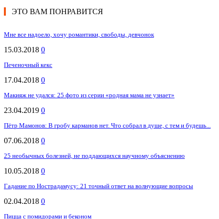
ЭТО ВАМ ПОНРАВИТСЯ
Мне все надоело, хочу романтики, свободы, девчонок
15.03.2018
0
Печеночный кекс
17.04.2018
0
Макияж не удался: 25 фото из серии «родная мама не узнает»
23.04.2019
0
Пётр Мамонов: В гробу карманов нет. Что собрал в душе, с тем и будешь...
07.06.2018
0
25 необычных болезней, не поддающихся научному объяснению
10.05.2018
0
Гадание по Нострадамусу: 21 точный ответ на волнующие вопросы
02.04.2018
0
Пицца с помидорами и беконом