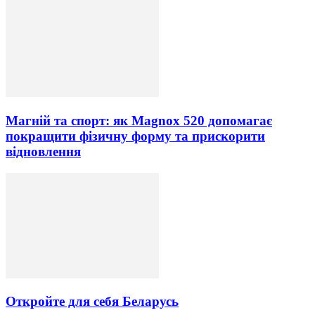
Магній та спорт: як Magnox 520 допомагає
покращити фізичну форму та прискорити
відновлення
Откройте для себя Беларусь