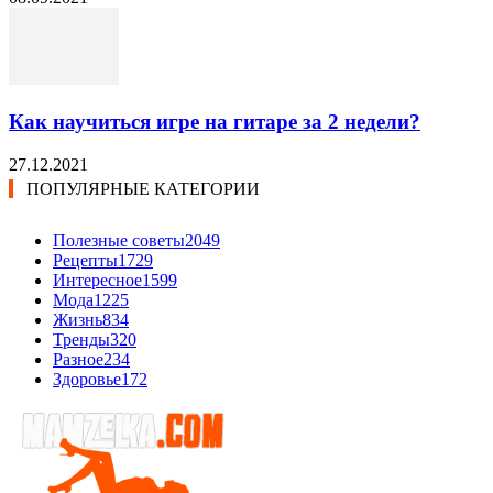
Как научиться игре на гитаре за 2 недели?
27.12.2021
ПОПУЛЯРНЫЕ КАТЕГОРИИ
Полезные советы
2049
Рецепты
1729
Интересное
1599
Мода
1225
Жизнь
834
Тренды
320
Разное
234
Здоровье
172