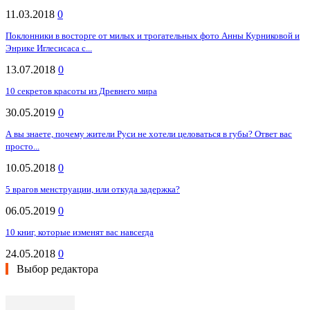
11.03.2018
0
Поклонники в восторге от милых и трогательных фото Анны Курниковой и
Энрике Иглесисаса с...
13.07.2018
0
10 секретов красоты из Древнего мира
30.05.2019
0
А вы знаете, почему жители Руси не хотели целоваться в губы? Ответ вас
просто...
10.05.2018
0
5 врагов менструации, или откуда задержка?
06.05.2019
0
10 книг, которые изменят вас навсегда
24.05.2018
0
Выбор редактора