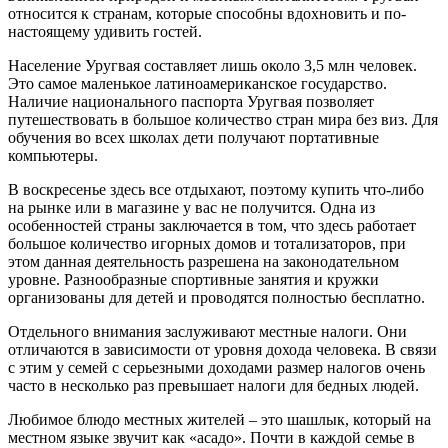
относится к странам, которые способны вдохновить и по-
настоящему удивить гостей.
Население Уругвая составляет лишь около 3,5 млн человек.
Это самое маленькое латиноамериканское государство.
Наличие национального паспорта Уругвая позволяет
путешествовать в большое количество стран мира без виз. Для
обучения во всех школах дети получают портативные
компьютеры.
В воскресенье здесь все отдыхают, поэтому купить что-либо
на рынке или в магазине у вас не получится. Одна из
особенностей страны заключается в том, что здесь работает
большое количество игорных домов и тотализаторов, при
этом данная деятельность разрешена на законодательном
уровне. Разнообразные спортивные занятия и кружки
организованы для детей и проводятся полностью бесплатно.
Отдельного внимания заслуживают местные налоги. Они
отличаются в зависимости от уровня дохода человека. В связи
с этим у семей с серьезными доходами размер налогов очень
часто в несколько раз превышает налоги для бедных людей.
Любимое блюдо местных жителей – это шашлык, который на
местном языке звучит как «асадо». Почти в каждой семье в