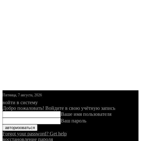
Пятница, 7 августа, 2026
войти в систему
Добро пожаловать! Войдите в свою учётную запись
Ваше имя пользователя
Ваш пароль
Forgot your password? Get help
восстановление пароля