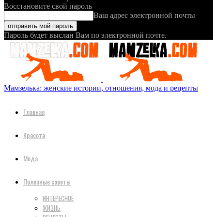
Восстановите свой пароль
Ваш адрес электронной почты
Пароль будет выслан Вам по электронной почте.
Мамзелька: женские истории, отношения, мода и рецепты
Главная
Красота
Мода
Полезные советы
ИНТЕРЕСНОЕ
ЖИЗНЬ