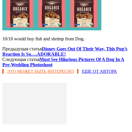
10/10 would buy fish and shrimp from Dog.
Предыдущая статья
Disney Goes Out Of Their Way, This Pup’s
Reaction Is So….ADORABLE!
Следующая статья
Must See Hilarious Pictures Of A Dog In A
Pre-Wedding Photoshoot
ЭТО МОЖЕТ БЫТЬ ИНТЕРЕСНО
ЕЩЕ ОТ АВТОРА