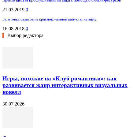
Преимущества прослушивания музыки с помощью онлайн-ресурсов
21.03.2019
0
Заготовка салатов из краснокочанной капусты на зиму
16.08.2018
0
Выбор редактора
Игры, похожие на «Клуб романтики»: как
развивается жанр интерактивных визуальных
новелл
30.07.2026