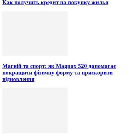
Как получить кредит на покупку жилья
Магній та спорт: як Magnox 520 допомагає
покращити фізичну форму та прискорити
відновлення