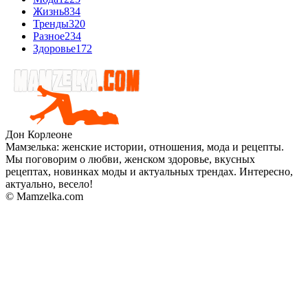
Жизнь
834
Тренды
320
Разное
234
Здоровье
172
Дон Корлеоне
Мамзелька: женские истории, отношения, мода и рецепты.
Мы поговорим о любви, женском здоровье, вкусных
рецептах, новинках моды и актуальных трендах. Интересно,
актуально, весело!
© Mamzelka.com