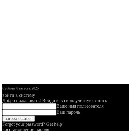
Суббота, 8 августа, 2026
войти в систему
Добро пожаловать! Войдите в свою учётную запись
Ваше имя пользователя
Ваш пароль
Forgot your password? Get help
восстановление пароля