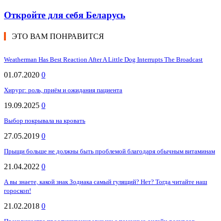
Откройте для себя Беларусь
ЭТО ВАМ ПОНРАВИТСЯ
Weatherman Has Best Reaction After A Little Dog Interrupts The Broadcast
01.07.2020
0
Хирург: роль, приём и ожидания пациента
19.09.2025
0
Выбор покрывала на кровать
27.05.2019
0
Прыщи больше не должны быть проблемой благодаря обычным витаминам
21.04.2022
0
А вы знаете, какой знак Зодиака самый гулящий? Нет? Тогда читайте наш
гороскоп!
21.02.2018
0