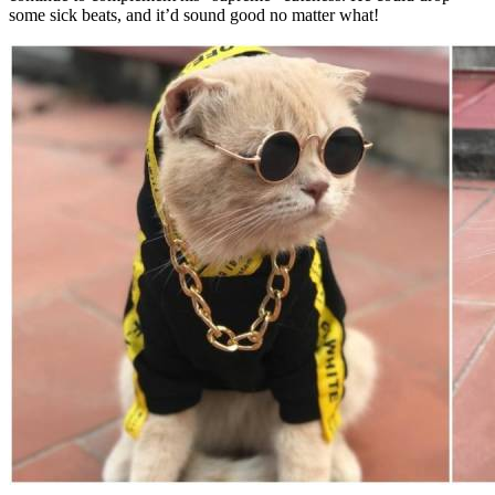
some sick beats, and it’d sound good no matter what!