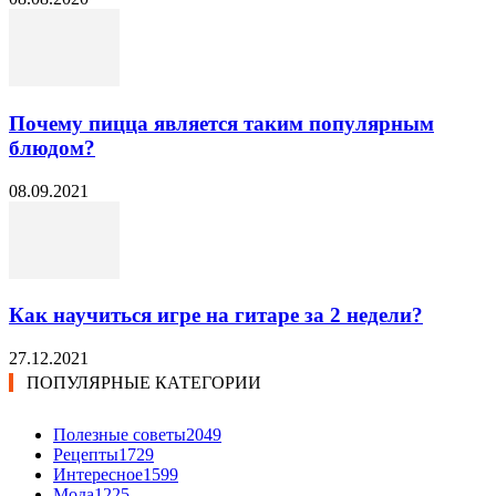
Почему пицца является таким популярным
блюдом?
08.09.2021
Как научиться игре на гитаре за 2 недели?
27.12.2021
ПОПУЛЯРНЫЕ КАТЕГОРИИ
Полезные советы
2049
Рецепты
1729
Интересное
1599
Мода
1225