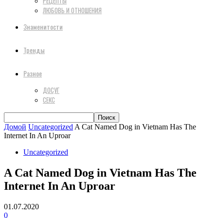
РЕЦЕПТЫ
ЛЮБОВЬ И ОТНОШЕНИЯ
Знаменитости
Тренды
Разное
ДОСУГ
СЕКС
Домой
Uncategorized
A Cat Named Dog in Vietnam Has The
Internet In An Uproar
Uncategorized
A Cat Named Dog in Vietnam Has The
Internet In An Uproar
01.07.2020
0