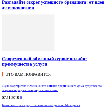
Разгадайте секрет успешного брендинга: от идеи
до воплощения
Современный обменный сервис онлайн:
преимущества услуги
ЭТО ВАМ ПОНРАВИТСЯ
Муж Маргариты: «Обещаю, что отныне двери нашего дома будут всегда
закрыты перед твоими родственниками»
07.11.2019
0
Ключевые преимущества элитного отдыха на Мальдивах