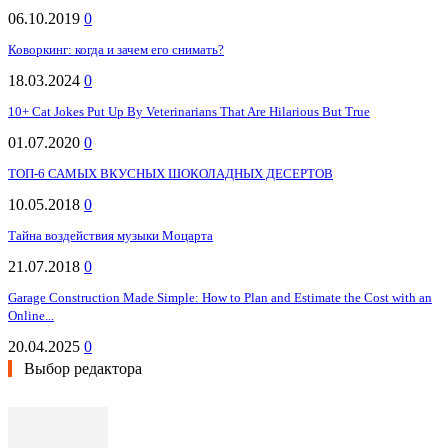
06.10.2019
0
Коворкинг: когда и зачем его снимать?
18.03.2024
0
10+ Cat Jokes Put Up By Veterinarians That Are Hilarious But True
01.07.2020
0
ТОП-6 САМЫХ ВКУСНЫХ ШОКОЛАДНЫХ ДЕСЕРТОВ
10.05.2018
0
Тайна воздействия музыки Моцарта
21.07.2018
0
Garage Construction Made Simple: How to Plan and Estimate the Cost with an
Online...
20.04.2025
0
Выбор редактора