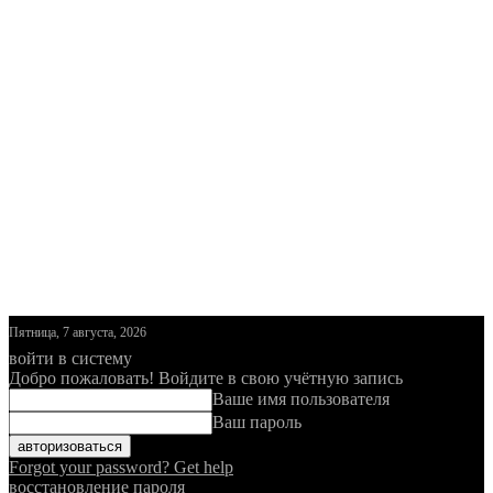
Пятница, 7 августа, 2026
войти в систему
Добро пожаловать! Войдите в свою учётную запись
Ваше имя пользователя
Ваш пароль
Forgot your password? Get help
восстановление пароля