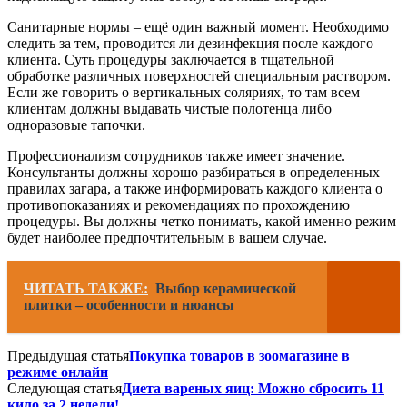
Санитарные нормы – ещё один важный момент. Необходимо
следить за тем, проводится ли дезинфекция после каждого
клиента. Суть процедуры заключается в тщательной
обработке различных поверхностей специальным раствором.
Если же говорить о вертикальных соляриях, то там всем
клиентам должны выдавать чистые полотенца либо
одноразовые тапочки.
Профессионализм сотрудников также имеет значение.
Консультанты должны хорошо разбираться в определенных
правилах загара, а также информировать каждого клиента о
противопоказаниях и рекомендациях по прохождению
процедуры. Вы должны четко понимать, какой именно режим
будет наиболее предпочтительным в вашем случае.
ЧИТАТЬ ТАКЖЕ:
Выбор керамической
плитки – особенности и нюансы
Предыдущая статья
Покупка товаров в зоомагазине в
режиме онлайн
Следующая статья
Диета вареных яиц: Можно сбросить 11
кило за 2 недели!