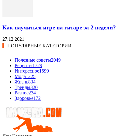
Как научиться игре на гитаре за 2 недели?
27.12.2021
ПОПУЛЯРНЫЕ КАТЕГОРИИ
Полезные советы
2049
Рецепты
1729
Интересное
1599
Мода
1225
Жизнь
834
Тренды
320
Разное
234
Здоровье
172