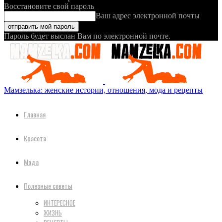
Восстановите свой пароль
Ваш адрес электронной почты
Пароль будет выслан Вам по электронной почте.
Мамзелька: женские истории, отношения, мода и рецепты
Главная
Красота
Мода
Полезные советы
ИНТЕРЕСНОЕ
ЖИЗНЬ