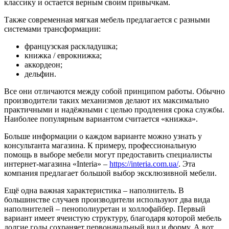
классику и остается верным своим привычкам.
Также современная мягкая мебель предлагается с разными
системами трансформации:
французская раскладушка;
книжка / еврокнижка;
аккордеон;
дельфин.
Все они отличаются между собой принципом работы. Обычно
производители таких механизмов делают их максимально
практичными и надёжными с целью продления срока службы.
Наиболее популярным вариантом считается «книжка».
Больше информации о каждом варианте можно узнать у
консультанта магазина. К примеру, профессиональную
помощь в выборе мебели могут предоставить специалисты
интернет-магазина «Interia» –
https://interia.com.ua/
. Эта
компания предлагает большой выбор эксклюзивной мебели.
Ещё одна важная характеристика – наполнитель. В
большинстве случаев производители используют два вида
наполнителей – пенополиуретан и холлофайбер. Первый
вариант имеет ячеистую структуру, благодаря которой мебель
долгие годы сохраняет первоначальный вид и форму. А вот