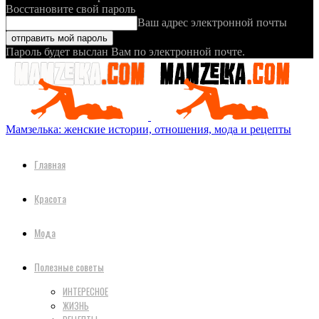
Восстановите свой пароль
Ваш адрес электронной почты
Пароль будет выслан Вам по электронной почте.
Мамзелька: женские истории, отношения, мода и рецепты
Главная
Красота
Мода
Полезные советы
ИНТЕРЕСНОЕ
ЖИЗНЬ