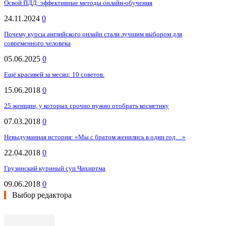
Освой ПДД: эффективные методы онлайн-обучения
24.11.2024
0
Почему курсы английского онлайн стали лучшим выбором для
современного человека
05.06.2025
0
Ещё красивей за месяц: 10 советов.
15.06.2018
0
25 женщин, у которых срочно нужно отобрать косметику
07.03.2018
0
Невыдуманная история: «Мы с братом женились в один год…»
22.04.2018
0
Грузинский куриный суп Чихиртма
09.06.2018
0
Выбор редактора