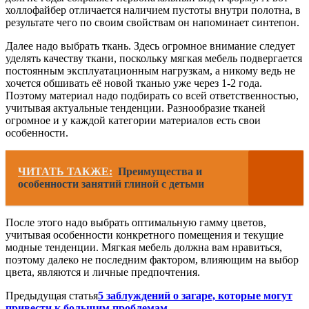
холлофайбер отличается наличием пустоты внутри полотна, в
результате чего по своим свойствам он напоминает синтепон.
Далее надо выбрать ткань. Здесь огромное внимание следует
уделять качеству ткани, поскольку мягкая мебель подвергается
постоянным эксплуатационным нагрузкам, а никому ведь не
хочется обшивать её новой тканью уже через 1-2 года.
Поэтому материал надо подбирать со всей ответственностью,
учитывая актуальные тенденции. Разнообразие тканей
огромное и у каждой категории материалов есть свои
особенности.
ЧИТАТЬ ТАКЖЕ:
Преимущества и
особенности занятий глиной с детьми
После этого надо выбрать оптимальную гамму цветов,
учитывая особенности конкретного помещения и текущие
модные тенденции. Мягкая мебель должна вам нравиться,
поэтому далеко не последним фактором, влияющим на выбор
цвета, являются и личные предпочтения.
Предыдущая статья
5 заблуждений о загаре, которые могут
привести к большим проблемам