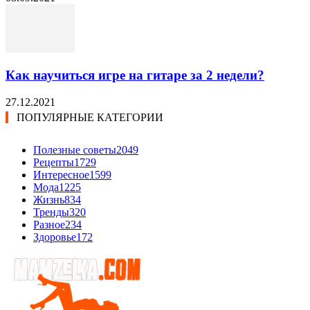
Как научиться игре на гитаре за 2 недели?
27.12.2021
ПОПУЛЯРНЫЕ КАТЕГОРИИ
Полезные советы
2049
Рецепты
1729
Интересное
1599
Мода
1225
Жизнь
834
Тренды
320
Разное
234
Здоровье
172