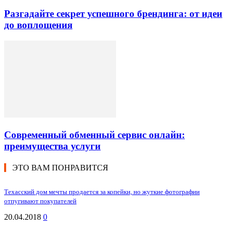
Разгадайте секрет успешного брендинга: от идеи
до воплощения
Современный обменный сервис онлайн:
преимущества услуги
ЭТО ВАМ ПОНРАВИТСЯ
Техасский дом мечты продается за копейки, но жуткие фотографии
отпугивают покупателей
20.04.2018
0