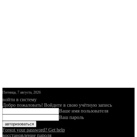
Пятница, 7 августа, 2026
войти в систему
Добро пожаловать! Войдите в свою учётную запись
Ваше имя пользователя
Ваш пароль
Forgot your password? Get help
восстановление пароля