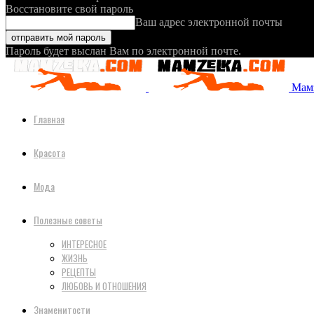
Восстановите свой пароль
Ваш адрес электронной почты
Пароль будет выслан Вам по электронной почте.
Мамз
Главная
Красота
Мода
Полезные советы
ИНТЕРЕСНОЕ
ЖИЗНЬ
РЕЦЕПТЫ
ЛЮБОВЬ И ОТНОШЕНИЯ
Знаменитости