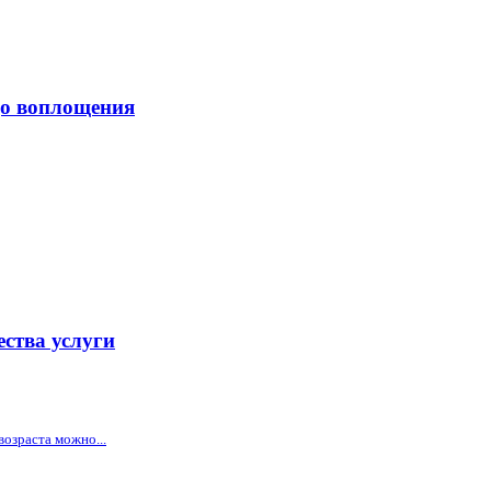
 до воплощения
ства услуги
возраста можно...