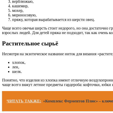
верблюжью,
кашемир,
мохер,
мериносовую,
пряжу, которая вырабатывается из шерсти овец.
Чаще всего овечья шерсть стоит недорого, но она достаточно г
взрослых людей. Для детей пряжа не подходит, так как очень 
Растительное сырьё
Несмотря на экзотическое название ниток для вязания «растит
хлопок,
лен,
шелк.
Понятно, что изделия из хлопка имеют отличную воздухопрони
чаще всего вяжут летние предметы гардероба: кофточки, юбки 
ЧИТАТЬ ТАКЖЕ:
«Комплекс Ферментов Плюс» – ключе