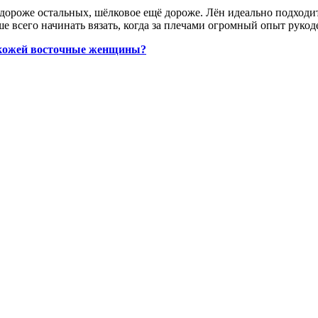
дороже остальных, шёлковое ещё дороже. Лён идеально подходи
е всего начинать вязать, когда за плечами огромный опыт рукод
 кожей восточные женщины?