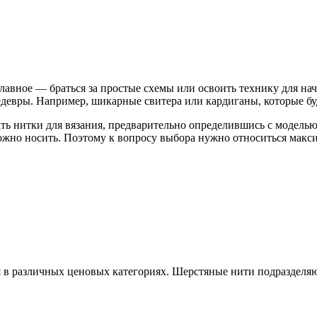
Главное — браться за простые схемы или освоить технику для н
девры. Например, шикарные свитера или кардиганы, которые бу
ть нитки для вязания, предварительно определившись с модель
можно носить. Поэтому к вопросу выбора нужно относиться макси
 в различных ценовых категориях. Шерстяные нити подразделяю