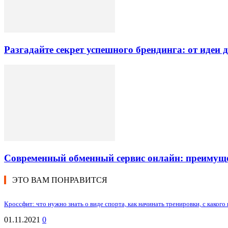
Разгадайте секрет успешного брендинга: от идеи
Современный обменный сервис онлайн: преимуще
ЭТО ВАМ ПОНРАВИТСЯ
Кроссфит: что нужно знать о виде спорта, как начинать тренировки, с какого 
01.11.2021
0