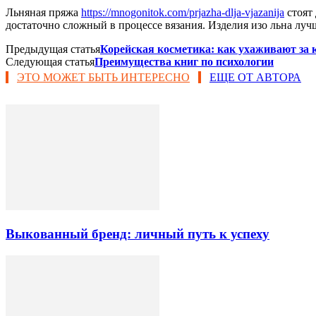
Льняная пряжа
https://mnogonitok.com/prjazha-dlja-vjazanija
стоят 
достаточно сложный в процессе вязания. Изделия изо льна лучш
Предыдущая статья
Корейская косметика: как ухаживают за
Следующая статья
Преимущества книг по психологии
ЭТО МОЖЕТ БЫТЬ ИНТЕРЕСНО
ЕЩЕ ОТ АВТОРА
Выкованный бренд: личный путь к успеху