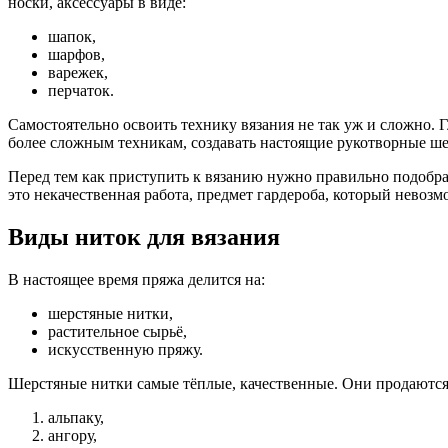
носки, аксессуары в виде:
шапок,
шарфов,
варежек,
перчаток.
Самостоятельно освоить технику вязания не так уж и сложно. 
более сложным техникам, создавать настоящие рукотворные ше
Перед тем как приступить к вязанию нужно правильно подобра
это некачественная работа, предмет гардероба, который невоз
Виды ниток для вязания
В настоящее время пряжа делится на:
шерстяные нитки,
растительное сырьё,
искусственную пряжу.
Шерстяные нитки самые тёплые, качественные. Они продаются
альпаку,
ангору,