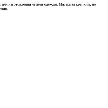
т для изготовления летней одежды. Материал крепкий, но
елия.