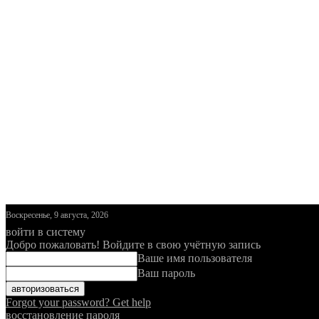
Воскресенье, 9 августа, 2026
войти в систему
Добро пожаловать! Войдите в свою учётную запись
Ваше имя пользователя
Ваш пароль
Forgot your password? Get help
восстановление пароля