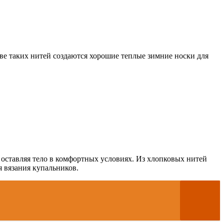
ове таких нитей создаются хорошие теплые зимние носки для
 оставляя тело в комфортных условиях. Из хлопковых нитей
я вязания купальников.