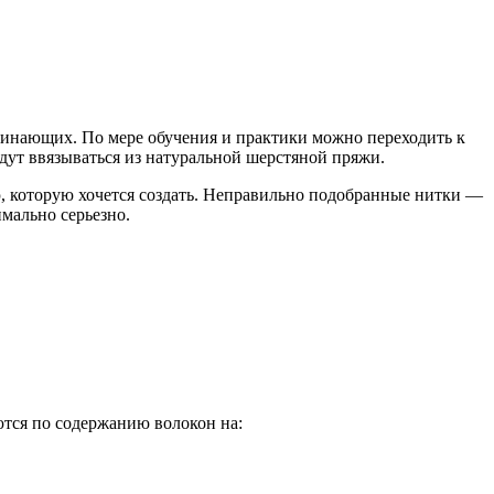
ачинающих. По мере обучения и практики можно переходить к
дут ввязываться из натуральной шерстяной пряжи.
ю, которую хочется создать. Неправильно подобранные нитки —
мально серьезно.
тся по содержанию волокон на: