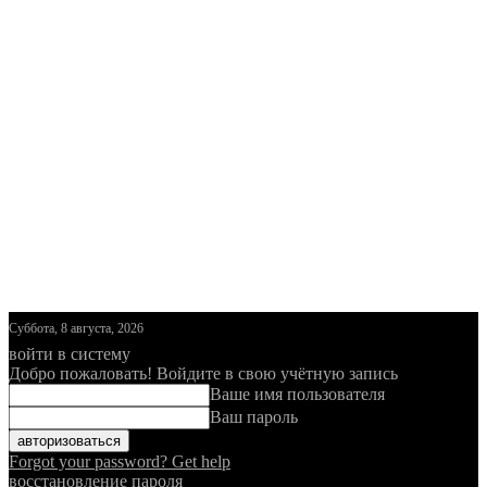
Суббота, 8 августа, 2026
войти в систему
Добро пожаловать! Войдите в свою учётную запись
Ваше имя пользователя
Ваш пароль
Forgot your password? Get help
восстановление пароля