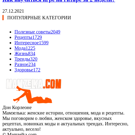
27.12.2021
ПОПУЛЯРНЫЕ КАТЕГОРИИ
Полезные советы
2049
Рецепты
1729
Интересное
1599
Мода
1225
Жизнь
834
Тренды
320
Разное
234
Здоровье
172
Дон Корлеоне
Мамзелька: женские истории, отношения, мода и рецепты.
Мы поговорим о любви, женском здоровье, вкусных
рецептах, новинках моды и актуальных трендах. Интересно,
актуально, весело!
© Mamzelka.com