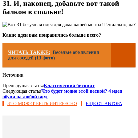
31. И, наконец, добавьте вот такой
балкон в спальне!
Какие идеи вам понравились больше всего?
ЧИТАТЬ ТАКЖЕ:
Весёлые объявления
для соседей (13 фото)
Источник
Предыдущая статья
Классический бисквит
Следующая статья
Что будет модно этой весной? 4 идеи
обуви на любой вкус
ЭТО МОЖЕТ БЫТЬ ИНТЕРЕСНО
ЕЩЕ ОТ АВТОРА