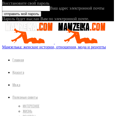
Восстановите свой пароль
Ваш адрес электронной почты
Пароль будет выслан Вам по электронной почте.
Мамзелька: женские истории, отношения, мода и рецепты
Главная
Красота
Мода
Полезные советы
ИНТЕРЕСНОЕ
ЖИЗНЬ