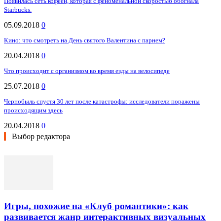
Появилась сеть кофеен, которая с феноменальной скоростью обогнала
Starbucks.
05.09.2018
0
Кино: что смотреть на День святого Валентина с парнем?
20.04.2018
0
Что происходит с организмом во время езды на велосипеде
25.07.2018
0
Чернобыль спустя 30 лет после катастрофы: исследователи поражены
происходящим здесь
20.04.2018
0
Выбор редактора
Игры, похожие на «Клуб романтики»: как
развивается жанр интерактивных визуальных