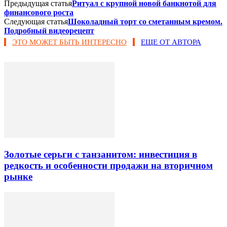
Предыдущая статья
Ритуал с крупной новой банкнотой для
финансового роста
Следующая статья
Шоколадный торт со сметанным кремом.
Подробный видеорецепт
ЭТО МОЖЕТ БЫТЬ ИНТЕРЕСНО
ЕЩЕ ОТ АВТОРА
Золотые серьги с танзанитом: инвестиция в
редкость и особенности продажи на вторичном
рынке