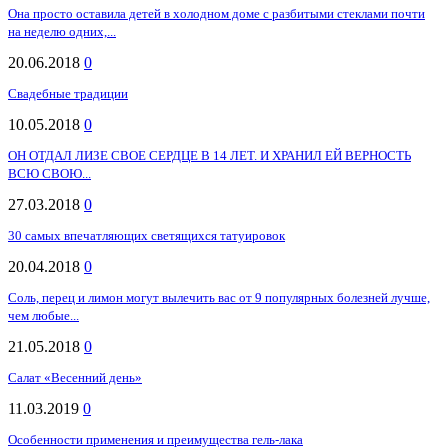
Она просто оставила детей в холодном доме с разбитыми стеклами почти
на неделю одних,...
20.06.2018
0
Свадебные традиции
10.05.2018
0
ОН ОТДАЛ ЛИЗЕ СВОЕ СЕРДЦЕ В 14 ЛЕТ. И ХРАНИЛ ЕЙ ВЕРНОСТЬ
ВСЮ СВОЮ...
27.03.2018
0
30 самых впечатляющих светящихся татуировок
20.04.2018
0
Соль, перец и лимон могут вылечить вас от 9 популярных болезней лучше,
чем любые...
21.05.2018
0
Салат «Весенний день»
11.03.2019
0
Особенности применения и преимущества гель-лака