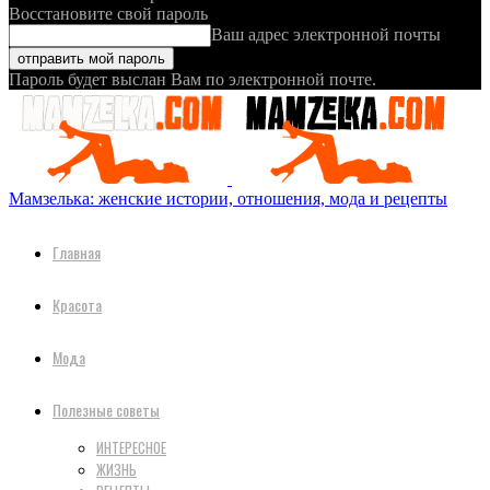
Восстановите свой пароль
Ваш адрес электронной почты
Пароль будет выслан Вам по электронной почте.
Мамзелька: женские истории, отношения, мода и рецепты
Главная
Красота
Мода
Полезные советы
ИНТЕРЕСНОЕ
ЖИЗНЬ