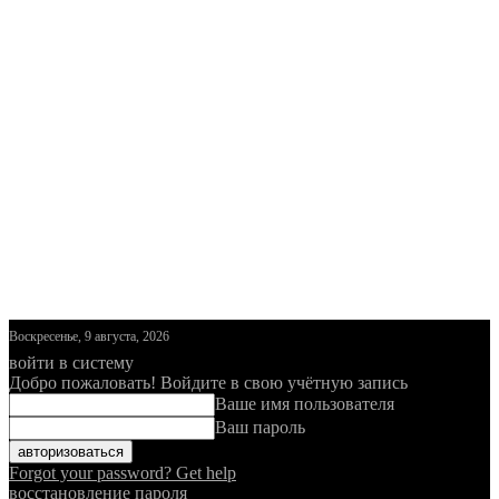
Воскресенье, 9 августа, 2026
войти в систему
Добро пожаловать! Войдите в свою учётную запись
Ваше имя пользователя
Ваш пароль
Forgot your password? Get help
восстановление пароля