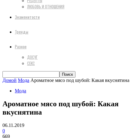
РЕЦЕПТЫ
ЛЮБОВЬ И ОТНОШЕНИЯ
Знаменитости
Тренды
Разное
ДОСУГ
СЕКС
Домой
Мода
Ароматное мясо под шубой: Какая вкуснятина
Мода
Ароматное мясо под шубой: Какая
вкуснятина
06.11.2019
0
669