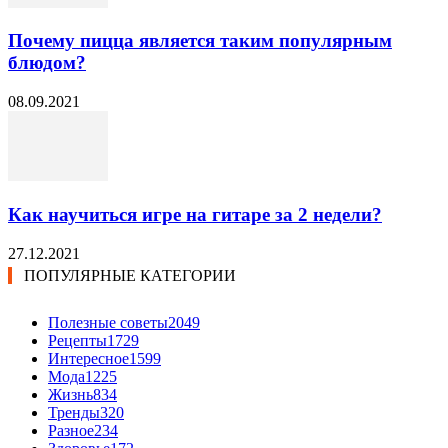
Почему пицца является таким популярным
блюдом?
08.09.2021
Как научиться игре на гитаре за 2 недели?
27.12.2021
ПОПУЛЯРНЫЕ КАТЕГОРИИ
Полезные советы
2049
Рецепты
1729
Интересное
1599
Мода
1225
Жизнь
834
Тренды
320
Разное
234