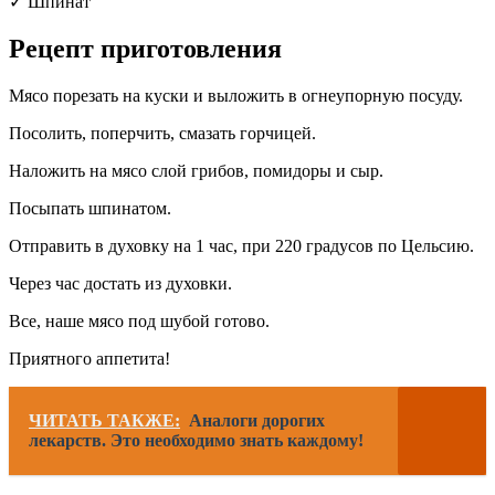
✓ Шпинат
Рецепт приготовления
Мясо порезать на куски и выложить в огнеупорную посуду.
Посолить, поперчить, смазать горчицей.
Наложить на мясо слой грибов, помидоры и сыр.
Посыпать шпинатом.
Отправить в духовку на 1 час, при 220 градусов по Цельсию.
Через час достать из духовки.
Все, наше мясо под шубой готово.
Приятного аппетита!
ЧИТАТЬ ТАКЖЕ:
Аналоги дорогих
лекарств. Это необходимо знать каждому!