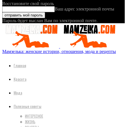
Восстановите свой пароль
Ваш адрес электронной почты
Пароль будет выслан Вам по электронной почте.
Мамзелька: женские истории, отношения, мода и рецепты
Главная
Красота
Мода
Полезные советы
ИНТЕРЕСНОЕ
ЖИЗНЬ