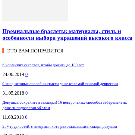
Премиальные браслеты: материалы, стиль и
особенности выбора украшений высокого класса
ЭТО ВАМ ПОНРАВИТСЯ
6 испанских секретов, чтобы дожить до 100 лет
24.06.2019
0
9 книг, которые способны спасти даже от самой тяжелой депрессии
31.05.2018
0
Девушки, сохраните в закладки! 16 невероятных способов забеременеть,
даже не подозревая об этом
11.08.2018
0
25+ трудностей, с которыми хоть раз сталкивалась каждая девушка