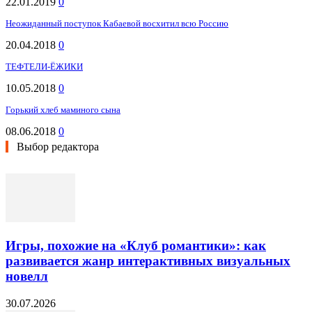
22.01.2019
0
Неожиданный поступок Кабаевой восхитил всю Россию
20.04.2018
0
ТЕФТЕЛИ-ЁЖИКИ
10.05.2018
0
Горький хлеб маминого сына
08.06.2018
0
Выбор редактора
Игры, похожие на «Клуб романтики»: как
развивается жанр интерактивных визуальных
новелл
30.07.2026