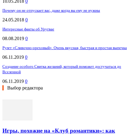
10.05.2018
0
Почему он не отпускает вас, даже когда вы ему не нужны
24.05.2018
0
Интересные факты об Уругвае
08.08.2019
0
Рулет «Сливочно-ореховый». Очень вкусная, быстрая и простая выпечка
06.11.2019
0
Создание особого Свитка желаний, который поможет достучаться до
Вселенной
06.11.2019
0
Выбор редактора
Игры, похожие на «Клуб романтики»: как