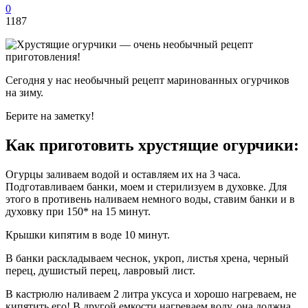
0
1187
Сегодня у нас необычный рецепт маринованных огурчиков
на зиму.
Берите на заметку!
Как приготовить хрустящие огурчики:
Огурцы заливаем водой и оставляем их на 3 часа.
Подготавливаем банки, моем и стерилизуем в духовке. Для
этого в противень наливаем немного воды, ставим банки и в
духовку при 150* на 15 минут.
Крышки кипятим в воде 10 минут.
В банки раскладываем чеснок, укроп, листья хрена, черный
перец, душистый перец, лавровый лист.
В кастрюлю наливаем 2 литра уксуса и хорошо нагреваем, не
кипятить его! В другой емкости нагреваем воду, она должна