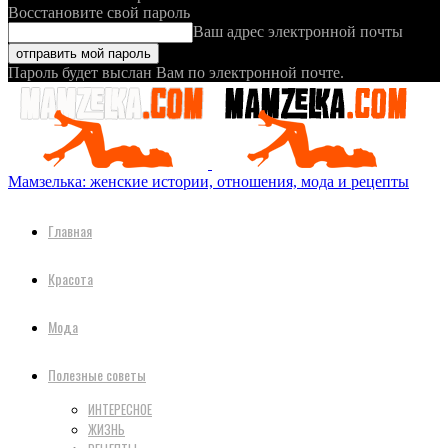
Восстановите свой пароль
Ваш адрес электронной почты
Пароль будет выслан Вам по электронной почте.
Мамзелька: женские истории, отношения, мода и рецепты
Главная
Красота
Мода
Полезные советы
ИНТЕРЕСНОЕ
ЖИЗНЬ