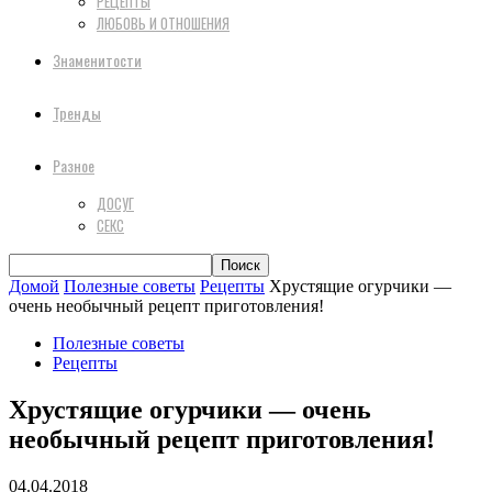
РЕЦЕПТЫ
ЛЮБОВЬ И ОТНОШЕНИЯ
Знаменитости
Тренды
Разное
ДОСУГ
СЕКС
Домой
Полезные советы
Рецепты
Хрустящие огурчики —
очень необычный рецепт приготовления!
Полезные советы
Рецепты
Хрустящие огурчики — очень
необычный рецепт приготовления!
04.04.2018