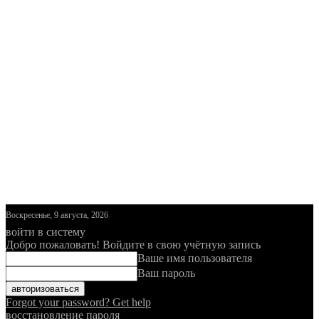
Воскресенье, 9 августа, 2026
войти в систему
Добро пожаловать! Войдите в свою учётную запись
Ваше имя пользователя
Ваш пароль
Forgot your password? Get help
восстановление пароля