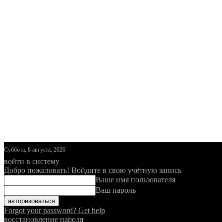
Суббота, 8 августа, 2026
войти в систему
Добро пожаловать! Войдите в свою учётную запись
Ваше имя пользователя
Ваш пароль
Forgot your password? Get help
восстановление пароля