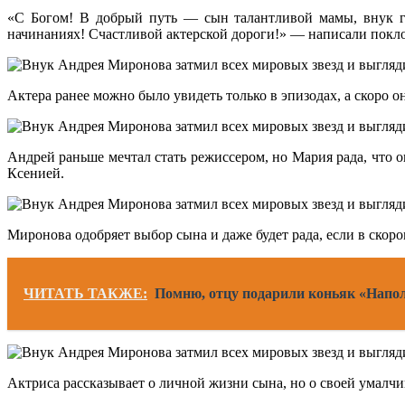
«С Богом! В добрый путь — сын талантливой мамы, внук ге
начинаниях! Счастливой актерской дороги!» — написали покл
Актера ранее можно было увидеть только в эпизодах, а скоро он
Андрей раньше мечтал стать режиссером, но Мария рада, что о
Ксенией.
Миронова одобряет выбор сына и даже будет рада, если в скоро
ЧИТАТЬ ТАКЖЕ:
Помню, отцу подарили коньяк «Наполе
Актриса рассказывает о личной жизни сына, но о своей умалчи