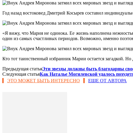
Год назад востоковед Дмитрий Косырев составил индивидуальн
«Я вижу, что Мария не одинока. Ее жизнь наполнена нежность
один из самых счастливых периодов. Возможно, именно поэтом
Кто тот таинственный избранник Марии остается загадкой. Но д
Предыдущая статья
Эти звезды должны быть благодарны свое
Следующая статья
Как Наталье Могилевской удалось похудеть 
ЭТО МОЖЕТ БЫТЬ ИНТЕРЕСНО
ЕЩЕ ОТ АВТОРА