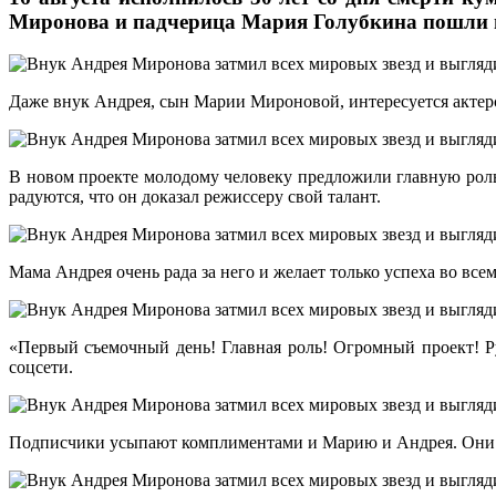
Миронова и падчерица Мария Голубкина пошли по
Даже внук Андрея, сын Марии Мироновой, интересуется актерск
В новом проекте молодому человеку предложили главную роль
радуются, что он доказал режиссеру свой талант.
Мама Андрея очень рада за него и желает только успеха во вс
«Первый съемочный день! Главная роль! Огромный проект! Р
соцсети.
Подписчики усыпают комплиментами и Марию и Андрея. Они пож