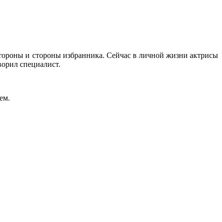
стороны и стороны избранника. Сейчас в личной жизни актрисы
ворил специалист.
ем.