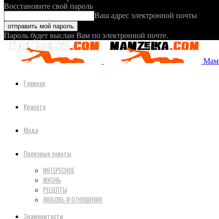
Восстановите свой пароль
Ваш адрес электронной почты
Пароль будет выслан Вам по электронной почте.
Мамз
Главная
Красота
Мода
Полезные советы
ИНТЕРЕСНОЕ
ЖИЗНЬ
РЕЦЕПТЫ
ЛЮБОВЬ И ОТНОШЕНИЯ
Знаменитости