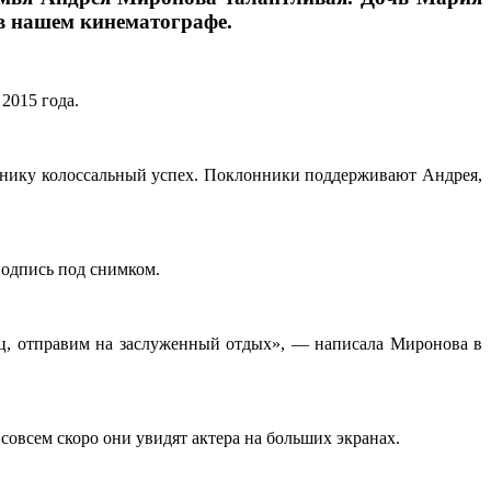
в нашем кинематографе.
2015 года.
еднику колоссальный успех. Поклонники поддерживают Андрея,
подпись под снимком.
ец, отправим на заслуженный отдых», — написала Миронова в
овсем скоро они увидят актера на больших экранах.