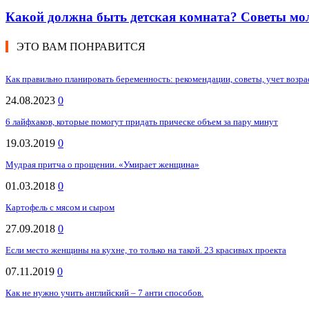
Какой должна быть детская комната? Советы мо
ЭТО ВАМ ПОНРАВИТСЯ
Как правильно планировать беременность: рекомендации, советы, учет возра
24.08.2023
0
6 лайфхаков, которые помогут придать прическе объем за пару минут
19.03.2019
0
Мудрая притча о прощении. «Умирает женщина»
01.03.2018
0
Картофель с мясом и сыром
27.09.2018
0
Если место женщины на кухне, то только на такой. 23 красивых проекта
07.11.2019
0
Как не нужно учить английский – 7 анти способов.