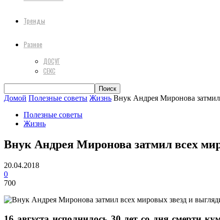
Тренды
Разное
ДОСУГ
СЕКС
Домой
Полезные советы
Жизнь
Внук Андрея Миронова затмил в
Полезные советы
Жизнь
Внук Андрея Миронова затмил всех мир
20.04.2018
0
700
16 августа исполнилось 30 лет со дня смерти 