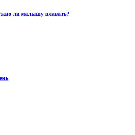
нужно ли малышу плавать?
ень