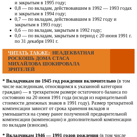
и закрытым в 1995 году;
0,8 — по вкладам, действовавшим в 1992 — 1993 годах
и закрытым в 1994 году;
0,7 — по вкладам, действовавшим в 1992 году и
закрытым в 1993 году;
0,6 — по вкладам, закрытым в 1992 году;
0,0 — по вкладам, закрытым в период с 20 июня 1991 г.
по 31 декабря 1991 г.
ЧИТАТЬ ТАКЖЕ:
НЕАДЕКВАТНАЯ
РОСКОШЬ ДОМА СТАСА
МИХАЙЛОВА ШОКИРОВАЛА
ЗРИТЕЛЕЙ
*
Вкладчикам по 1945 год рождения включительно
(в том
числе наследникам, относящимся к указанной категории
граждан) — в трехкратном размере остаточного баланса по
состоянию на 20 июня 1991 года (исходя из нарицательной
стоимости денежных знаков в 1991 году). Размер трехкратной
компенсации зависит от срока хранения вкладов и
уменьшается на сумму ранее полученной предварительной
компенсации (компенсации) и дополнительной компенсации
по вкладам (взносам).
* Вкладчикам 1946 — 1991 годов рождения
(в том числе