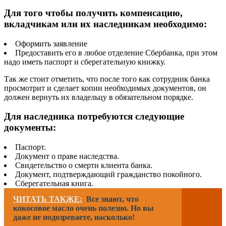
Для того чтобы получить компенсацию,
вкладчикам или их наследникам необходимо:
Оформить заявление
Предоставить его в любое отделение Сбербанка, при этом
надо иметь паспорт и сберегательную книжку.
Так же стоит отметить, что после того как сотрудник банка
просмотрит и сделает копии необходимых документов, он
должен вернуть их владельцу в обязательном порядке.
Для наследника потребуются следующие
документы:
Паспорт.
Документ о праве наследства.
Свидетельство о смерти клиента банка.
Документ, подтверждающий гражданство покойного.
Сберегательная книга.
ЧИТАТЬ ТАКЖЕ:
Все знают, что
кокосовое масло очень полезно. Но вы
даже не подозреваете, насколько!