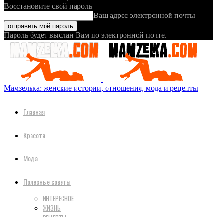
Восстановите свой пароль
Ваш адрес электронной почты
Пароль будет выслан Вам по электронной почте.
Мамзелька: женские истории, отношения, мода и рецепты
Главная
Красота
Мода
Полезные советы
ИНТЕРЕСНОЕ
ЖИЗНЬ