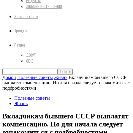
РЕЦЕПТЫ
ЛЮБОВЬ И ОТНОШЕНИЯ
Знаменитости
Тренды
Разное
ДОСУГ
СЕКС
Домой
Полезные советы
Жизнь
Вкладчикам бывшего СССР
выплатят компенсацию. Но для начала следует ознакомиться с
подбробностями
Полезные советы
Жизнь
Вкладчикам бывшего СССР выплатят
компенсацию. Но для начала следует
ознакомиться с подбробностями