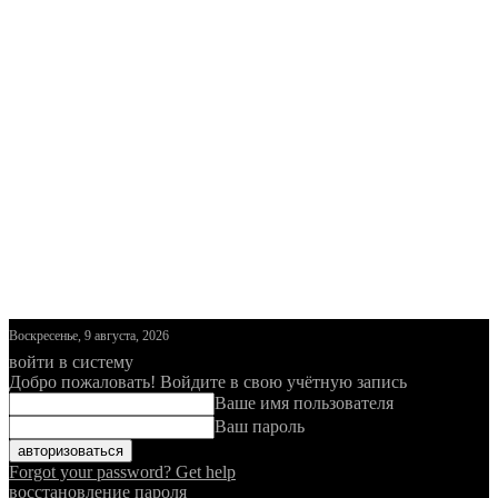
Воскресенье, 9 августа, 2026
войти в систему
Добро пожаловать! Войдите в свою учётную запись
Ваше имя пользователя
Ваш пароль
Forgot your password? Get help
восстановление пароля