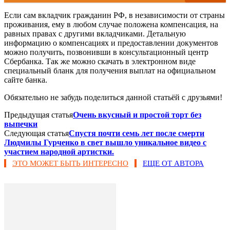
Если сам вкладчик гражданин РФ, в независимости от страны
проживания, ему в любом случае положена компенсация, на
равных правах с другими вкладчиками. Детальную
информацию о компенсациях и предоставлении документов
можно получить, позвонивши в консультационный центр
Сбербанка. Так же можно скачать в электронном виде
специальный бланк для получения выплат на официальном
сайте банка.
Обязательно не забудь поделиться данной статьёй с друзьями!
Предыдущая статья
Очень вкусный и простой торт без
выпечки
Следующая статья
Спустя почти семь лет после смерти
Людмилы Гурченко в свет вышло уникальное видео с
участием народной артистки.
ЭТО МОЖЕТ БЫТЬ ИНТЕРЕСНО
ЕЩЕ ОТ АВТОРА