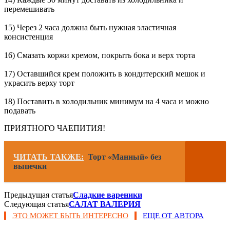
перемешивать
15) Через 2 часа должна быть нужная эластичная
консистенция
16) Смазать коржи кремом, покрыть бока и верх торта
17) Оставшийся крем положить в кондитерский мешок и
украсить верху торт
18) Поставить в холодильник минимум на 4 часа и можно
подавать
ПРИЯТНОГО ЧАЕПИТИЯ!
ЧИТАТЬ ТАКЖЕ:
Торт «Манный» без
выпечки
Предыдущая статья
Сладкие вареники
Следующая статья
САЛАТ ВАЛЕРИЯ
ЭТО МОЖЕТ БЫТЬ ИНТЕРЕСНО
ЕЩЕ ОТ АВТОРА