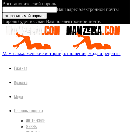
Восстановите свой пароль
Ваш адрес электронной почты
Пароль будет выслан Вам по электронной почте.
Мамзелька: женские истории, отношения, мода и рецепты
Главная
Красота
Мода
Полезные советы
ИНТЕРЕСНОЕ
ЖИЗНЬ