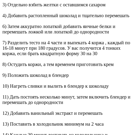
3) Отдельно взбить желтки с оставшимся сахаром
4) Добавить растопленный шоколад и тщательно перемешать
6) Затем аккуратно лопаткой добавить яичные белки и
перемешать ложкой или лопаткой до однородности
7) Разделить тесто на 4 части и выпекать 4 коржа , каждый по
16-18 минут при 180 градусов. У вас получится 4 тонких
коржа, если брать квадратную форму 30 на 30
8) Остудить коржи, а тем временем приготовить крем
9) Положить шоколад в блендер
10) Нагреть сливки и вылить в блендер к шоколаду
11) Дать постоять несколько минут, затем включить блендер и
перемешать до однородности
12) Добавить ванильный экстракт и перемешать
13) Поставить в холодильник минимум на 2 часа
14) Каждые 30 минут доставать из холодильника и