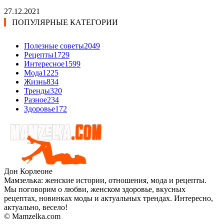
27.12.2021
ПОПУЛЯРНЫЕ КАТЕГОРИИ
Полезные советы
2049
Рецепты
1729
Интересное
1599
Мода
1225
Жизнь
834
Тренды
320
Разное
234
Здоровье
172
Дон Корлеоне
Мамзелька: женские истории, отношения, мода и рецепты.
Мы поговорим о любви, женском здоровье, вкусных
рецептах, новинках моды и актуальных трендах. Интересно,
актуально, весело!
© Mamzelka.com