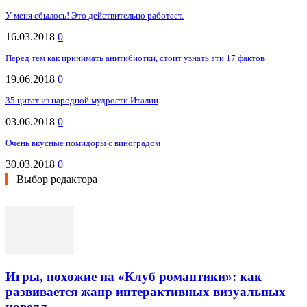
У меня сбылось! Это действительно работает.
16.03.2018
0
Перед тем как принимать анитибиотки, стоит узнать эти 17 фактов
19.06.2018
0
35 цитат из народной мудрости Италии
03.06.2018
0
Очень вкусные помидоры с виноградом
30.03.2018
0
Выбор редактора
Игры, похожие на «Клуб романтики»: как
развивается жанр интерактивных визуальных
новелл