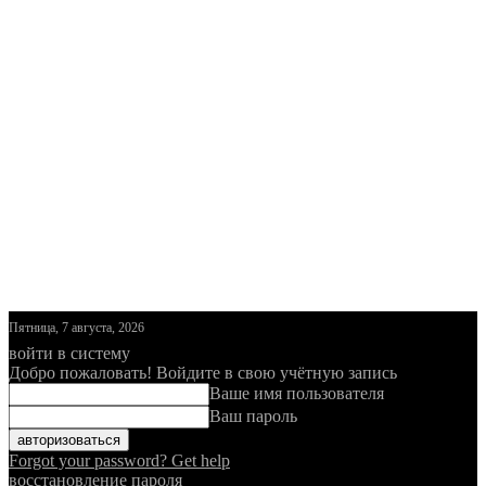
Пятница, 7 августа, 2026
войти в систему
Добро пожаловать! Войдите в свою учётную запись
Ваше имя пользователя
Ваш пароль
Forgot your password? Get help
восстановление пароля