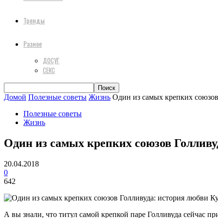
Тренды
Разное
ДОСУГ
СЕКС
Домой
Полезные советы
Жизнь
Один из самых крепких союзов 
Полезные советы
Жизнь
Один из самых крепких союзов Голливуд
20.04.2018
0
642
А вы знали, что титул самой крепкой паре Голливуда сейчас п