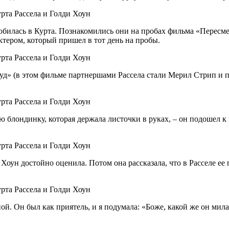
любилась в Курта. Познакомились они на пробах фильма «Пересм
ктером, который пришел в тот день на пробы.
д» (в этом фильме партнершами Рассела стали Мерил Стрип и п
блондинку, которая держала листочки в руках, – он подошел к н
е Хоун достойно оценила. Потом она рассказала, что в Расселе 
ой. Он был как приятель, и я подумала: «Боже, какой же он ми