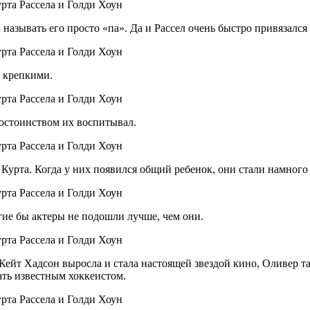
называть его просто «па». Да и Рассел очень быстро привязался 
и крепкими.
достоинством их воспитывал.
урта. Когда у них появился общий ребенок, они стали намного 
гие бы актеры не подошли лучше, чем они.
 Кейт Хадсон выросла и стала настоящей звездой кино, Оливер 
ать известным хоккеистом.