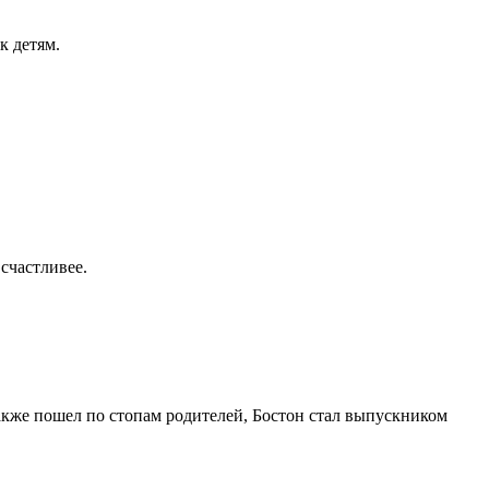
к детям.
счастливее.
также пошел по стопам родителей, Бостон стал выпускником