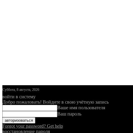
Суббота, 8 августа, 2026
войти в систему
Добро пожаловать! Войдите в свою учётную запись
Ваше имя пользователя
Ваш пароль
Forgot your password? Get help
восстановление пароля