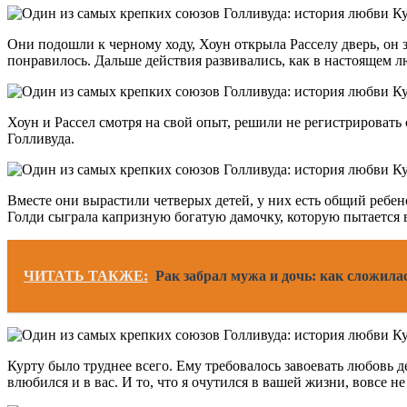
Они подошли к черному ходу, Хоун открыла Расселу дверь, он з
понравилось. Дальше действия развивались, как в настоящем 
Хоун и Рассел смотря на свой опыт, решили не регистрировать
Голливуда.
Вместе они вырастили четверых детей, у них есть общий ребено
Голди сыграла капризную богатую дамочку, которую пытается 
ЧИТАТЬ ТАКЖЕ:
Рак забрал мужа и дочь: как сложил
Курту было труднее всего. Ему требовалось завоевать любовь дет
влюбился и в вас. И то, что я очутился в вашей жизни, вовсе н