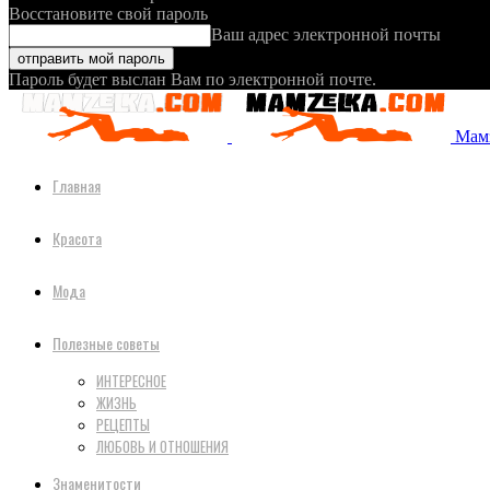
Восстановите свой пароль
Ваш адрес электронной почты
Пароль будет выслан Вам по электронной почте.
Мамз
Главная
Красота
Мода
Полезные советы
ИНТЕРЕСНОЕ
ЖИЗНЬ
РЕЦЕПТЫ
ЛЮБОВЬ И ОТНОШЕНИЯ
Знаменитости