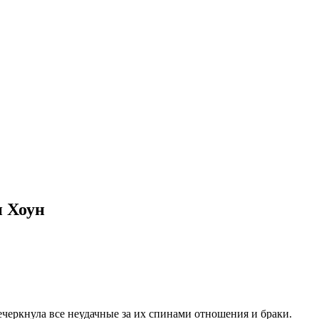
и Хоун
ечеркнула все неудачные за их спинами отношения и браки.