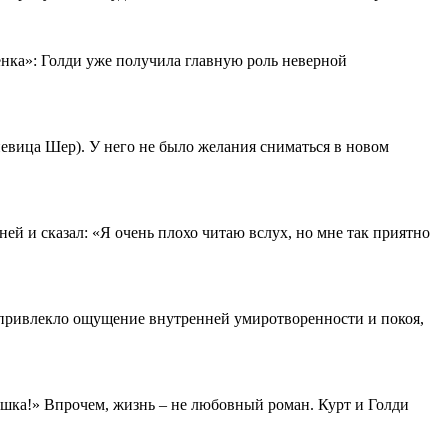
енка»: Голди уже получила главную роль неверной
евица Шер). У него не было желания сниматься в новом
ей и сказал: «Я очень плохо читаю вслух, но мне так приятно
ее привлекло ощущение внутренней умиротворенности и покоя,
лашка!» Впрочем, жизнь – не любовный роман. Курт и Голди