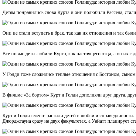
Детям понравились слова Курта и они полюбили Рассела, стали 
Они не стали вступать в брак, так как их отношения и так был
Все новые дети любили Курта, как настоящего отца, а он их с 
У Голди тоже сложились теплые отношения с Бостоном, сыном К
В фильме «За бортом» Курт и Голди дополняли друг друга, дру
Курт и Голди вместе растили детей в любви и справедливости.
Джорджтауна сразу на двух факультетах, а Уайатт планирует ст