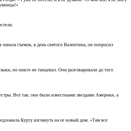
 умница!»
остели.
 начала съемок, в день святого Валентина, он попросил
узыки, но никто не танцевал. Они разговаривали до того
сестры. Вот так: они были известными звездами Америки, а
едложила Курту взглянуть на ее новый дом. «Там все