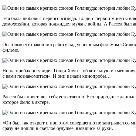
Эта была любовь с первого взгляда. Голди с первой минуты в
домохозяйки, которая поджидает мужа с войны. А Рассел был а
Он только что закончил работу над успешным фильмом «Силкву
фильме.
Но на пробах он увидел Голди Хоун – обаятельную и смешливую 
с вами познакомиться». И они начали кинопробы…
Рассел был прост, вел себя естественно. Его природные данны
которое было в актере.
«Он был так открыт и при этом совершенно не заигрывал со мн
сразу не пошли в светлое будущее, взявшись за руки.