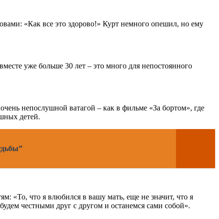
ловами: «Как все это здорово!» Курт немного опешил, но ему
вместе уже больше 30 лет – это много для непостоянного
 очень непослушной ватагой – как в фильме «За бортом», где
шных детей.
удьбы”
ям: «То, что я влюбился в вашу мать, еще не значит, что я
е будем честными друг с другом и останемся сами собой».