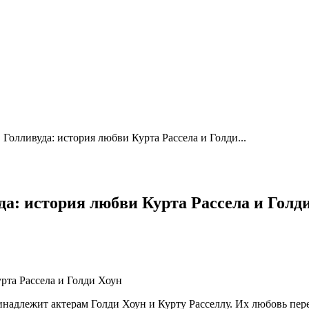
Голливуда: история любви Курта Рассела и Голди...
а: история любви Курта Рассела и Голд
ринадлежит актерам Голди Хоун и Курту Расселлу. Их любовь пер