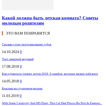
Какой должна быть детская комната? Советы
молодым родителям
ЭТО ВАМ ПОНРАВИТСЯ
Сколько стоит протезирование зубов
14.10.2024
0
Торт заварной медовый
17.08.2018
0
Как одеваться стильно летом 2018: 6 ошибок, которых можно избежать
14.05.2018
0
Кексики на сгущенном молоке
11.03.2019
0
With Some Creativity And MS Paint, This Cat Dad Places His Pets In Famous...