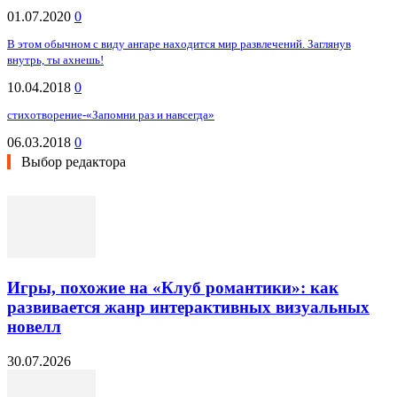
01.07.2020
0
В этом обычном с виду ангаре находится мир развлечений. Заглянув
внутрь, ты ахнешь!
10.04.2018
0
стихотворение-«Запомни раз и навсегда»
06.03.2018
0
Выбор редактора
Игры, похожие на «Клуб романтики»: как
развивается жанр интерактивных визуальных
новелл
30.07.2026