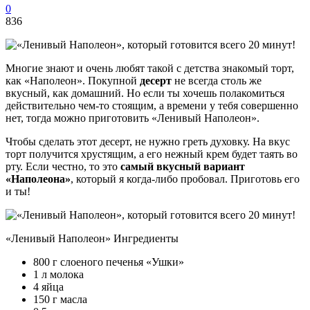
0
836
Многие знают и очень любят такой с детства знакомый торт,
как «Наполеон». Покупной
десерт
не всегда столь же
вкусный, как домашний. Но если ты хочешь полакомиться
действительно чем-то стоящим, а времени у тебя совершенно
нет, тогда можно приготовить «Ленивый Наполеон».
Чтобы сделать этот десерт, не нужно греть духовку. На вкус
торт получится хрустящим, а его нежный крем будет таять во
рту. Если честно, то это
самый вкусный вариант
«Наполеона»
, который я когда-либо пробовал. Приготовь его
и ты!
«Ленивый Наполеон» Ингредиенты
800 г слоеного печенья «Ушки»
1 л молока
4 яйца
150 г масла