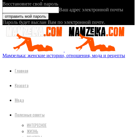
Восстановите свой пароль
Ваш адрес электронной почты
Пароль будет выслан Вам по электронной почте.
Мамзелька: женские истории, отношения, мода и рецепты
Главная
Красота
Мода
Полезные советы
ИНТЕРЕСНОЕ
ЖИЗНЬ