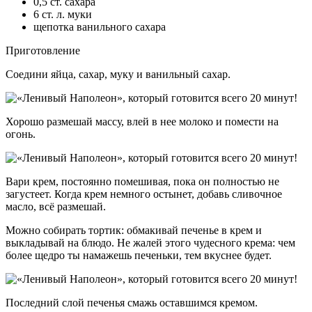
0,5 ст. сахара
6 ст. л. муки
щепотка ванильного сахара
Приготовление
Соедини яйца, сахар, муку и ванильный сахар.
Хорошо размешай массу, влей в нее молоко и помести на
огонь.
Вари крем, постоянно помешивая, пока он полностью не
загустеет. Когда крем немного остынет, добавь сливочное
масло, всё размешай.
Можно собирать тортик: обмакивай печенье в крем и
выкладывай на блюдо. Не жалей этого чудесного крема: чем
более щедро ты намажешь печеньки, тем вкуснее будет.
Последний слой печенья смажь оставшимся кремом.