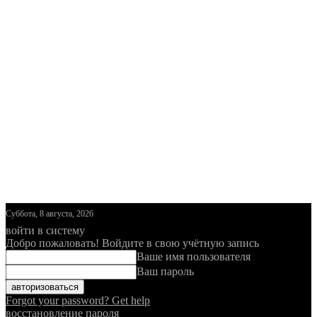
Суббота, 8 августа, 2026
войти в систему
Добро пожаловать! Войдите в свою учётную запись
Ваше имя пользователя
Ваш пароль
Forgot your password? Get help
восстановление пароля