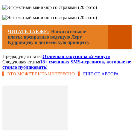
ЧИТАТЬ ТАКЖЕ:
Восхитительное
платье превратило ведущую Леру
Кудрявцеву в диснеевскую принцессу
Предыдущая статья
Отличная закуска за «5 минут»
Следующая статья
18+ смешных SMS-переписок, которые не
стоило публиковать!
ЭТО МОЖЕТ БЫТЬ ИНТЕРЕСНО
ЕЩЕ ОТ АВТОРА