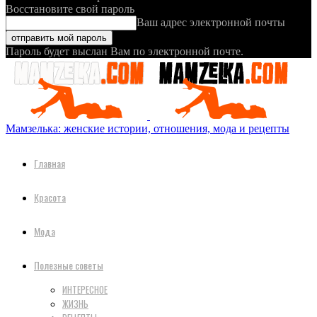
Восстановите свой пароль
Ваш адрес электронной почты
Пароль будет выслан Вам по электронной почте.
Мамзелька: женские истории, отношения, мода и рецепты
Главная
Красота
Мода
Полезные советы
ИНТЕРЕСНОЕ
ЖИЗНЬ