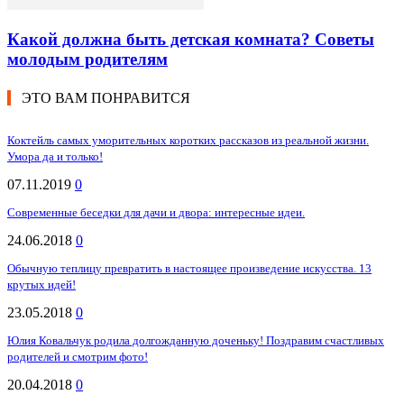
Какой должна быть детская комната? Советы
молодым родителям
ЭТО ВАМ ПОНРАВИТСЯ
Коктейль самых уморительных коротких рассказов из реальной жизни.
Умора да и только!
07.11.2019
0
Современные беседки для дачи и двора: интересные идеи.
24.06.2018
0
Обычную теплицу превратить в настоящее произведение искусства. 13
крутых идей!
23.05.2018
0
Юлия Ковальчук родила долгожданную доченьку! Поздравим счастливых
родителей и смотрим фото!
20.04.2018
0