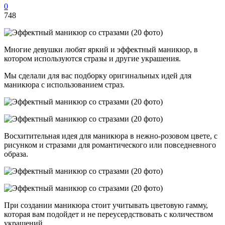
0
748
Многие девушки любят яркий и эффектный маникюр, в
котором используются стразы и другие украшения.
Мы сделали для вас подборку оригинальных идей для
маникюра с использованием страз.
Восхитительная идея для маникюра в нежно-розовом цвете, с
рисунком и стразами для романтического или повседневного
образа.
При создании маникюра стоит учитывать цветовую гамму,
которая вам подойдет и не переусердствовать с количеством
украшений.