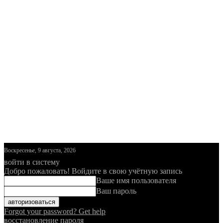
Воскресенье, 9 августа, 2026
войти в систему
Добро пожаловать! Войдите в свою учётную запись
Ваше имя пользователя
Ваш пароль
Forgot your password? Get help
восстановление пароля