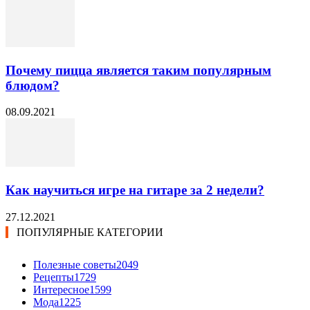
Почему пицца является таким популярным
блюдом?
08.09.2021
Как научиться игре на гитаре за 2 недели?
27.12.2021
ПОПУЛЯРНЫЕ КАТЕГОРИИ
Полезные советы
2049
Рецепты
1729
Интересное
1599
Мода
1225