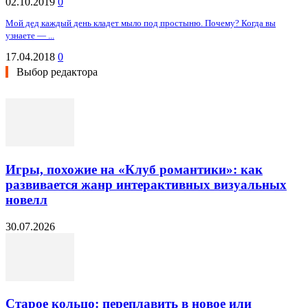
02.10.2019
0
Мой дед каждый день кладет мыло под простыню. Почему? Когда вы
узнаете — ...
17.04.2018
0
Выбор редактора
Игры, похожие на «Клуб романтики»: как
развивается жанр интерактивных визуальных
новелл
30.07.2026
Старое кольцо: переплавить в новое или