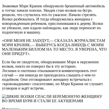
Знакомые Мэри Краник обнаружили брошенный автомобиль
и тотчас начали поиски. Увидев стаю волков на бугре,
решили, что случилось что-то ужасное. Начали стрелять.
Волки разбежались. И тогда обнаружилась женщина с
новорожденным ребенком, прислонившаяся к дереву. Волки
не убежали, они издали наблюдали, как люди переносят их
подопечную в машину.
«ОНИ МЕНЯ НЕ ЗАБУДУТ,— СКАЗАЛА ЖУРНАЛИСТАМ
МЭРИ КРАНИК.— ВЫБЕРУСЬ КОГДА-НИБУДЬ С МОИМ
МАЛЕНЬКИМ БИЛЛОМ НА ТО МЕСТО. Я УВЕРЕНА, ЧТО
ОНИ ПРИДУТ».
Если бы не свидетели, обнаружившие Мэри в окружении
волков, никто не поверил бы в эту историю.
Лесники и охотники отказываются комментировать этот
случай — им никогда не приходилось слышать о чем-то
подобном. Они отговаривают женщину встречаться с
«кровожадными» спасителями, но Мэри Краник не слушает
уговоров и ждёт встречи.