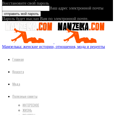
Восстановите свой пароль
Ваш адрес электронной почты
Пароль будет выслан Вам по электронной почте.
Мамзелька: женские истории, отношения, мода и рецепты
Главная
Красота
Мода
Полезные советы
ИНТЕРЕСНОЕ
ЖИЗНЬ