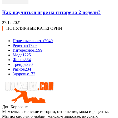
Как научиться игре на гитаре за 2 недели?
27.12.2021
ПОПУЛЯРНЫЕ КАТЕГОРИИ
Полезные советы
2049
Рецепты
1729
Интересное
1599
Мода
1225
Жизнь
834
Тренды
320
Разное
234
Здоровье
172
Дон Корлеоне
Мамзелька: женские истории, отношения, мода и рецепты.
Мы поговорим о любви, женском здоровье, вкусных