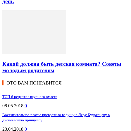
день
Какой должна быть детская комната? Советы
молодым родителям
ЭТО ВАМ ПОНРАВИТСЯ
ТОП-6 рецептов вкусного омлета
08.05.2018
0
Восхитительное платье превратило ведущую Леру Кудрявцеву в
диснеевскую принцессу
20.04.2018
0