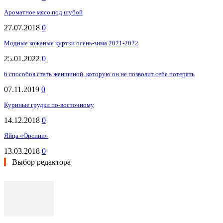
Ароматное мясо под шубой
27.07.2018
0
Модные кожаные куртки осень-зима 2021-2022
25.01.2022
0
6 способов стать женщиной, которую он не позволит себе потерять
07.11.2019
0
Куриные грудки по-восточному
14.12.2018
0
Яйца «Орсини»
13.03.2018
0
Выбор редактора