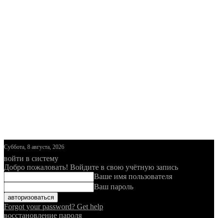
Суббота, 8 августа, 2026
войти в систему
Добро пожаловать! Войдите в свою учётную запись
Ваше имя пользователя
Ваш пароль
Forgot your password? Get help
восстановление пароля