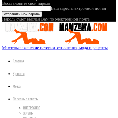
Восстановите свой пароль
Ваш адрес электронной почты
Пароль будет выслан Вам по электронной почте.
Мамзелька: женские истории, отношения, мода и рецепты
Главная
Красота
Мода
Полезные советы
ИНТЕРЕСНОЕ
ЖИЗНЬ