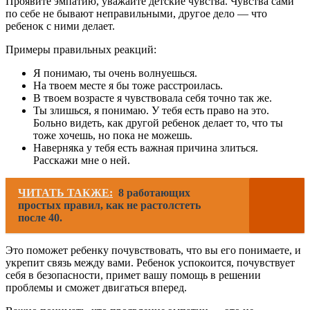
Проявите эмпатию, уважайте детские чувства. Чувства сами
по себе не бывают неправильными, другое дело — что
ребенок с ними делает.
Примеры правильных реакций:
Я понимаю, ты очень волнуешься.
На твоем месте я бы тоже расстроилась.
В твоем возрасте я чувствовала себя точно так же.
Ты злишься, я понимаю. У тебя есть право на это.
Больно видеть, как другой ребенок делает то, что ты
тоже хочешь, но пока не можешь.
Наверняка у тебя есть важная причина злиться.
Расскажи мне о ней.
ЧИТАТЬ ТАКЖЕ:
8 работающих
простых правил, как не растолстеть
после 40.
Это поможет ребенку почувствовать, что вы его понимаете, и
укрепит связь между вами. Ребенок успокоится, почувствует
себя в безопасности, примет вашу помощь в решении
проблемы и сможет двигаться вперед.