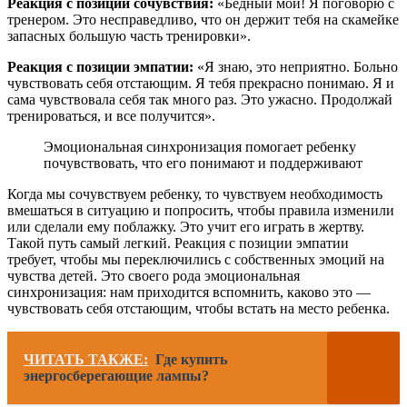
Реакция с позиции сочувствия:
«Бедный мой! Я поговорю с
тренером. Это несправедливо, что он держит тебя на скамейке
запасных большую часть тренировки».
Реакция с позиции эмпатии:
«Я знаю, это неприятно. Больно
чувствовать себя отстающим. Я тебя прекрасно понимаю. Я и
сама чувствовала себя так много раз. Это ужасно. Продолжай
тренироваться, и все получится».
Эмоциональная синхронизация помогает ребенку
почувствовать, что его понимают и поддерживают
Когда мы сочувствуем ребенку, то чувствуем необходимость
вмешаться в ситуацию и попросить, чтобы правила изменили
или сделали ему поблажку. Это учит его играть в жертву.
Такой путь самый легкий. Реакция с позиции эмпатии
требует, чтобы мы переключились с собственных эмоций на
чувства детей. Это своего рода эмоциональная
синхронизация: нам приходится вспомнить, каково это —
чувствовать себя отстающим, чтобы встать на место ребенка.
ЧИТАТЬ ТАКЖЕ:
Где купить
энергосберегающие лампы?