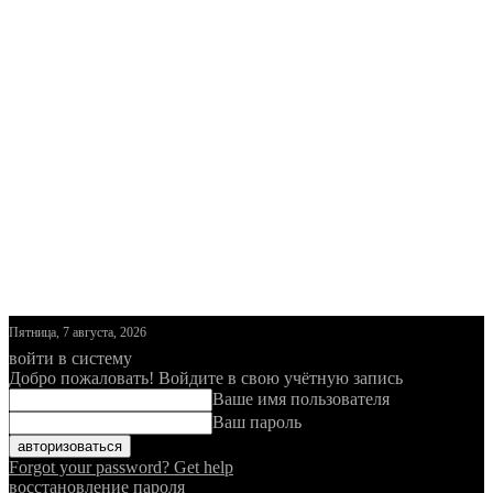
Пятница, 7 августа, 2026
войти в систему
Добро пожаловать! Войдите в свою учётную запись
Ваше имя пользователя
Ваш пароль
Forgot your password? Get help
восстановление пароля