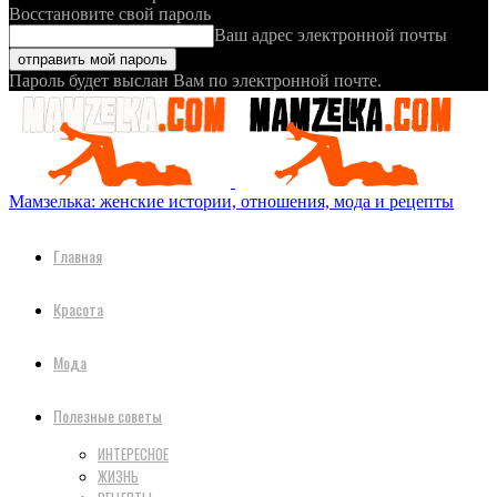
Восстановите свой пароль
Ваш адрес электронной почты
Пароль будет выслан Вам по электронной почте.
Мамзелька: женские истории, отношения, мода и рецепты
Главная
Красота
Мода
Полезные советы
ИНТЕРЕСНОЕ
ЖИЗНЬ