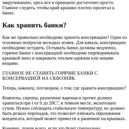
закручиванию, здесь все в принципе достаточно просто.
Главное следить, чтобы край крышки плотно прилегал к
банке.
Как хранить банки?
Как же правильно необходимо хранить консервацию? Один из
основных вопросов молодых хозяек. Для начала, консервацию
необходимо остудить. Остывать банки должны медленно,
горячие банки с консервацией необходимо переворачивать
крышкой вниз и накрывать теплым одеялом или иными
вещами.
ГЛАВНОЕ НЕ СТАВИТЬ ГОРЯЧИЕ БАНКИ С
КОНСЕРВАЦИЕЙ НА СКВОЗНЯК.
Теперь, наконец, поговорим, о том, где хранить консервацию?
Компоты, сиропы, различные варенья и прочее должно
храниться при t от 0 до 20С°, в темном месте, желательно
сухом. Нужно соблюдать стабильную температуру, не должно
быть резких перепадов, это позволит избежать образования
конденсата, который может привести к ржавчине на крышках.
Конечно, лучше всего, если это будет специально