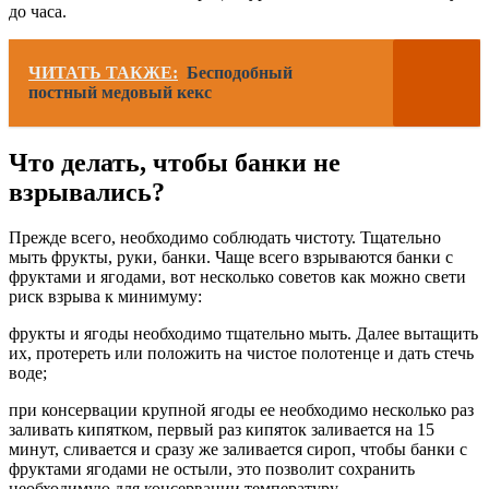
до часа.
ЧИТАТЬ ТАКЖЕ:
Бесподобный
постный медовый кекс
Что делать, чтобы банки не
взрывались?
Прежде всего, необходимо соблюдать чистоту. Тщательно
мыть фрукты, руки, банки. Чаще всего взрываются банки с
фруктами и ягодами, вот несколько советов как можно свети
риск взрыва к минимуму:
фрукты и ягоды необходимо тщательно мыть. Далее вытащить
их, протереть или положить на чистое полотенце и дать стечь
воде;
при консервации крупной ягоды ее необходимо несколько раз
заливать кипятком, первый раз кипяток заливается на 15
минут, сливается и сразу же заливается сироп, чтобы банки с
фруктами ягодами не остыли, это позволит сохранить
необходимую для консервации температуру.