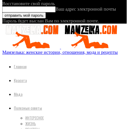
Восстановите свой пароль
Ваш адрес электронной почты
Пароль будет выслан Вам по электронной почте.
Мамзелька: женские истории, отношения, мода и рецепты
Главная
Красота
Мода
Полезные советы
ИНТЕРЕСНОЕ
ЖИЗНЬ