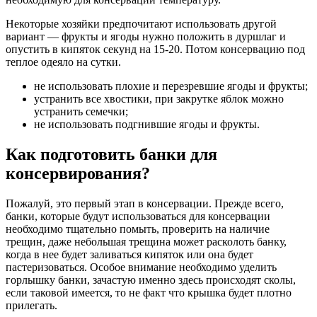
Некоторые хозяйки предпочитают использовать другой
вариант — фрукты и ягоды нужно положить в дуршлаг и
опустить в кипяток секунд на 15-20. Потом консервацию под
теплое одеяло на сутки.
не использовать плохие и перезревшие ягоды и фрукты;
устранить все хвостики, при закрутке яблок можно
устранить семечки;
не использовать подгнившие ягоды и фрукты.
Как подготовить банки для
консервирования?
Пожалуй, это первый этап в консервации. Прежде всего,
банки, которые будут использоваться для консервации
необходимо тщательно помыть, проверить на наличие
трещин, даже небольшая трещина может расколоть банку,
когда в нее будет заливаться кипяток или она будет
пастеризоваться. Особое внимание необходимо уделить
горлышку банки, зачастую именно здесь происходят сколы,
если таковой имеется, то не факт что крышка будет плотно
прилегать.