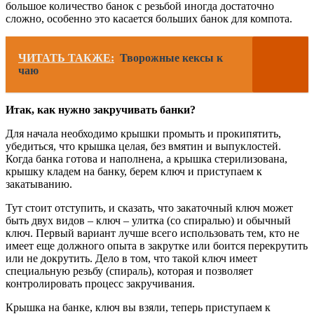
большое количество банок с резьбой иногда достаточно
сложно, особенно это касается больших банок для компота.
ЧИТАТЬ ТАКЖЕ:
Творожные кексы к
чаю
Итак, как нужно закручивать банки?
Для начала необходимо крышки промыть и прокипятить,
убедиться, что крышка целая, без вмятин и выпуклостей.
Когда банка готова и наполнена, а крышка стерилизована,
крышку кладем на банку, берем ключ и приступаем к
закатыванию.
Тут стоит отступить, и сказать, что закаточный ключ может
быть двух видов – ключ – улитка (со спиралью) и обычный
ключ. Первый вариант лучше всего использовать тем, кто не
имеет еще должного опыта в закрутке или боится перекрутить
или не докрутить. Дело в том, что такой ключ имеет
специальную резьбу (спираль), которая и позволяет
контролировать процесс закручивания.
Крышка на банке, ключ вы взяли, теперь приступаем к