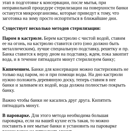
этап в подготовке к консервации, после мытья, при
неправильной процедуре стерилизации на поверхности банки
останутся микроорганизмы, которые приведут к тому, что
заготовка на зиму просто испортиться в ближайшие дни.
Существует несколько методов стерилизации:
Паром в кастрюле.
Берем кастрюлю с чистой водой, ставим
ее на огонь, на кастрюлю ставится сито (оно должно быть
металлическим), лучше специальную подставку, решетку и пр.
Банка ставится к верху дном на подставку, ждем, пока закипит
вода, и в течение пятнадцати минут стерилизуем банку;
Кипячением.
Банки для консервации можно пастеризовать не
только над паром, но и при помощи воды. На дно кастрюли
нужно положить деревянную доску, теперь ставим в нее
банки и заливаем их водой, вода должна полностью покрыть
банку.
Важно чтобы банки не касались друг друга. Кипятить
пятнадцать минут.
В пароварке.
Для этого метода необходима большая
пароварка, если на вашей кухне есть такая, то можно
поставить в нее мытые банки и установить на пароварке