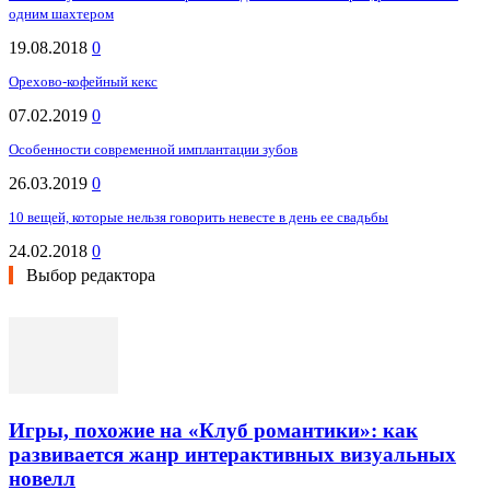
одним шахтером
19.08.2018
0
Орехово-кофейный кекс
07.02.2019
0
Особенности современной имплантации зубов
26.03.2019
0
10 вещей, которые нельзя говорить невесте в день ее свадьбы
24.02.2018
0
Выбор редактора
Игры, похожие на «Клуб романтики»: как
развивается жанр интерактивных визуальных
новелл