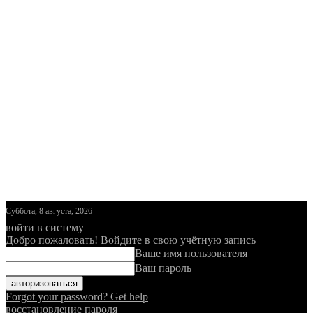
Суббота, 8 августа, 2026
войти в систему
Добро пожаловать! Войдите в свою учётную запись
Ваше имя пользователя
Ваш пароль
Forgot your password? Get help
восстановление пароля