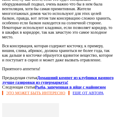
оборудованный подвал, очень важно что бы в нем была
вентиляция, хотя бы самая примитивная. Жители
многоэтажных домов часто используют для этих целей
балкон, правда, вот летом там консервацию сложно хранить,
особенно если балкон находится на солнечной стороне.
Некоторые используют кладовки, если позволяет коридор, то
в шкафах в коридоре, так как зачастую это самое холодное
место.
Вся консервация, которая содержит косточку, к примеру,
вишня, слива, абрикос, должна храниться не более года, так
как дальше в косточке образуется ядовитое вещество, которое
и поступает в сироп и может даже вызвать отравление.
Приятного аппетита!
Предыдущая статья
Домашний компот из клубники намного
лучше газировки из супермаркета!
Следующая статья
Рыба, запеченная в яйце с майонезом
ЭТО МОЖЕТ БЫТЬ ИНТЕРЕСНО
ЕЩЕ ОТ АВТОРА