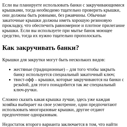
Если вы планируете использовать банки с закручивающимися
крышками, тогда необходимо тщательно проверить крышки,
они должны быть ровными, без ржавчины. Обычные
закаточные крышки должны иметь хорошую резиновую
прокладку, что обеспечить равномерное и плотное прилегание
крышки. Если вы используете при мытье банок моющее
средство, тогда их нужно тщательно прополоскать.
Как закручивать банки?
Крышки для закрутки могут быть нескольких видов:
жестяные (традиционные) – для того чтобы закрыть
банку используется специальный закаточный ключ;
твист-офф – крышки, которые закручиваются на банки с
резьбой, для этого понадобится так же специальный
ключ-ручки.
Сложно сказать какая крышка лучше, здесь уже каждая
хозяйка выбирает на свое усмотрение, одни предпочитают
использовать многоразовые крышки, другие отдают
предпочтение одноразовым.
Недостаток второго варианта заключается в том, что найти