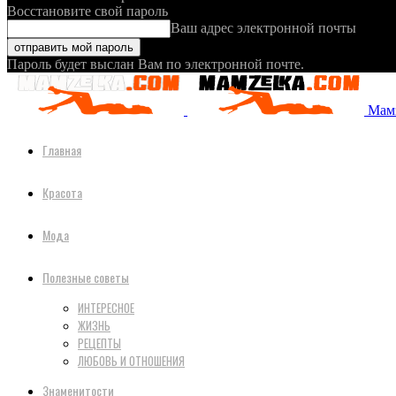
Восстановите свой пароль
Ваш адрес электронной почты
Пароль будет выслан Вам по электронной почте.
Мамз
Главная
Красота
Мода
Полезные советы
ИНТЕРЕСНОЕ
ЖИЗНЬ
РЕЦЕПТЫ
ЛЮБОВЬ И ОТНОШЕНИЯ
Знаменитости