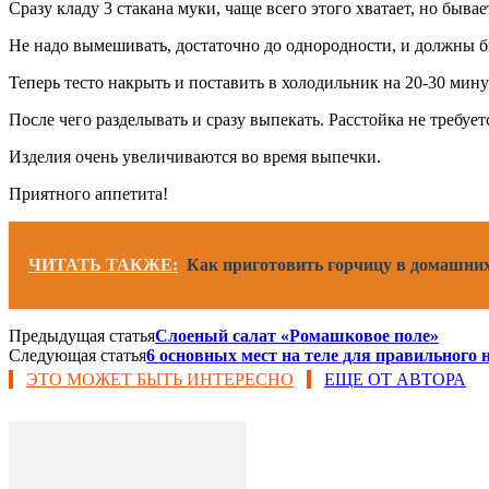
Сразу кладу 3 стакана муки, чаще всего этого хватает, но бывае
Не надо вымешивать, достаточно до однородности, и должны 
Теперь тесто накрыть и поставить в холодильник на 20-30 мину
После чего разделывать и сразу выпекать. Расстойка не требует
Изделия очень увеличиваются во время выпечки.
Приятного аппетита!
ЧИТАТЬ ТАКЖЕ:
Как приготовить горчицу в домашних
Предыдущая статья
Слоеный салат «Ромашковое поле»
Следующая статья
6 основных мест на теле для правильного 
ЭТО МОЖЕТ БЫТЬ ИНТЕРЕСНО
ЕЩЕ ОТ АВТОРА