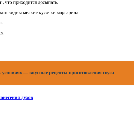
т , что приходится досыпать.
быть видны мелкие кусочки маргарина.
т.
ся.
 условиях — вкусные рецепты приготовления соуса
нанесения духов