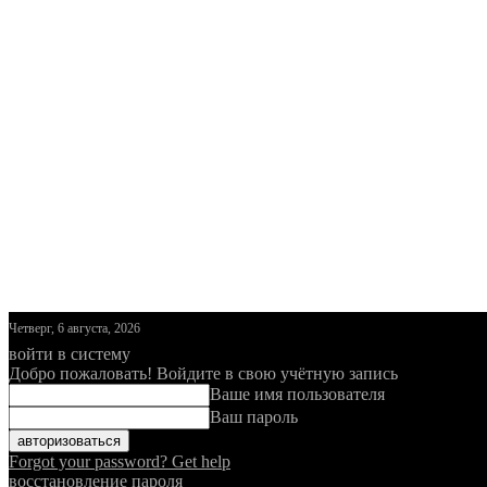
Четверг, 6 августа, 2026
войти в систему
Добро пожаловать! Войдите в свою учётную запись
Ваше имя пользователя
Ваш пароль
Forgot your password? Get help
восстановление пароля