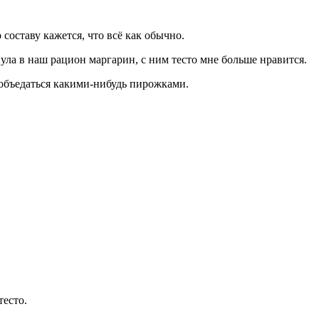
 составу кажется, что всё как обычно.
ула в наш рацион маргарин, с ним тесто мне больше нравится.
 объедаться какими-нибудь пирожками.
тесто.