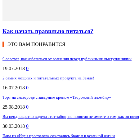
Как начать правильно питаться?
ЭТО ВАМ ПОНРАВИТСЯ
9 советов, как избавиться от волнения перед публичными выступлениями
19.07.2018
0
2 самых мощных и питательных продукта на Земле!
16.07.2018
0
Торт на сковороде с заварным кремом «Творожный пломбир»
25.08.2018
0
Вы неоднократно видели этот забор, но понятия не имеете о том, как он появи
30.03.2018
0
Пара из «Игры престолов» сочетались браком в реальной жизни