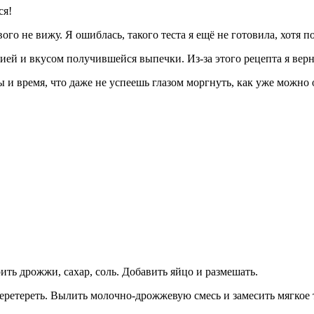
ся!
ого не вижу. Я ошиблась, такого теста я ещё не готовила, хотя по
ией и вкусом получившейся выпечки. Из-за этого рецепта я верн
ы и время, что даже не успеешь глазом моргнуть, как уже можно
ить дрожжи, сахар, соль. Добавить яйцо и размешать.
перетереть. Вылить молочно-дрожжевую смесь и замесить мягкое 