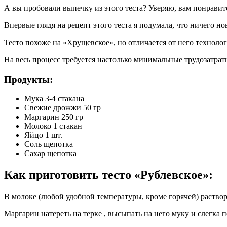
А вы пробовали выпечку из этого теста? Уверяю, вам понравит
Впервые глядя на рецепт этого теста я подумала, что ничего нов
Тесто похоже на «Хрущевское», но отличается от него технолог
На весь процесс требуется настолько минимальные трудозатрат
Продукты:
Мука 3-4 стакана
Свежие дрожжи 50 гр
Маргарин 250 гр
Молоко 1 стакан
Яйцо 1 шт.
Соль щепотка
Сахар щепотка
Как приготовить тесто «Рублевское»:
В молоке (любой удобной температуры, кроме горячей) раствор
Маргарин натереть на терке , высыпать на него муку и слегка 