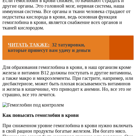
Если гемоглобин в крови снижен, то начинают страдать и
другие органы. Это головной мозг, нервная система, наша
иммунная система. Все органы и ткани человека страдают от
недостатка кислорода в крови, ведь основная функция
гемоглобина в крови, является снабжение всех органов и
тканей кислородом.
ЧИТАТЬ ТАКЖЕ:
32 татуировки,
которые принесут вам удачу и деньги
Для образования гемоглобина в крови, в наш организм кроме
железа и витамин В12 должны поступать и другие витамины,
а также макро и микроэлементы. При гастрите, например, или
дисбактериозе, может быть плохая всасываемость витаминов
и железа в кишечнике, что приводит к анемии. Но, все это не
страшно, все это лечится.
Как повысить гемоглобин в крови
При сниженном уровне гемоглобина в крови нужно включать
в свой рацион продукты богатые железом. Им богато мясо.