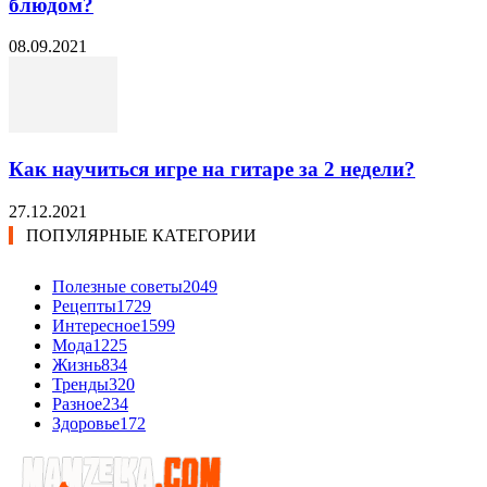
блюдом?
08.09.2021
Как научиться игре на гитаре за 2 недели?
27.12.2021
ПОПУЛЯРНЫЕ КАТЕГОРИИ
Полезные советы
2049
Рецепты
1729
Интересное
1599
Мода
1225
Жизнь
834
Тренды
320
Разное
234
Здоровье
172