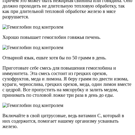
Причем это может быть нежирная свинина или говядина. Оно
должно проходить не длительную тепловую обработку, так
как при длительной тепловой обработке железо в мясе
разрушается.
Хорошо повышает гемоглобин говяжья печень.
Отварной язык, ешьте хотя бы по 50 грамм в день.
Приготовьте себе смесь для повышения гемоглобина и
иммунитета. Эта смесь состоит из грецких орехов,
сухофруктов, меда и лимона. Я беру грамм по двести изюма,
кураги, чернослива, грецких орехов, меда, один лимон вместе
с цедрой. Все пропустить на мясорубку и залить медом,
принимать по столовой ложке три раза в день до еды.
Включайте в свой цитрусовые, ведь витамин С, который в
них содержится, помогает нашему организму усваивать
железо.