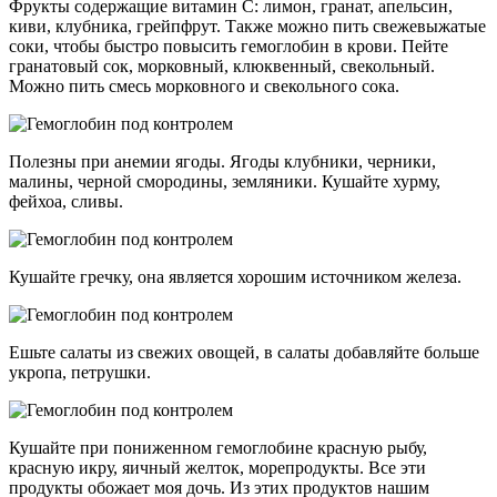
Фрукты содержащие витамин С: лимон, гранат, апельсин,
киви, клубника, грейпфрут. Также можно пить свежевыжатые
соки, чтобы быстро повысить гемоглобин в крови. Пейте
гранатовый сок, морковный, клюквенный, свекольный.
Можно пить смесь морковного и свекольного сока.
Полезны при анемии ягоды. Ягоды клубники, черники,
малины, черной смородины, земляники. Кушайте хурму,
фейхоа, сливы.
Кушайте гречку, она является хорошим источником железа.
Ешьте салаты из свежих овощей, в салаты добавляйте больше
укропа, петрушки.
Кушайте при пониженном гемоглобине красную рыбу,
красную икру, яичный желток, морепродукты. Все эти
продукты обожает моя дочь. Из этих продуктов нашим