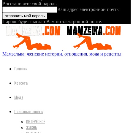
Восстановите свой пароль
Ваш адрес электронной почты
Пароль будет выслан Вам по электронной почте.
Мамзелька: женские истории, отношения, мода и рецепты
Главная
Красота
Мода
Полезные советы
ИНТЕРЕСНОЕ
ЖИЗНЬ