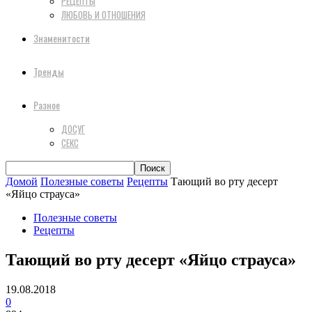
РЕЦЕПТЫ
ЛЮБОВЬ И ОТНОШЕНИЯ
Знаменитости
Тренды
Разное
ДОСУГ
СЕКС
Домой
Полезные советы
Рецепты
Тающий во рту десерт
«Яйцо страуса»
Полезные советы
Рецепты
Тающий во рту десерт «Яйцо страуса»
19.08.2018
0