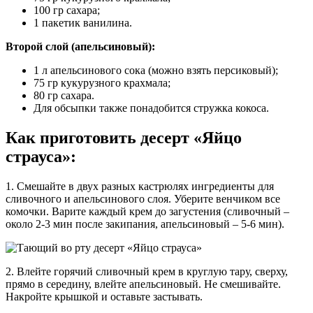
100 гр сахара;
1 пакетик ванилина.
Второй слой (апельсиновый):
1 л апельсинового сока (можно взять персиковый);
75 гр кукурузного крахмала;
80 гр сахара.
Для обсыпки также понадобится стружка кокоса.
Как приготовить десерт «Яйцо
страуса»:
1. Смешайте в двух разных кастрюлях ингредиенты для
сливочного и апельсинового слоя. Уберите венчиком все
комочки. Варите каждый крем до загустения (сливочный –
около 2-3 мин после закипания, апельсиновый – 5-6 мин).
2. Влейте горячий сливочный крем в круглую тару, сверху,
прямо в середину, влейте апельсиновый. Не смешивайте.
Накройте крышкой и оставьте застывать.