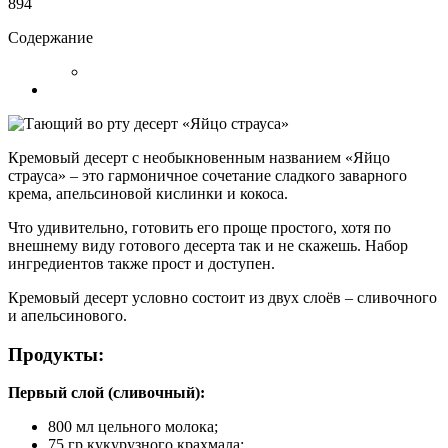
894
Содержание
Кремовый десерт с необыкновенным названием «Яйцо
страуса» – это гармоничное сочетание сладкого заварного
крема, апельсиновой кислинки и кокоса.
Что удивительно, готовить его проще простого, хотя по
внешнему виду готового десерта так и не скажешь. Набор
ингредиентов также прост и доступен.
Кремовый десерт условно состоит из двух слоёв – сливочного
и апельсинового.
Продукты:
Первый слой (сливочный):
800 мл цельного молока;
75 гр кукурузного крахмала;