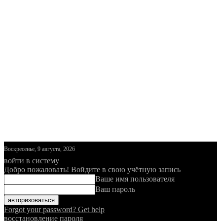
Воскресенье, 9 августа, 2026
войти в систему
Добро пожаловать! Войдите в свою учётную запись
Ваше имя пользователя
Ваш пароль
Forgot your password? Get help
восстановление пароля