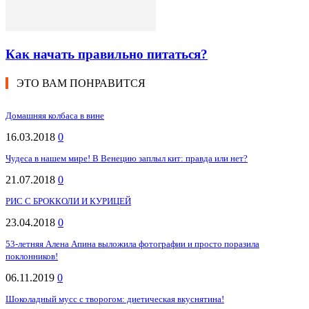
Как начать правильно питаться?
ЭТО ВАМ ПОНРАВИТСЯ
Домашняя колбаса в вине
16.03.2018
0
Чудеса в нашем мире! В Венецию заплыл кит: правда или нет?
21.07.2018
0
РИС С БРОККОЛИ И КУРИЦЕЙ
23.04.2018
0
53-летняя Алена Апина выложила фотографии и просто поразила
поклонников!
06.11.2019
0
Шоколадный мусс с творогом: диетическая вкуснятина!