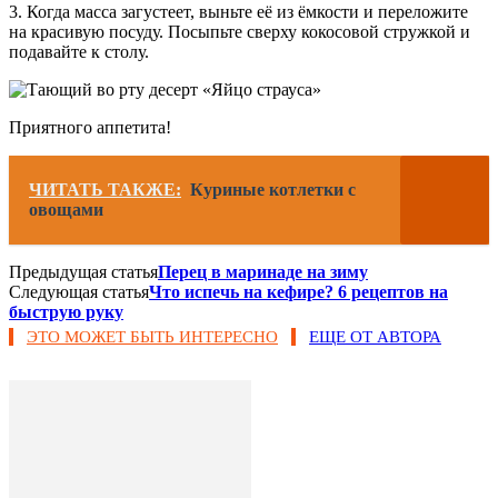
3. Когда масса загустеет, выньте её из ёмкости и переложите
на красивую посуду. Посыпьте сверху кокосовой стружкой и
подавайте к столу.
Приятного аппетита!
ЧИТАТЬ ТАКЖЕ:
Куриные котлетки с
овощами
Предыдущая статья
Перец в маринаде на зиму
Следующая статья
Что испечь на кефире? 6 рецептов на
быструю руку
ЭТО МОЖЕТ БЫТЬ ИНТЕРЕСНО
ЕЩЕ ОТ АВТОРА