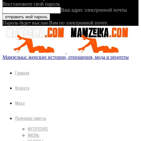
Восстановите свой пароль
Ваш адрес электронной почты
Пароль будет выслан Вам по электронной почте.
Мамзелька: женские истории, отношения, мода и рецепты
Главная
Красота
Мода
Полезные советы
ИНТЕРЕСНОЕ
ЖИЗНЬ