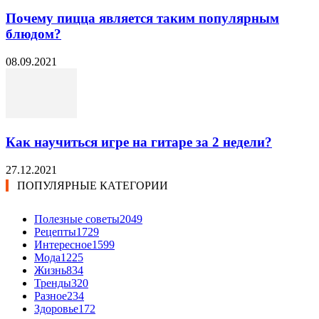
Почему пицца является таким популярным
блюдом?
08.09.2021
Как научиться игре на гитаре за 2 недели?
27.12.2021
ПОПУЛЯРНЫЕ КАТЕГОРИИ
Полезные советы
2049
Рецепты
1729
Интересное
1599
Мода
1225
Жизнь
834
Тренды
320
Разное
234
Здоровье
172