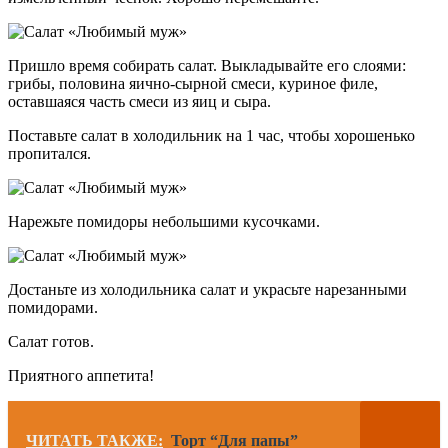
Пришло время собирать салат. Выкладывайте его слоями:
грибы, половина яично-сырной смеси, куриное филе,
оставшаяся часть смеси из яиц и сыра.
Поставьте салат в холодильник на 1 час, чтобы хорошенько
пропитался.
Нарежьте помидоры небольшими кусочками.
Достаньте из холодильника салат и украсьте нарезанными
помидорами.
Салат готов.
Приятного аппетита!
ЧИТАТЬ ТАКЖЕ:
Торт “Для папы”