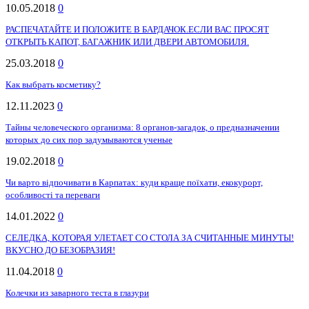
10.05.2018
0
РАСПЕЧАТАЙТЕ И ПОЛОЖИТЕ В БАРДАЧОК.ЕСЛИ ВАС ПРОСЯТ
ОТКРЫТЬ КАПОТ, БАГАЖНИК ИЛИ ДВЕРИ АВТОМОБИЛЯ.
25.03.2018
0
Как выбрать косметику?
12.11.2023
0
Тайны человеческого организма: 8 органов-загадок, о предназначении
которых до сих пор задумываются ученые
19.02.2018
0
Чи варто відпочивати в Карпатах: куди краще поїхати, екокурорт,
особливості та переваги
14.01.2022
0
СЕЛЕДКА, КОТОРАЯ УЛЕТАЕТ СО СТОЛА ЗА СЧИТАННЫЕ МИНУТЫ!
ВКУСНО ДО БЕЗОБРАЗИЯ!
11.04.2018
0
Колечки из заварного теста в глазури