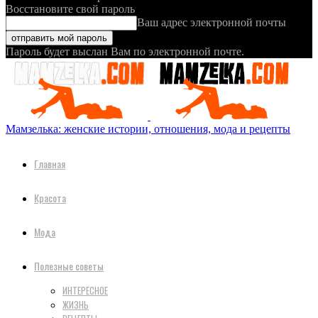
Восстановите свой пароль
Ваш адрес электронной почты
Пароль будет выслан Вам по электронной почте.
Мамзелька: женские истории, отношения, мода и рецепты
Главная
Красота
Мода
Полезные советы
ИНТЕРЕСНОЕ
ЖИЗНЬ