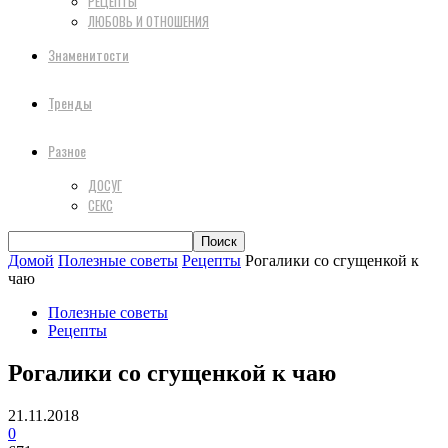
РЕЦЕПТЫ
ЛЮБОВЬ И ОТНОШЕНИЯ
Знаменитости
Тренды
Разное
ДОСУГ
СЕКС
Домой
Полезные советы
Рецепты
Рогалики со сгущенкой к
чаю
Полезные советы
Рецепты
Рогалики со сгущенкой к чаю
21.11.2018
0