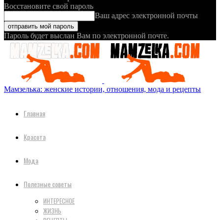
Восстановите свой пароль
Ваш адрес электронной почты
Пароль будет выслан Вам по электронной почте.
Мамзелька: женские истории, отношения, мода и рецепты
Главная
Красота
Мода
Полезные советы
ИНТЕРЕСНОЕ
ЖИЗНЬ