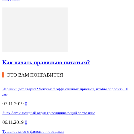
Как начать правильно питаться?
ЭТО ВАМ ПОНРАВИТСЯ
Черный цвет старит? Чепуха! 5 эффективных приемов, чтобы сбросить 10
лет
07.11.2019
0
Знак Аггей-мощный амулет увеличивающий состояние
06.11.2019
0
Тушеное мясо с фасолью и овощами