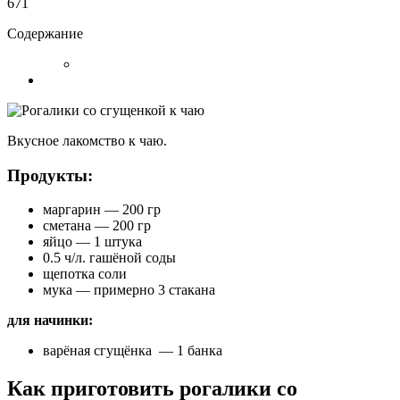
671
Содержание
Вкусное лакомство к чаю.
Продукты:
маргарин — 200 гр
сметана — 200 гр
яйцо — 1 штука
0.5 ч/л. гашёной соды
щепотка соли
мука — примерно 3 стакана
для начинки:
варёная сгущёнка — 1 банка
Как приготовить рогалики со