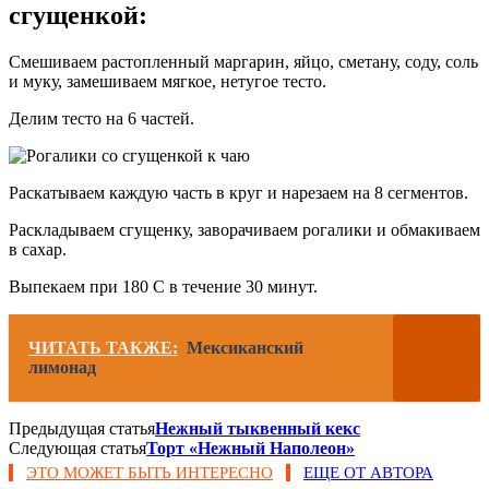
сгущенкой:
Смешиваем растопленный маргарин, яйцо, сметану, соду, соль
и муку, замешиваем мягкое, нетугое тесто.
Делим тесто на 6 частей.
Раскатываем каждую часть в круг и нарезаем на 8 сегментов.
Раскладываем сгущенку, заворачиваем рогалики и обмакиваем
в сахар.
Выпекаем при 180 С в течение 30 минут.
ЧИТАТЬ ТАКЖЕ:
Мексиканский
лимонад
Предыдущая статья
Нежный тыквенный кекс
Следующая статья
Торт «Нежный Наполеон»
ЭТО МОЖЕТ БЫТЬ ИНТЕРЕСНО
ЕЩЕ ОТ АВТОРА