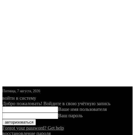
Пятница, 7 августа, 2026
войти в систему
Добро пожаловать! Войдите в свою учётную запись
Ваше имя пользователя
Ваш пароль
Forgot your password? Get help
восстановление пароля