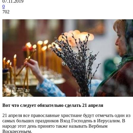
07.11.2019
0
702
Вот что следует обязательно сделать 21 апреля
21 апреля все православные христиане будут отмечать один из
самых больших праздников Вход Господень в Иерусалим. В
народе этот день принято также называть Вербным
Воскресеньем.