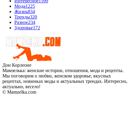
Интересное
1599
Мода
1225
Жизнь
834
Тренды
320
Разное
234
Здоровье
172
Дон Корлеоне
Мамзелька: женские истории, отношения, мода и рецепты.
Мы поговорим о любви, женском здоровье, вкусных
рецептах, новинках моды и актуальных трендах. Интересно,
актуально, весело!
© Mamzelka.com