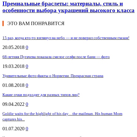
Премиальные браслеты: материалы, стиль и
особенности выбора украшений высокого класса
ЭТО ВАМ ПОНРАВИТСЯ
15 раз, когда кто-то взглянул на небо — и не поверил собственным глазам!
20.05.2018
0
68-летняя Пугачева показала смелое селфи после бани — фото
19.03.2018
0
Удивительные фото-факты о Норвегии. Прекрасная страна
01.08.2018
0
Какие очки подходят для разных типов лиц?
09.04.2022
0
Goldie waits for the highlight of his day…the mailman. His human Mom
captures his...
01.07.2020
0