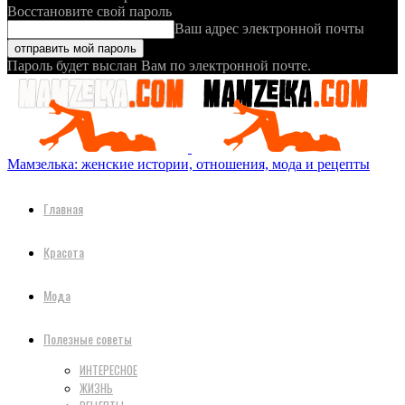
Восстановите свой пароль
Ваш адрес электронной почты
Пароль будет выслан Вам по электронной почте.
Мамзелька: женские истории, отношения, мода и рецепты
Главная
Красота
Мода
Полезные советы
ИНТЕРЕСНОЕ
ЖИЗНЬ