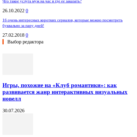
Что такое услуга муж на час и где ее заказать?
26.10.2022
0
16 очень интересных коротких сериалов, которые можно посмотреть
буквально за пару дней!
27.02.2018
0
Выбор редактора
Игры, похожие на «Клуб романтики»: как
развивается жанр интерактивных визуальных
новелл
30.07.2026