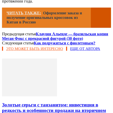
протяжении года.
ЧИТАТЬ ТАКЖЕ:
Оформление заказа и
получение оригинальных кроссовок из
Китая в Россию
Предыдущая статья
Клаудия Альенде — бразильская копия
Меган Фокс с прекрасной фигурой (30 фото)
Следующая статья
Как подружиться с фиолетовым?
ЭТО МОЖЕТ БЫТЬ ИНТЕРЕСНО
ЕЩЕ ОТ АВТОРА
Золотые серьги с танзанитом: инвестиция в
редкость и особенности продажи на вторичном