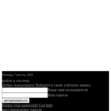
Пятница, 7 августа, 2026
войти в систему
Добро пожаловать! Войдите в свою учётную запись
Ваше имя пользователя
Ваш пароль
Forgot your password? Get help
восстановление пароля