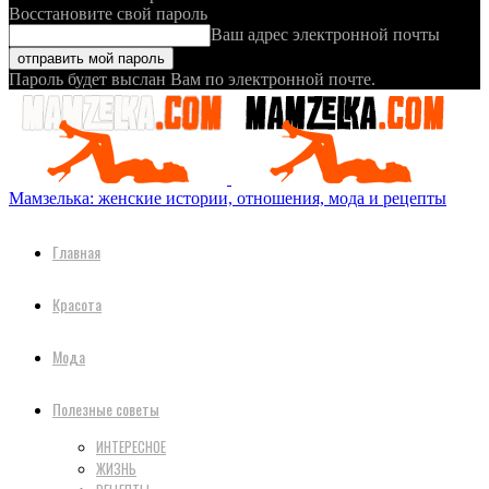
Восстановите свой пароль
Ваш адрес электронной почты
Пароль будет выслан Вам по электронной почте.
Мамзелька: женские истории, отношения, мода и рецепты
Главная
Красота
Мода
Полезные советы
ИНТЕРЕСНОЕ
ЖИЗНЬ