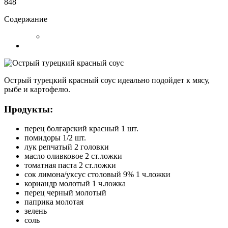
848
Содержание
Острый турецкий красный соус идеально подойдет к мясу,
рыбе и картофелю.
Продукты:
перец болгарский красный 1 шт.
помидоры 1/2 шт.
лук репчатый 2 головки
масло оливковое 2 ст.ложки
томатная паста 2 ст.ложки
сок лимона/уксус столовый 9% 1 ч.ложки
кориандр молотый 1 ч.ложка
перец черный молотый
паприка молотая
зелень
соль