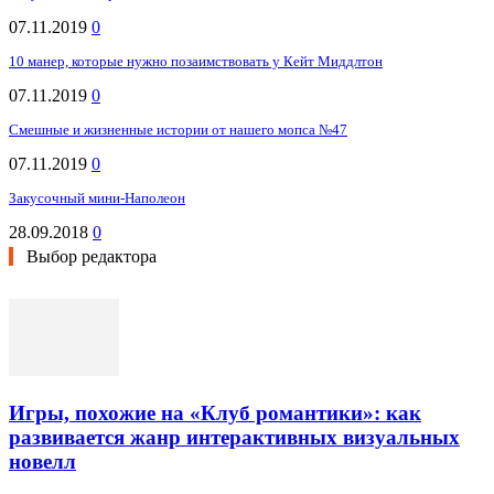
07.11.2019
0
10 манер, которые нужно позаимствовать у Кейт Миддлтон
07.11.2019
0
Смешные и жизненные истории от нашего мопса №47
07.11.2019
0
Закусочный мини-Наполеон
28.09.2018
0
Выбор редактора
Игры, похожие на «Клуб романтики»: как
развивается жанр интерактивных визуальных
новелл