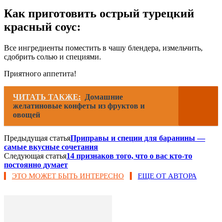
Как приготовить острый турецкий
красный соус:
Все ингредиенты поместить в чашу блендера, измельчить,
сдобрить солью и специями.
Приятного аппетита!
ЧИТАТЬ ТАКЖЕ:
Домашние
желатиновые конфеты из фруктов и
овощей
Предыдущая статья
Приправы и специи для баранины —
самые вкусные сочетания
Следующая статья
14 признаков того, что о вас кто-то
постоянно думает
ЭТО МОЖЕТ БЫТЬ ИНТЕРЕСНО
ЕЩЕ ОТ АВТОРА