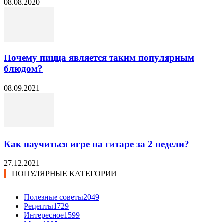
08.08.2020
Почему пицца является таким популярным
блюдом?
08.09.2021
Как научиться игре на гитаре за 2 недели?
27.12.2021
ПОПУЛЯРНЫЕ КАТЕГОРИИ
Полезные советы
2049
Рецепты
1729
Интересное
1599