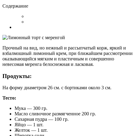
Содержание
Прочный на вид, но нежный и рассыпчатый корж, яркий и
взбалмошный лимонный крем, при ближайшем рассмотрении
оказывающийся мягким и пластичным и совершенно
невесомая меренга белоснежная и ласковая.
Продукты:
На форму диаметром 26 см. с бортиками около 3 см.
Тесто:
Мука — 300 гр.
Масло сливочное размягченное 200 гр.
Сахарная пудра — 100 гр.
Яйцо — 1 шт.
Желток — 1 шт.
Щепотка соли