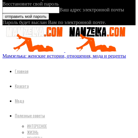
Восстановите свой пароль
Ваш адрес электронной почты
Пароль будет выслан Вам по электронной почте.
Мамзелька: женские истории, отношения, мода и рецепты
Главная
Красота
Мода
Полезные советы
ИНТЕРЕСНОЕ
ЖИЗНЬ