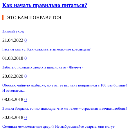
Как начать правильно питаться?
ЭТО ВАМ ПОНРАВИТСЯ
Зимний уход
21.04.2022
0
Растим кактус. Как ухаживать за колючим красавцем?
01.03.2018
0
Забота о пожилых людях в пансионате «Жемчуг»
20.02.2020
0
Обожаю чайную колбаску, но этот ее вариант понравился в 100 раз больше!
И готовится...
08.03.2018
0
3 знака Зодиака, точно знающие, что же такое – страстная и вечная любовь!
30.03.2018
0
Сменили межкомнатные двери? Не выбрасывайте старые, они могут