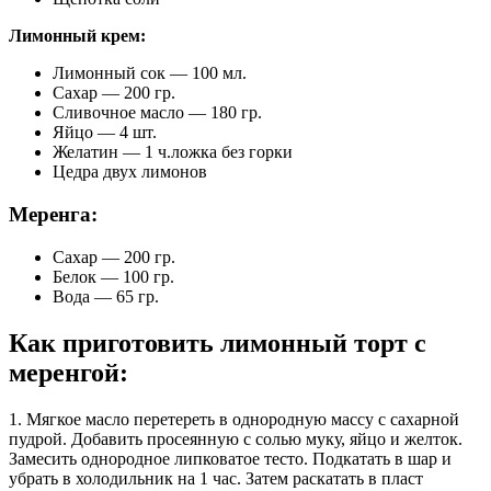
Лимонный крем:
Лимонный сок — 100 мл.
Сахар — 200 гр.
Сливочное масло — 180 гр.
Яйцо — 4 шт.
Желатин — 1 ч.ложка без горки
Цедра двух лимонов
Меренга:
Сахар — 200 гр.
Белок — 100 гр.
Вода — 65 гр.
Как приготовить лимонный торт с
меренгой:
1. Мягкое масло перетереть в однородную массу с сахарной
пудрой. Добавить просеянную с солью муку, яйцо и желток.
Замесить однородное липковатое тесто. Подкатать в шар и
убрать в холодильник на 1 час. Затем раскатать в пласт