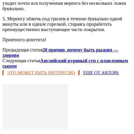
уходит почти вся полученная меренга без нескольких ложек
буквально.
5. Меренгу обжечь под грилем в течение буквально одной
минуты или в идеале горелкой, стараясь проработать
преимущественно выступающие части покрытия.
Приятного аппетита!
Предыдущая статья
20 причин, почему быть рыжим —
здорово
Следующая статья
Английский куриный суп с плавленным
сыром
ЭТО МОЖЕТ БЫТЬ ИНТЕРЕСНО
ЕЩЕ ОТ АВТОРА