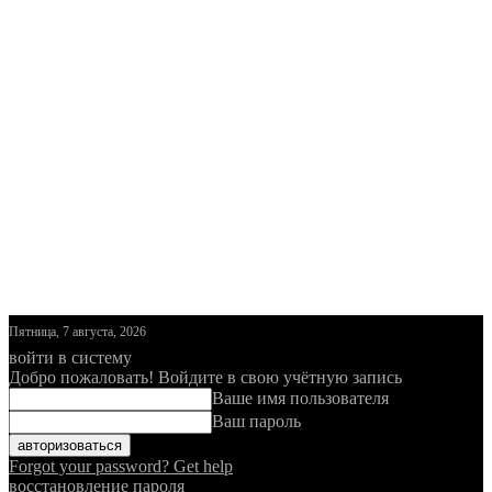
Пятница, 7 августа, 2026
войти в систему
Добро пожаловать! Войдите в свою учётную запись
Ваше имя пользователя
Ваш пароль
Forgot your password? Get help
восстановление пароля