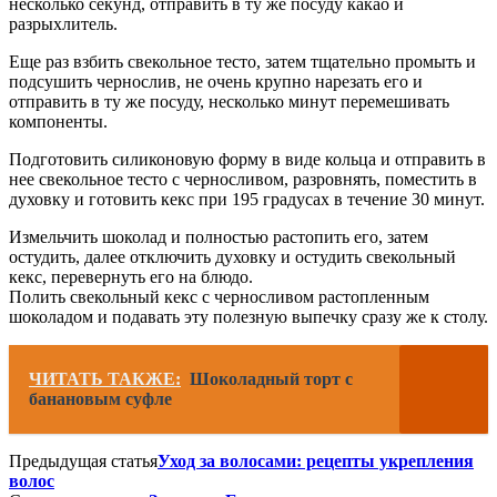
несколько секунд, отправить в ту же посуду какао и
разрыхлитель.
Еще раз взбить свекольное тесто, затем тщательно промыть и
подсушить чернослив, не очень крупно нарезать его и
отправить в ту же посуду, несколько минут перемешивать
компоненты.
Подготовить силиконовую форму в виде кольца и отправить в
нее свекольное тесто с черносливом, разровнять, поместить в
духовку и готовить кекс при 195 градусах в течение 30 минут.
Измельчить шоколад и полностью растопить его, затем
остудить, далее отключить духовку и остудить свекольный
кекс, перевернуть его на блюдо.
Полить свекольный кекс с черносливом растопленным
шоколадом и подавать эту полезную выпечку сразу же к столу.
ЧИТАТЬ ТАКЖЕ:
Шоколадный торт с
банановым суфле
Предыдущая статья
Уход за волосами: рецепты укрепления
волос