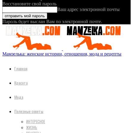
Восстановите свой пароль
Ваш адрес электронной почты
Пароль будет выслан Вам по электронной почте.
Мамзелька: женские истории, отношения, мода и рецепты
Главная
Красота
Мода
Полезные советы
ИНТЕРЕСНОЕ
ЖИЗНЬ