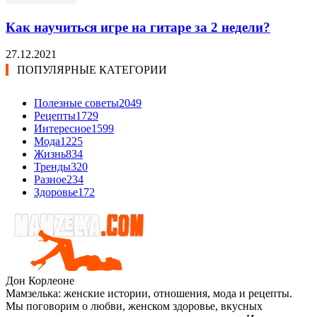
Как научиться игре на гитаре за 2 недели?
27.12.2021
ПОПУЛЯРНЫЕ КАТЕГОРИИ
Полезные советы
2049
Рецепты
1729
Интересное
1599
Мода
1225
Жизнь
834
Тренды
320
Разное
234
Здоровье
172
Дон Корлеоне
Мамзелька: женские истории, отношения, мода и рецепты.
Мы поговорим о любви, женском здоровье, вкусных