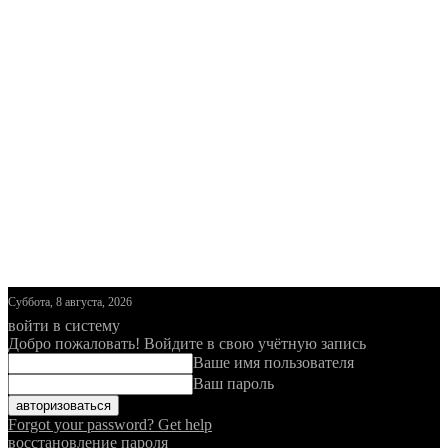
Суббота, 8 августа, 2026
войти в систему
Добро пожаловать! Войдите в свою учётную запись
Ваше имя пользователя
Ваш пароль
Forgot your password? Get help
восстановление пароля