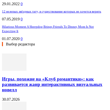
29.01.2022
0
12 нелепых звёздных тату, в существование которых не хочется верить
07.05.2019
0
Hilarious Moment A Sheepdog Brings Friends To Dinner, Mom Is Not
Expecting It
01.07.2020
0
Выбор редактора
Игры, похожие на «Клуб романтики»: как
развивается жанр интерактивных визуальных
новелл
30.07.2026