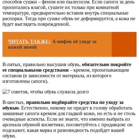
способов сушки – феном или пылесосом. Если сапоги за день
пропитались влагой, сушите их только при комнатной
температуре, предварительно вставив внутрь специальные
распорки. Тогда при сушке обувь не деформируется, а кожа не
будет выглядеть поврежденной.
ЧИТАТЬ ТАКЖЕ:
6 мифов об уходе за
кожей зимой
В-пятых, правильно высушив обувь,
обязательно покройте
ее специальными средствами
– кремом, пропитывающим
составом (в зависимости от материала, из которого
изготовлены сапоги).
В-шестых,
правильно подбирайте средства по уходу за
обувью
. Естественно, никому не придет в голову обработать
замшевые сапоги кремом для гладкой кожи, но есть и не столь
очевидные аспекты. Если не знаете, что именно выбрать из
арсенала обувной косметики, посоветуйтесь с продавцом: он
подскажет, какая марка и разновидность подойдет вашей
обуви.