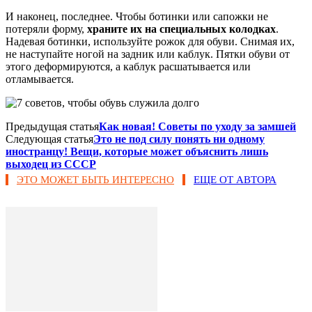
И наконец, последнее. Чтобы ботинки или сапожки не
потеряли форму,
храните их на специальных колодках
.
Надевая ботинки, используйте рожок для обуви. Снимая их,
не наступайте ногой на задник или каблук. Пятки обуви от
этого деформируются, а каблук расшатывается или
отламывается.
Предыдущая статья
Как новая! Советы по уходу за замшей
Следующая статья
Это не под силу понять ни одному
иностранцу! Вещи, которые может объяснить лишь
выходец из СССР
ЭТО МОЖЕТ БЫТЬ ИНТЕРЕСНО
ЕЩЕ ОТ АВТОРА