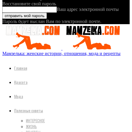
Восстановите свой пароль
Ваш адрес электронной почты
Пароль будет выслан Вам по электронной почте.
Мамзелька: женские истории, отношения, мода и рецепты
Главная
Красота
Мода
Полезные советы
ИНТЕРЕСНОЕ
ЖИЗНЬ