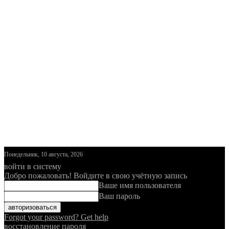
Понедельник, 10 августа, 2026
войти в систему
Добро пожаловать! Войдите в свою учётную запись
Ваше имя пользователя
Ваш пароль
Forgot your password? Get help
восстановление пароля