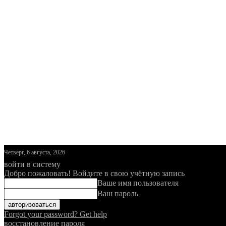
Четверг, 6 августа, 2026
войти в систему
Добро пожаловать! Войдите в свою учётную запись
Ваше имя пользователя
Ваш пароль
Forgot your password? Get help
восстановление пароля