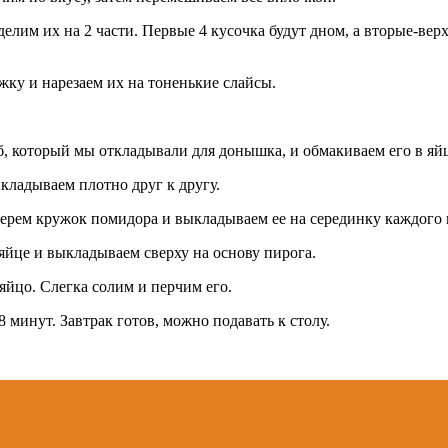
делим их на 2 части. Первые 4 кусочка будут дном, а вторые-ве
жку и нарезаем их на тоненькие слайсы.
б, который мы откладывали для донышка, и обмакиваем его в яй
кладываем плотно друг к другу.
рем кружок помидора и выкладываем ее на серединку каждого к
яйце и выкладываем сверху на основу пирога.
яйцо. Слегка солим и перчим его.
 минут. Завтрак готов, можно подавать к столу.