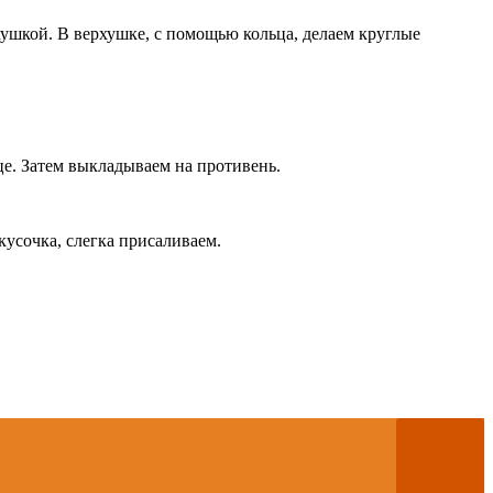
рхушкой. В верхушке, с помощью кольца, делаем круглые
це. Затем выкладываем на противень.
усочка, слегка присаливаем.