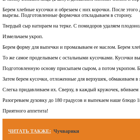
Берем хлебные кусочки и обрезаем с них корочки. После этого 
вырезы. Подготовленные формочки откладываем в сторону.
Твердый сыр натираем на терке. С помидоров удаляем плодоно
Измельчаем укроп.
Берем форму для выпечки и промазываем ее маслом. Берем хле
То же самое проделываем с остальными кусочками. Кусочки вы
Подготовленную основу присыпаем сыром, а потом укропом. Бе
Затем берем кусочки, отложенные для верхушек, обмакиваем в 
Слегка придавливаем их. Сверху, в каждый кружочек, вбиваем 
Разогреваем духовку до 180 градусов и выпекаем наше блюдо 18
Приятного аппетита!
ЧИТАТЬ ТАКЖЕ:
Чучварики