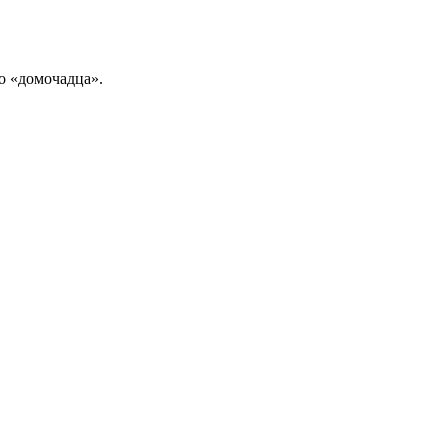
го «домочадца».