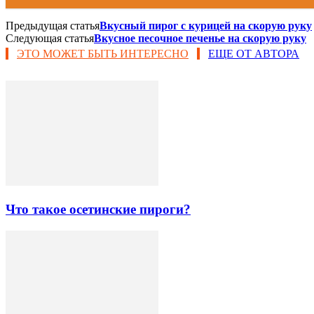
Предыдущая статья
Вкусный пирог с курицей на скорую руку
Следующая статья
Вкусное песочное печенье на скорую руку
ЭТО МОЖЕТ БЫТЬ ИНТЕРЕСНО
ЕЩЕ ОТ АВТОРА
Что такое осетинские пироги?