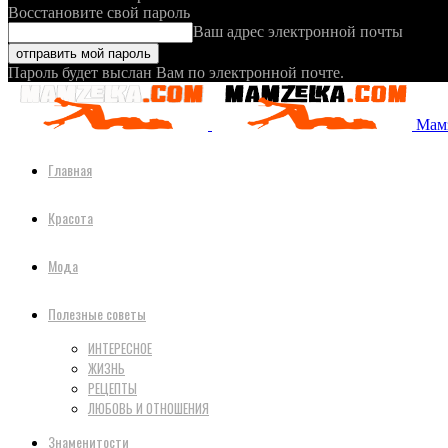
Восстановите свой пароль
Ваш адрес электронной почты
Пароль будет выслан Вам по электронной почте.
Мамз
Главная
Красота
Мода
Полезные советы
ИНТЕРЕСНОЕ
ЖИЗНЬ
РЕЦЕПТЫ
ЛЮБОВЬ И ОТНОШЕНИЯ
Знаменитости