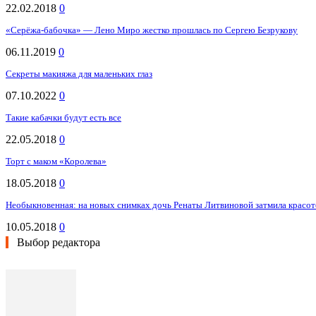
22.02.2018
0
«Серёжа-бабочка» — Лено Миро жестко прошлась по Сергею Безрукову
06.11.2019
0
Секреты макияжа для маленьких глаз
07.10.2022
0
Такие кабачки будут есть все
22.05.2018
0
Торт с маком «Королева»
18.05.2018
0
Необыкновенная: на новых снимках дочь Ренаты Литвиновой затмила красо
10.05.2018
0
Выбор редактора