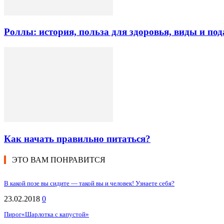
Роллы: история, польза для здоровья, виды и под
Как начать правильно питаться?
ЭТО ВАМ ПОНРАВИТСЯ
В какой позе вы сидите — такой вы и человек! Узнаете себя?
23.02.2018
0
Пирог«Шарлотка с капустой»