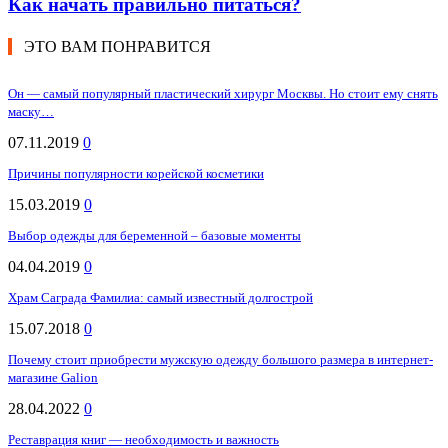
Как начать правильно питаться?
ЭТО ВАМ ПОНРАВИТСЯ
Он — самый популярный пластический хирург Москвы. Но стоит ему снять
маску…
07.11.2019
0
Причины популярности корейской косметики
15.03.2019
0
Выбор одежды для беременной – базовые моменты
04.04.2019
0
Храм Саграда Фамилиа: самый известный долгострой
15.07.2018
0
Почему стоит приобрести мужскую одежду большого размера в интернет-
магазине Galion
28.04.2022
0
Реставрация книг — необходимость и важность