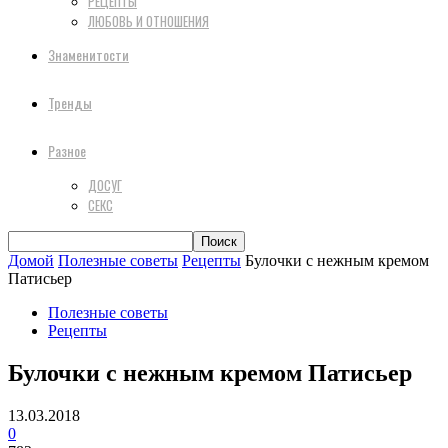
РЕЦЕПТЫ
ЛЮБОВЬ И ОТНОШЕНИЯ
Знаменитости
Тренды
Разное
ДОСУГ
СЕКС
Домой
Полезные советы
Рецепты
Булочки с нежным кремом
Патисьер
Полезные советы
Рецепты
Булочки с нежным кремом Патисьер
13.03.2018
0