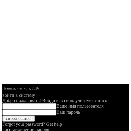
Пятница, 7 августа, 2026
войти в систему
Добро пожаловать! Войдите в свою учётную запись
Ваше имя пользователя
Ваш пароль
Forgot your password? Get help
восстановление пароля