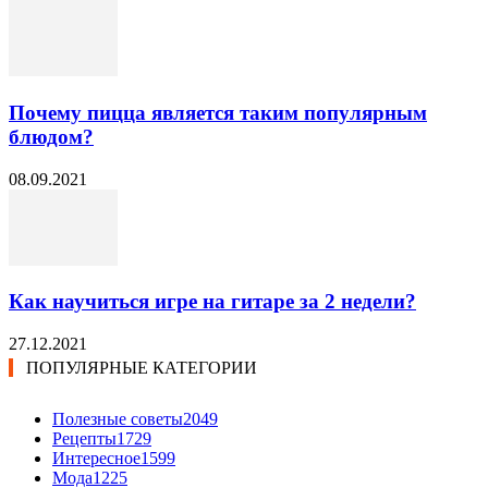
Почему пицца является таким популярным
блюдом?
08.09.2021
Как научиться игре на гитаре за 2 недели?
27.12.2021
ПОПУЛЯРНЫЕ КАТЕГОРИИ
Полезные советы
2049
Рецепты
1729
Интересное
1599
Мода
1225