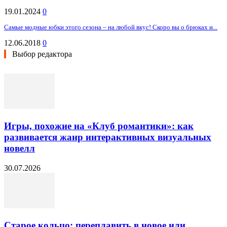
19.01.2024
0
Самые модные юбки этого сезона – на любой вкус! Скоро вы о брюках и...
12.06.2018
0
Выбор редактора
Игры, похожие на «Клуб романтики»: как
развивается жанр интерактивных визуальных
новелл
30.07.2026
Старое кольцо: переплавить в новое или