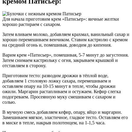
кремом Патисьер:
Для начала приготовим крем «Патисьер»: яичные желтки
хорошо растираем с сахаром.
Затем вливаем молоко, добавляем крахмал, ванильный сахар и
хорошо перемешиваем венчиком. Ставим кастрюлю с кремом
на средний огонь и, помешивая, доводим до кипения.
Варим крем «Патисьер», помешивая, 5-7 минут до загустения.
Затем снимаем кастрюльку с огня, закрываем крышкой и
отставляем в сторону.
Приготовим тесто: разводим дрожжи в тёплой воде,
добавляем 1 столовую ложку сахара, перемешиваем и
оставляем опару на 10-15 минут в тепле, чтобы дрожжи
ожили. Маргарин растапливаем и остужаем. Кефир слегка
подогреваем. Просеянную муку смешиваем с сахаром и
солью.
В мучную смесь добавляем кефир, опару, яйцо и маргарин.
Замешиваем мягкое, эластичное, гладкое тесто. Оставляем его
в миске в тепле, накрыв полотенцем, на 1-1,5 часа.