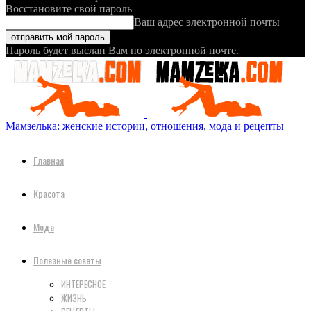
Восстановите свой пароль
Ваш адрес электронной почты
Пароль будет выслан Вам по электронной почте.
Мамзелька: женские истории, отношения, мода и рецепты
Главная
Красота
Мода
Полезные советы
ИНТЕРЕСНОЕ
ЖИЗНЬ