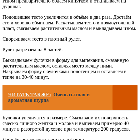
Изюм предварительно обдаём кипятком и откидываем на
дуршлаг.
Подошедшее тесто увеличится в объёме в два раза. Достаём
его и хорошо обминаем. Раскатываем тесто в прямоугольный
пласт, смазываем растительным маслом и выкладываем изюм.
Сворачиваем тесто в плотный рулет.
Рулет разрезаем на 8 частей.
Выкладываем булочки в форму для выпекания, смазанную
растительным маслом, оставляя место между ними.
Накрываем форму с булочками полотенцем и оставляем в
тепле на 30-40 минут.
ЧИТАТЬ ТАКЖЕ:
Очень сытная и
ароматная шурпа
Булочки увеличатся в размере. Смазываем их поверхность
смесью яичного желтка и молока и выпекаем примерно 40
минут в разогретой духовке при температуре 200 градусов.
Даём булочкам слегка остыть в форме.