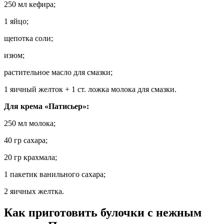
250 мл кефира;
1 яйцо;
щепотка соли;
изюм;
растительное масло для смазки;
1 яичный желток + 1 ст. ложка молока для смазки.
Для крема «Патисьер»:
250 мл молока;
40 гр сахара;
20 гр крахмала;
1 пакетик ванильного сахара;
2 яичных желтка.
Как приготовить булочки с нежным