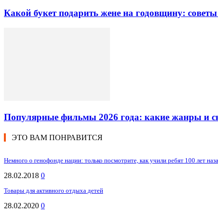
Какой букет подарить жене на годовщину: советы
Популярные фильмы 2026 года: какие жанры и 
ЭТО ВАМ ПОНРАВИТСЯ
Немного о генофонде нации: только посмотрите, как учили ребят 100 лет наз
28.02.2018
0
Товары для активного отдыха детей
28.02.2020
0