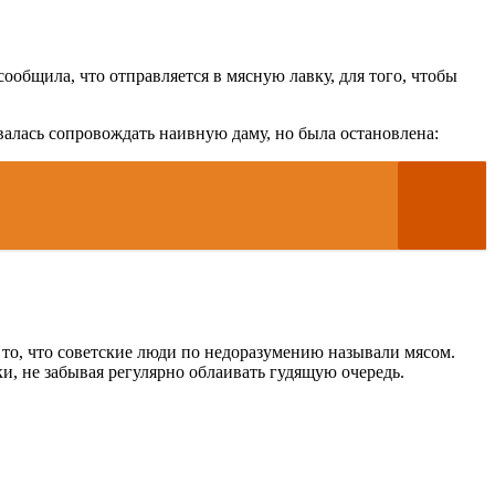
общила, что отправляется в мясную лавку, для того, чтобы
ывалась сопровождать наивную даму, но была остановлена:
ь то, что советские люди по недоразумению называли мясом.
и, не забывая регулярно облаивать гудящую очередь.