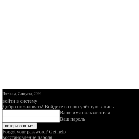
Пятница, 7 августа, 2026
войти в систему
Добро пожаловать! Войдите в свою учётную запись
Ваше имя пользователя
Ваш пароль
Forgot your password? Get help
восстановление пароля