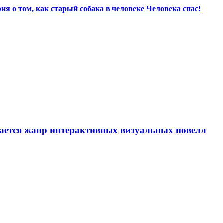
ия о том, как старый собака в человеке Человека спас!
вается жанр интерактивных визуальных новелл