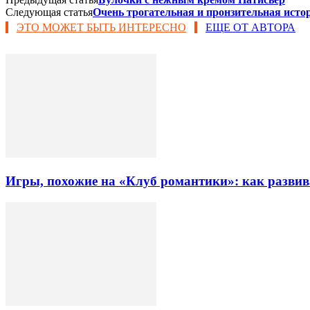
Следующая статья
Очень трогательная и пронзительная истор
ЭТО МОЖЕТ БЫТЬ ИНТЕРЕСНО
ЕЩЕ ОТ АВТОРА
Игры, похожие на «Клуб романтики»: как разви