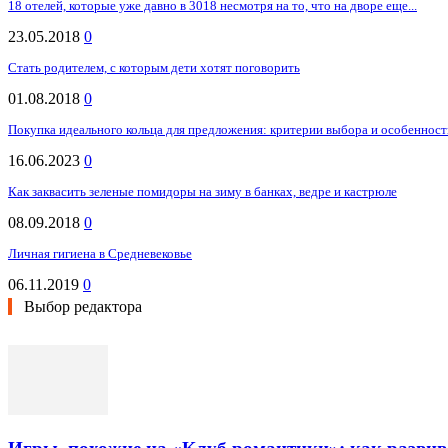
18 отелей, которые уже давно в 3018 несмотря на то, что на дворе еще...
23.05.2018
0
Стать родителем, с которым дети хотят поговорить
01.08.2018
0
Покупка идеального кольца для предложения: критерии выбора и особенност
16.06.2023
0
Как заквасить зеленые помидоры на зиму в банках, ведре и кастрюле
08.09.2018
0
Личная гигиена в Средневековье
06.11.2019
0
Выбор редактора