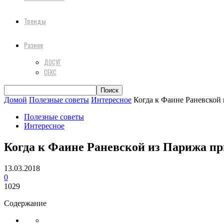
Тренды
Разное
ДОСУГ
СЕКС
Домой
Полезные советы
Интересное
Когда к Фаине Раневской и
Полезные советы
Интересное
Когда к Фаине Раневской из Парижа при
13.03.2018
0
1029
Содержание