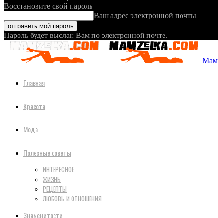
Восстановите свой пароль
Ваш адрес электронной почты
Пароль будет выслан Вам по электронной почте.
Мамз
Главная
Красота
Мода
Полезные советы
ИНТЕРЕСНОЕ
ЖИЗНЬ
РЕЦЕПТЫ
ЛЮБОВЬ И ОТНОШЕНИЯ
Знаменитости