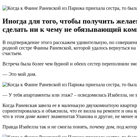
Иногда для того, чтобы получить желае
сделать ни к чему не обязывающий ком
В подтверждение этого расскажем удивительную, но совершенн
родной сестре Фаины Раневской, которой удалось вернуться н
счастьем.
Встреча была более чем бурной и обеих сестер переполняли эм
— Это мой дом.
— У тебя апартаменты или этаж? – осведомилась Изабелла, н
Когда Раневская завела ее в маленькую двухкомнатную квартиру
сориентировалась и объяснила, что ее вилла на ремонте и она
что в этом доме живет знаменитая Уланова и другие, не менее 
Правда Изабелла так и не смогла понять, почему дом, под кото