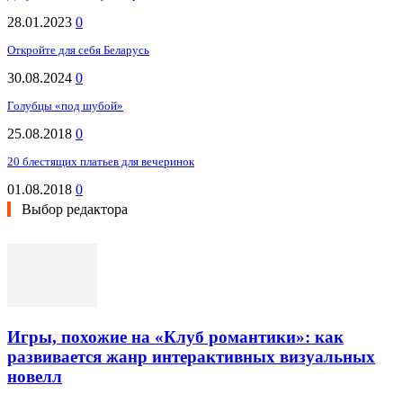
28.01.2023
0
Откройте для себя Беларусь
30.08.2024
0
Голубцы «под шубой»
25.08.2018
0
20 блестящих платьев для вечеринок
01.08.2018
0
Выбор редактора
Игры, похожие на «Клуб романтики»: как
развивается жанр интерактивных визуальных
новелл