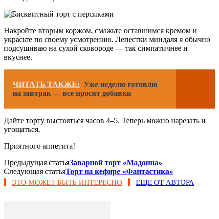
Накройте вторым коржом, смажьте оставшимся кремом и
украсьте по своему усмотрению. Лепестки миндаля я обычно
подсушиваю на сухой сковороде — так симпатичнее и
вкуснее.
ЧИТАТЬ ТАКЖЕ:
Уже неделю готовлю
на завтрак — все просят добавки
Дайте торту выстояться часов 4–5. Теперь можно нарезать и
угощаться.
Приятного аппетита!
Предыдущая статья
Заварной торт «Мадонна»
Следующая статья
Торт на кефире «Фантастика»
ЭТО МОЖЕТ БЫТЬ ИНТЕРЕСНО
ЕЩЕ ОТ АВТОРА