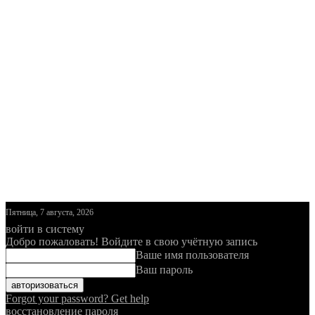
Пятница, 7 августа, 2026
войти в систему
Добро пожаловать! Войдите в свою учётную запись
Ваше имя пользователя
Ваш пароль
Forgot your password? Get help
восстановление пароля