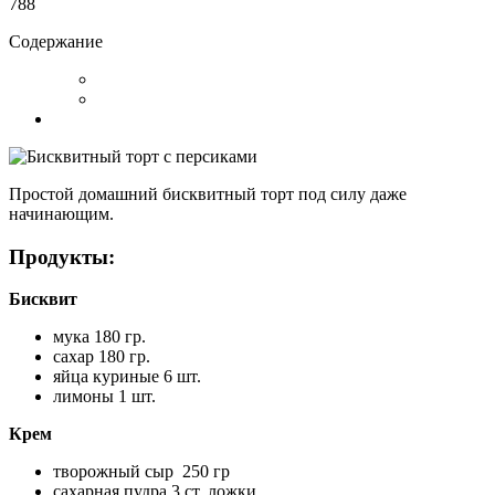
788
Содержание
Простой домашний бисквитный торт под силу даже
начинающим.
Продукты:
Бисквит
мука 180 гр.
сахар 180 гр.
яйца куриные 6 шт.
лимоны 1 шт.
Крем
творожный сыр 250 гр
сахарная пудра 3 ст. ложки