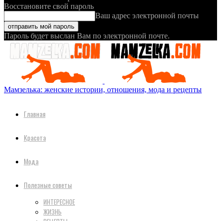
Восстановите свой пароль
Ваш адрес электронной почты
Пароль будет выслан Вам по электронной почте.
Мамзелька: женские истории, отношения, мода и рецепты
Главная
Красота
Мода
Полезные советы
ИНТЕРЕСНОЕ
ЖИЗНЬ