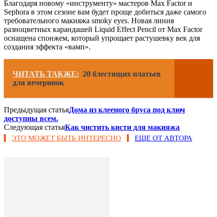
Благодаря новому «инструменту» мастеров Max Factor и
Sephora в этом сезоне вам будет проще добиться даже самого
требовательного макияжа smoky eyes. Новая линия
разноцветных карандашей Liquid Effect Pencil от Max Factor
оснащена спонжем, который упрощает растушевку век для
создания эффекта «вамп».
ЧИТАТЬ ТАКЖЕ:
20 блестящих платьев
для вечеринок
Предыдущая статья
Дома из клееного бруса под ключ
доступны всем.
Следующая статья
Как чистить кисти для макияжа
ЭТО МОЖЕТ БЫТЬ ИНТЕРЕСНО
ЕЩЕ ОТ АВТОРА