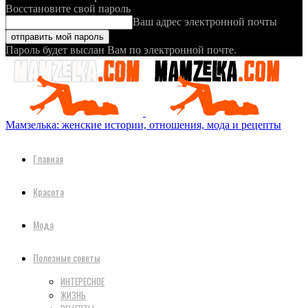
Восстановите свой пароль
Ваш адрес электронной почты
Пароль будет выслан Вам по электронной почте.
Мамзелька: женские истории, отношения, мода и рецепты
Главная
Красота
Мода
Полезные советы
ИНТЕРЕСНОЕ
ЖИЗНЬ