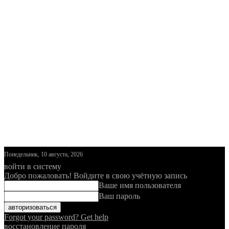
Понедельник, 10 августа, 2026
войти в систему
Добро пожаловать! Войдите в свою учётную запись
Ваше имя пользователя
Ваш пароль
Forgot your password? Get help
восстановление пароля