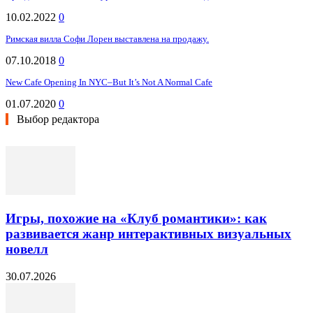
10.02.2022
0
Римская вилла Софи Лорен выставлена на продажу.
07.10.2018
0
New Cafe Opening In NYC–But It’s Not A Normal Cafe
01.07.2020
0
Выбор редактора
Игры, похожие на «Клуб романтики»: как
развивается жанр интерактивных визуальных
новелл
30.07.2026