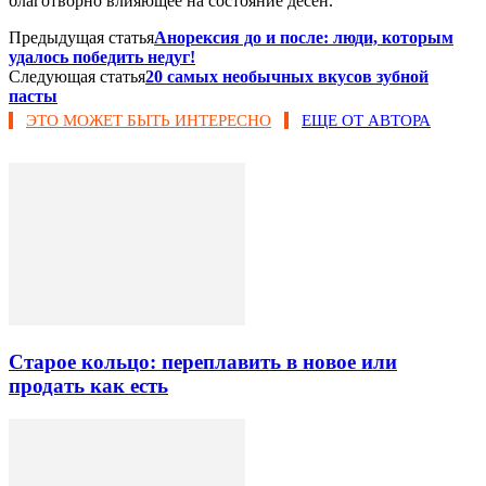
благотворно влияющее на состояние десен.
Предыдущая статья
Анорексия до и после: люди, которым
удалось победить недуг!
Следующая статья
20 самых необычных вкусов зубной
пасты
ЭТО МОЖЕТ БЫТЬ ИНТЕРЕСНО
ЕЩЕ ОТ АВТОРА
Старое кольцо: переплавить в новое или
продать как есть