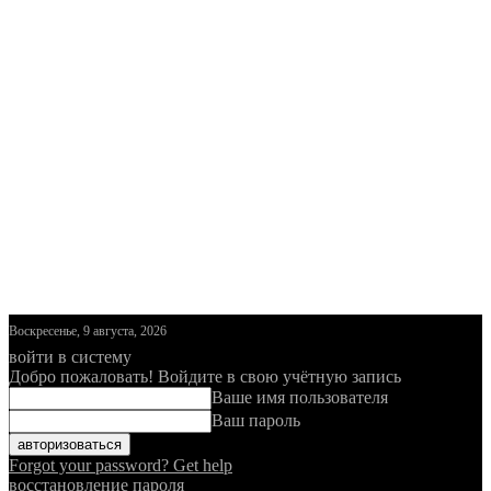
Воскресенье, 9 августа, 2026
войти в систему
Добро пожаловать! Войдите в свою учётную запись
Ваше имя пользователя
Ваш пароль
Forgot your password? Get help
восстановление пароля