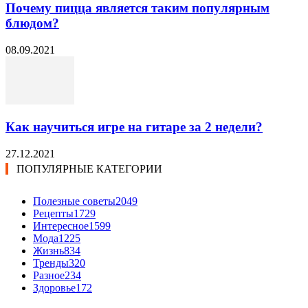
Почему пицца является таким популярным
блюдом?
08.09.2021
Как научиться игре на гитаре за 2 недели?
27.12.2021
ПОПУЛЯРНЫЕ КАТЕГОРИИ
Полезные советы
2049
Рецепты
1729
Интересное
1599
Мода
1225
Жизнь
834
Тренды
320
Разное
234
Здоровье
172