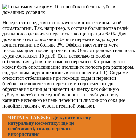
Нередко это средство используется в профессиональной
стоматологии. Так, например, в составе большинства гелей
для капов содержится перекись в концентрации 6-9%. Для
домашнего использования берите перекись водорода в
концентрации не больше 3%. Эффект наступит спустя
несколько дней после применения. Общая продолжительность
курса составляет 10 дней. Есть несколько способов
отбеливания зубов при помощи перекиси. К примеру, это
может быть ополаскивание (полощите полость рта раствором,
содержащим воду и перекись в соотношении 1:1). Сюда же
относится отбеливание при помощи соды и перекиси
(небольшое количество перекиси и соды смешать до
образования кашицы и нанести на щетку как обычную
зубную пасту) и последний вариант – на зубную пасту
капните несколько капель перекиси и лимонного сока (не
подойдет людям с чувствительной эмалью).
ЧИТАТЬ ТАКЖЕ:
Де купити якісну
натуральну косметику: що це,
особливості, склад, переваги
використання