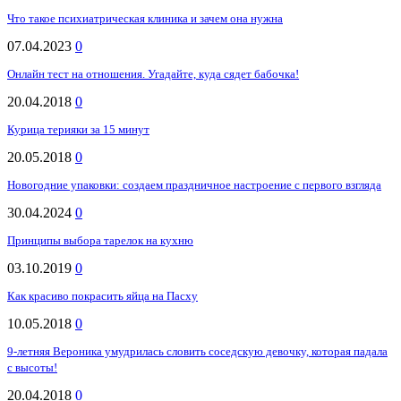
Что такое психиатрическая клиника и зачем она нужна
07.04.2023
0
Онлайн тест на отношения. Угадайте, куда сядет бабочка!
20.04.2018
0
Курица терияки за 15 минут
20.05.2018
0
Новогодние упаковки: создаем праздничное настроение с первого взгляда
30.04.2024
0
Принципы выбора тарелок на кухню
03.10.2019
0
Как красиво покрасить яйца на Пасху
10.05.2018
0
9-летняя Вероника умудрилась словить соседскую девочку, которая падала
с высоты!
20.04.2018
0