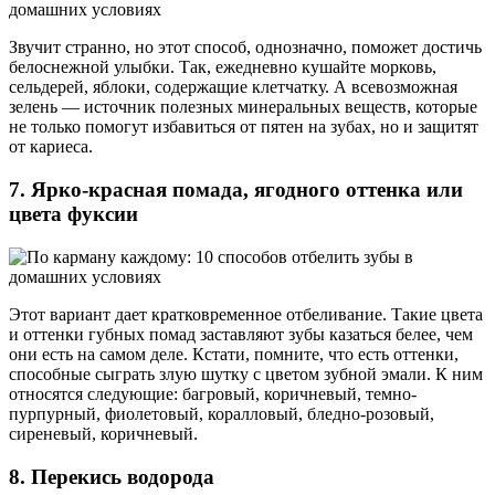
Звучит странно, но этот способ, однозначно, поможет достичь
белоснежной улыбки. Так, ежедневно кушайте морковь,
сельдерей, яблоки, содержащие клетчатку. А всевозможная
зелень — источник полезных минеральных веществ, которые
не только помогут избавиться от пятен на зубах, но и защитят
от кариеса.
7. Ярко-красная помада, ягодного оттенка или
цвета фуксии
Этот вариант дает кратковременное отбеливание. Такие цвета
и оттенки губных помад заставляют зубы казаться белее, чем
они есть на самом деле. Кстати, помните, что есть оттенки,
способные сыграть злую шутку с цветом зубной эмали. К ним
относятся следующие: багровый, коричневый, темно-
пурпурный, фиолетовый, коралловый, бледно-розовый,
сиреневый, коричневый.
8. Перекись водорода