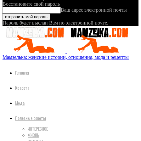
Восстановите свой пароль
Ваш адрес электронной почты
Пароль будет выслан Вам по электронной почте.
Мамзелька: женские истории, отношения, мода и рецепты
Главная
Красота
Мода
Полезные советы
ИНТЕРЕСНОЕ
ЖИЗНЬ