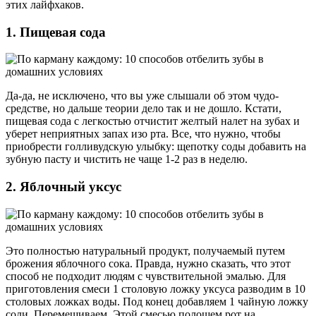
этих лайфхаков.
1. Пищевая сода
Да-да, не исключено, что вы уже слышали об этом чудо-
средстве, но дальше теории дело так и не дошло. Кстати,
пищевая сода с легкостью отчистит желтый налет на зубах и
уберет неприятных запах изо рта. Все, что нужно, чтобы
приобрести голливудскую улыбку: щепотку соды добавить на
зубную пасту и чистить не чаще 1-2 раз в неделю.
2. Яблочный уксус
Это полностью натуральный продукт, получаемый путем
брожения яблочного сока. Правда, нужно сказать, что этот
способ не подходит людям с чувствительной эмалью. Для
приготовления смеси 1 столовую ложку уксуса разводим в 10
столовых ложках воды. Под конец добавляем 1 чайную ложку
соли. Перемешиваем. Этой смесью полощем рот на