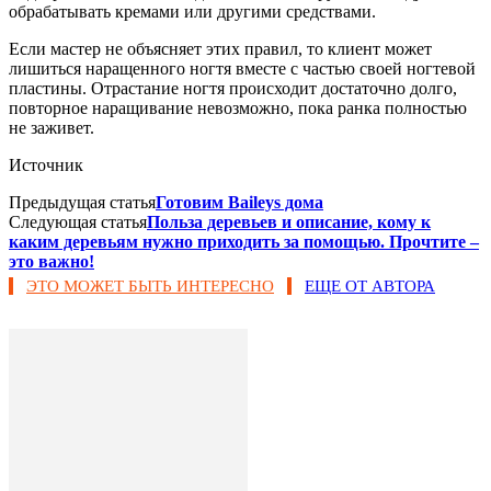
обрабатывать кремами или другими средствами.
Если мастер не объясняет этих правил, то клиент может
лишиться наращенного ногтя вместе с частью своей ногтевой
пластины. Отрастание ногтя происходит достаточно долго,
повторное наращивание невозможно, пока ранка полностью
не заживет.
Источник
Предыдущая статья
Готовим Baileys дома
Следующая статья
Польза деревьев и описание, кому к
каким деревьям нужно приходить за помощью. Прочтите –
это важно!
ЭТО МОЖЕТ БЫТЬ ИНТЕРЕСНО
ЕЩЕ ОТ АВТОРА