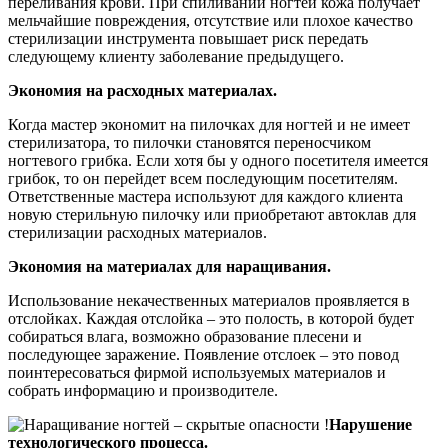
переливания крови. При спиливании ногтей кожа получает
мельчайшие повреждения, отсутствие или плохое качество
стерилизации инструмента повышает риск передать
следующему клиенту заболевание предыдущего.
Экономия на расходных материалах.
Когда мастер экономит на пилочках для ногтей и не имеет
стерилизатора, то пилочки становятся переносчиком
ногтевого грибка. Если хотя бы у одного посетителя имеется
грибок, то он перейдет всем последующим посетителям.
Ответственные мастера используют для каждого клиента
новую стерильную пилочку или приобретают автоклав для
стерилизации расходных материалов.
Экономия на материалах для наращивания.
Использование некачественных материалов проявляется в
отслойках. Каждая отслойка – это полость, в которой будет
собираться влага, возможно образование плесени и
последующее заражение. Появление отслоек – это повод
поинтересоваться фирмой используемых материалов и
собрать информацию и производителе.
Нарушение
технологического процесса.