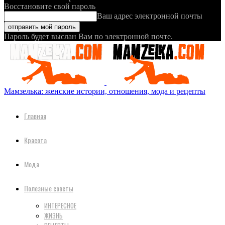
Восстановите свой пароль
Ваш адрес электронной почты
Пароль будет выслан Вам по электронной почте.
Мамзелька: женские истории, отношения, мода и рецепты
Главная
Красота
Мода
Полезные советы
ИНТЕРЕСНОЕ
ЖИЗНЬ