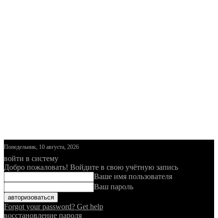
Понедельник, 10 августа, 2026
войти в систему
Добро пожаловать! Войдите в свою учётную запись
Ваше имя пользователя
Ваш пароль
Forgot your password? Get help
восстановление пароля