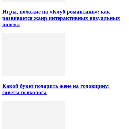
Игры, похожие на «Клуб романтики»: как
развивается жанр интерактивных визуальных
новелл
Какой букет подарить жене на годовщину:
советы психолога