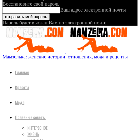
Восстановите свой пароль
Ваш адрес электронной почты
Пароль будет выслан Вам по электронной почте.
Мамзелька: женские истории, отношения, мода и рецепты
Главная
Красота
Мода
Полезные советы
ИНТЕРЕСНОЕ
ЖИЗНЬ