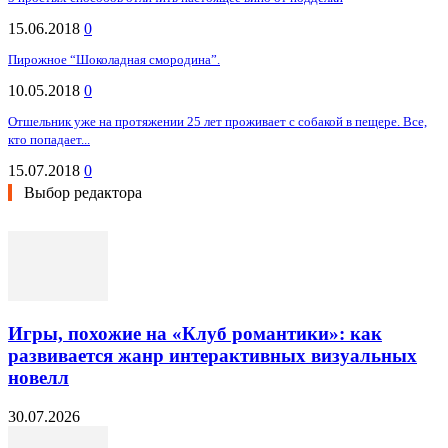
15.06.2018
0
Пирожное “Шоколадная смородина”.
10.05.2018
0
Отшельник уже на протяжении 25 лет проживает с собакой в пещере. Все,
кто попадает...
15.07.2018
0
Выбор редактора
Игры, похожие на «Клуб романтики»: как
развивается жанр интерактивных визуальных
новелл
30.07.2026