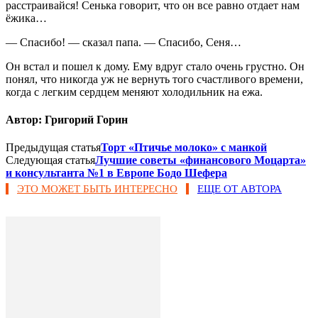
расстраивайся! Сенька говорит, что он все равно отдает нам
ёжика…
— Спасибо! — сказал папа. — Спасибо, Сеня…
Он встал и пошел к дому. Ему вдруг стало очень грустно. Он
понял, что никогда уж не вернуть того счастливого времени,
когда с легким сердцем меняют холодильник на ежа.
Автор: Григорий Горин
Предыдущая статья
Торт «Птичье молоко» с манкой
Следующая статья
Лучшие советы «финансового Моцарта»
и консультанта №1 в Европе Бодо Шефера
ЭТО МОЖЕТ БЫТЬ ИНТЕРЕСНО
ЕЩЕ ОТ АВТОРА