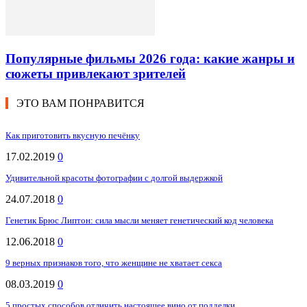
Популярные фильмы 2026 года: какие жанры и
сюжеты привлекают зрителей
ЭТО ВАМ ПОНРАВИТСЯ
Как приготовить вкусную печёнку
17.02.2019
0
Удивительной красоты фотографии с долгой выдержкой
24.07.2018
0
Генетик Брюс Липтон: сила мысли меняет генетический код человека
12.06.2018
0
9 верных признаков того, что женщине не хватает секса
08.03.2019
0
5 простых способов отличить настоящее вино от подделки